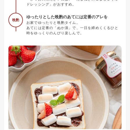
ドレッシング」がおすすめ。
ゆったりとした晩酌のあてには定番のアレを
晩酌
お家でゆったりと晩酌タイム。
あてには定番の「ぬか漬」で、一日を締めくくるひと
時をゆっくりのんびり楽しんで。