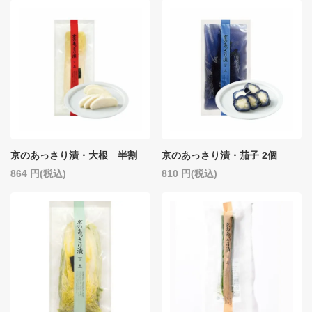
京のあっさり漬・大根 半割
京のあっさり漬・茄子 2個
864
(税込)
810
(税込)