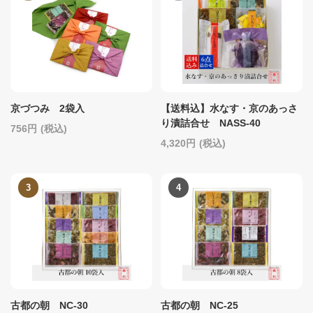
京づつみ 2袋入
【送料込】水なす・京のあっさ
り漬詰合せ NASS-40
756
(税込)
4,320
(税込)
古都の朝 NC-30
古都の朝 NC-25