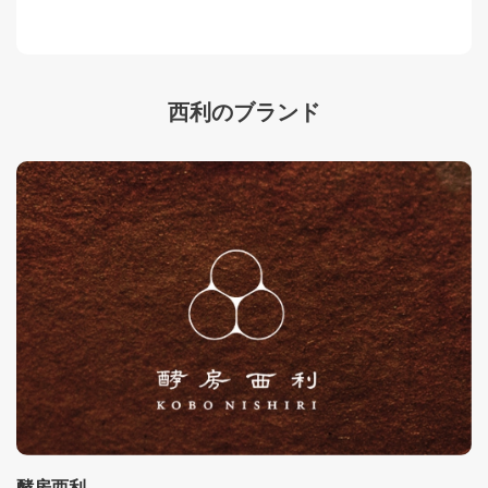
西利のブランド
酵房西利