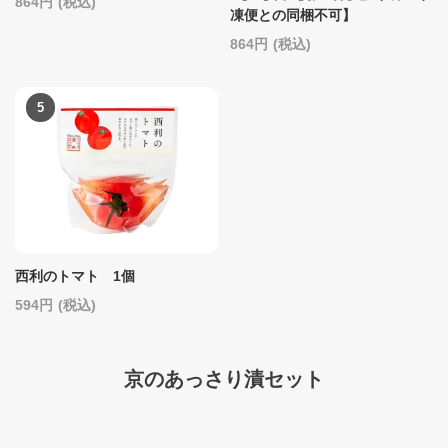
864
(税込)
凍便との同梱不可】
864
(税込)
西利のトマト 1個
594
(税込)
京のあっさり漬セット