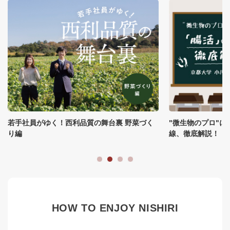
"微生物のプロ"に聞いてみた。「腸活」の最前
明日から見る目が
線、徹底解説！
「お米」の話
HOW TO ENJOY NISHIRI