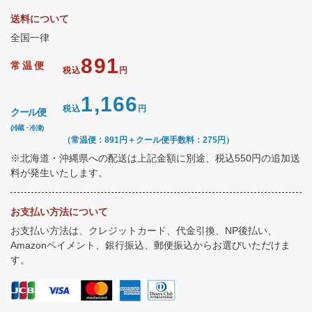
送料について
全国一律
891
常温便
税込
円
1,166
税込
円
クール便
(冷蔵・冷凍)
（常温便：891円＋クール便手数料：275円）
※北海道・沖縄県への配送は上記金額に別途、税込550円の追加送
料が発生いたします。
お支払い方法について
お支払い方法は、クレジットカード、代金引換、NP後払い、
Amazonペイメント、銀行振込、郵便振込からお選びいただけま
す。