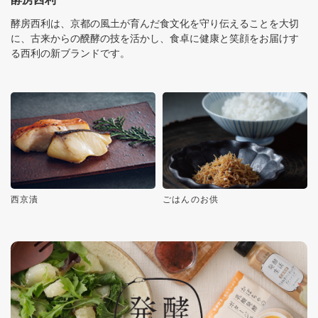
酵房西利は、京都の風土が育んだ食文化を守り伝えることを大切
に、古来からの醗酵の技を活かし、食卓に健康と笑顔をお届けす
る西利の新ブランドです。
西京漬
ごはんのお供