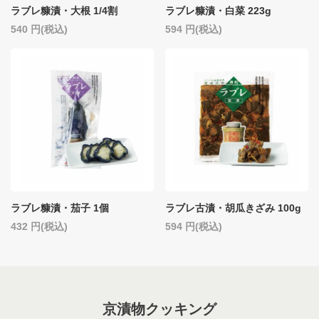
ラブレ糠漬・大根 1/4割
ラブレ糠漬・白菜 223g
540
(税込)
594
(税込)
ラブレ糠漬・茄子 1個
ラブレ古漬・胡瓜きざみ 100g
432
(税込)
594
(税込)
京漬物クッキング