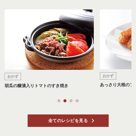
おかず
おかず
すぐき入り鶏のか
あっさり大根のフライ
全てのレシピを見る