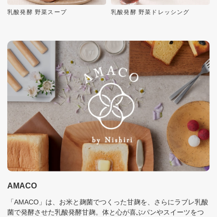
乳酸発酵 野菜スープ
乳酸発酵 野菜ドレッシング
AMACO
「AMACO」は、お米と麹菌でつくった甘麹を、さらにラブレ乳酸
菌で発酵させた乳酸発酵甘麹。体と心が喜ぶパンやスイーツをつ