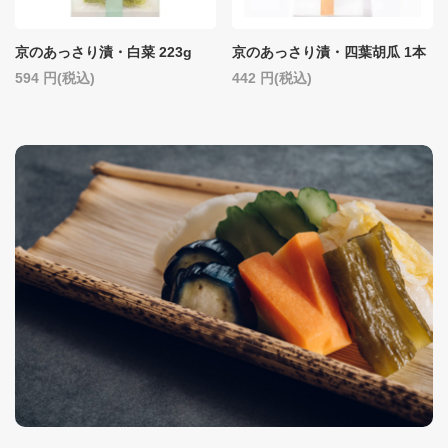
京のあっさり漬・白菜 223g
京のあっさり漬・四葉胡瓜 1本
594
(税込)
442
(税込)