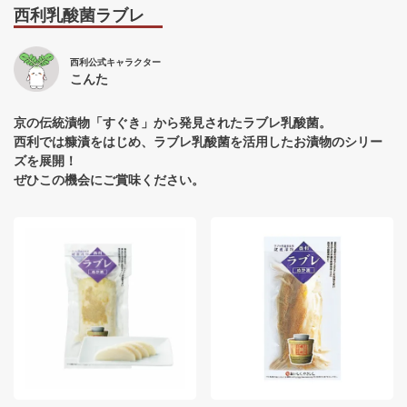
西利乳酸菌ラブレ
西利公式キャラクター
こんた
京の伝統漬物「すぐき」から発見されたラブレ乳酸菌。
西利では糠漬をはじめ、ラブレ乳酸菌を活用したお漬物のシリー
ズを展開！
ぜひこの機会にご賞味ください。