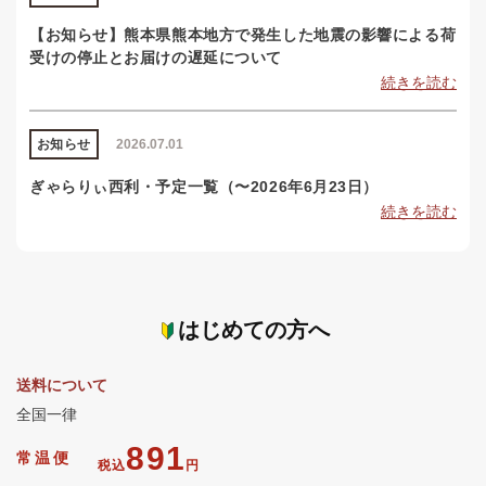
【お知らせ】熊本県熊本地方で発生した地震の影響による荷
受けの停止とお届けの遅延について
続きを読む
お知らせ
2026.07.01
ぎゃらりぃ西利・予定一覧（〜2026年6月23日）
続きを読む
はじめての方へ
送料について
全国一律
891
常温便
税込
円