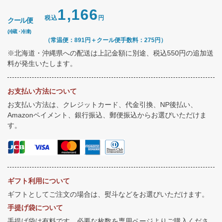
1,166
税込
円
クール便
(冷蔵・冷凍)
（常温便：891円＋クール便手数料：275円）
※北海道・沖縄県への配送は上記金額に別途、税込550円の追加送
料が発生いたします。
お支払い方法について
お支払い方法は、クレジットカード、代金引換、NP後払い、
Amazonペイメント、銀行振込、郵便振込からお選びいただけま
す。
ギフト利用について
ギフトとしてご注文の場合は、熨斗などをお選びいただけます。
手提げ袋について
手提げ袋は有料です。必要な枚数を専用ページよりご購入くださ