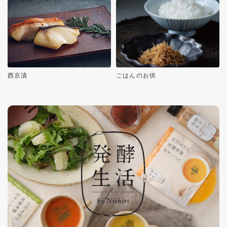
西京漬
ごはんのお供