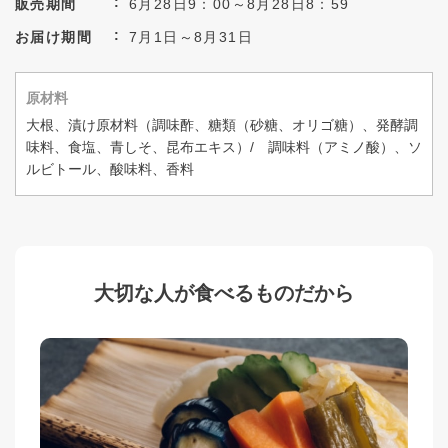
販売期間
6月28日9：00～8月28日8：59
お届け期間
7月1日～8月31日
原材料
大根、漬け原材料（調味酢、糖類（砂糖、オリゴ糖）、発酵調
味料、食塩、青しそ、昆布エキス）/ 調味料（アミノ酸）、ソ
ルビトール、酸味料、香料
大切な人が食べるものだから