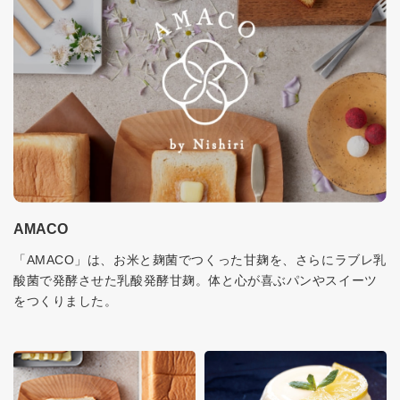
AMACO
「AMACO」は、お米と麹菌でつくった甘麹を、さらにラブレ乳
酸菌で発酵させた乳酸発酵甘麹。体と心が喜ぶパンやスイーツ
をつくりました。