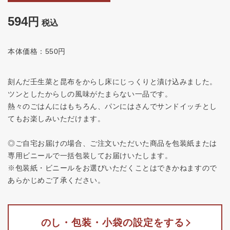
594
税込
本体価格：550円
刻んだ壬生菜と昆布をからし床にじっくりと漬け込みました。
ツンとしたからしの風味がたまらない一品です。
熱々のごはんにはもちろん、パンにはさんでサンドイッチとし
てもお楽しみいただけます。
◎ご自宅お届けの場合、ご注文いただいた商品を包装紙または
専用ビニールで一括包装してお届けいたします。
※包装紙・ビニールをお選びいただくことはできかねますので
あらかじめご了承ください。
のし・包装・小袋の設定をする