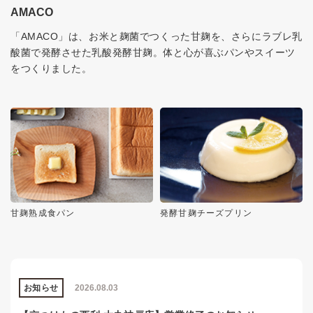
AMACO
「AMACO」は、お米と麹菌でつくった甘麹を、さらにラブレ乳
酸菌で発酵させた乳酸発酵甘麹。体と心が喜ぶパンやスイーツ
をつくりました。
甘麹熟成食パン
発酵甘麹チーズプリン
お知らせ
2026.08.03