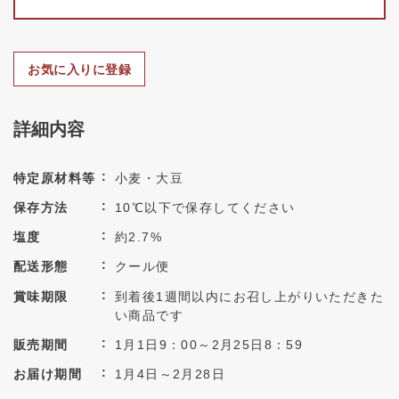
お気に入りに登録
詳細内容
特定原材料等
小麦・大豆
保存方法
10℃以下で保存してください
塩度
約2.7%
配送形態
クール便
賞味期限
到着後1週間以内にお召し上がりいただきた
い商品です
販売期間
1月1日9：00～2月25日8：59
お届け期間
1月4日～2月28日