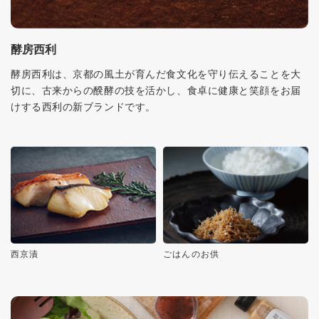
酵房西利
酵房西利は、京都の風土が育んだ食文化を守り伝えることを大
切に、古来からの醗酵の技を活かし、食卓に健康と笑顔をお届
けする西利の新ブランドです。
西京漬
ごはんのお供