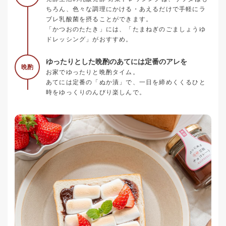
ちろん、色々な調理にかける・あえるだけで手軽にラ
ブレ乳酸菌を摂ることができます。
「かつおのたたき」には、「たまねぎのごましょうゆ
ドレッシング」がおすすめ。
ゆったりとした晩酌のあてには定番のアレを
晩酌
お家でゆったりと晩酌タイム。
あてには定番の「ぬか漬」で、一日を締めくくるひと
時をゆっくりのんびり楽しんで。