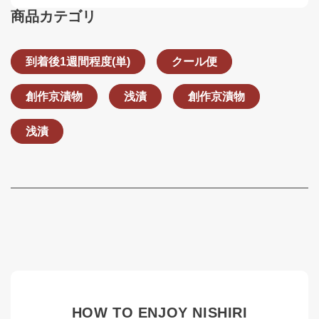
商品カテゴリ
到着後1週間程度(単)
クール便
創作京漬物
浅漬
創作京漬物
浅漬
HOW TO ENJOY NISHIRI