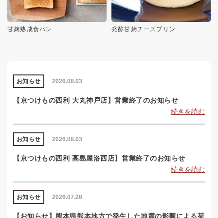
甘麹熟成食パン
発酵甘麹チーズプリン
お知らせ
2026.08.03
【京つけもの西利 大丸神戸店】営業終了のお知らせ
続きを読む
お知らせ
2026.08.03
【京つけもの西利 高島屋洛西店】営業終了のお知らせ
続きを読む
お知らせ
2026.07.28
【お知らせ】熊本県熊本地方で発生した地震の影響による荷