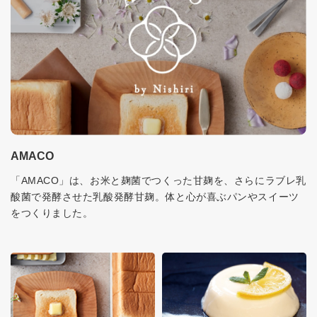
AMACO
「AMACO」は、お米と麹菌でつくった甘麹を、さらにラブレ乳
酸菌で発酵させた乳酸発酵甘麹。体と心が喜ぶパンやスイーツ
をつくりました。