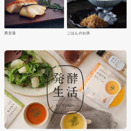
西京漬
ごはんのお供