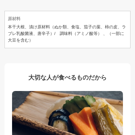
原材料
本干大根、漬け原材料（ぬか類、食塩、茄子の葉、柿の皮、ラ
ブレ乳酸菌液、唐辛子）/ 調味料（アミノ酸等） 、（一部に
大豆を含む）
大切な人が食べるものだから