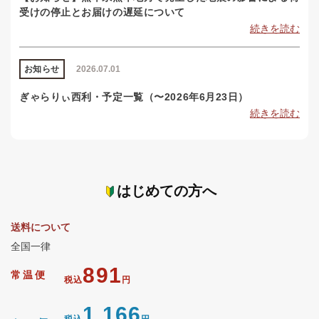
受けの停止とお届けの遅延について
続きを読む
お知らせ
2026.07.01
ぎゃらりぃ西利・予定一覧（〜2026年6月23日）
続きを読む
はじめての方へ
送料について
全国一律
891
常温便
税込
円
1,166
税込
円