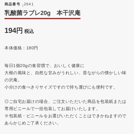
商品番号
2641
乳酸菌ラブレ20g 本干沢庵
194
税込
本体価格：180円
毎日1個20gの食習慣で、おいしく健康に
大根の風味と、自然な甘みがうれしい、昔ながらの懐かしい味
の沢庵。
小分けの食べきりサイズですので持ち運びにも便利です。
◎ご自宅お届けの場合、ご注文いただいた商品を包装紙または
専用ビニールで一括包装してお届けいたします。
※包装紙・ビニールをお選びいただくことはできかねますので
あらかじめご了承ください。