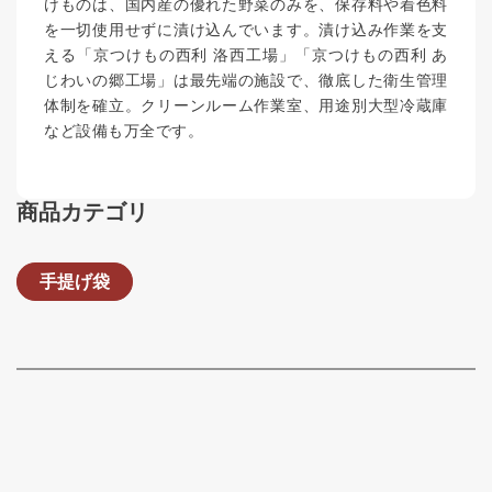
けものは、国内産の優れた野菜のみを、保存料や着色料
を一切使用せずに漬け込んでいます。漬け込み作業を支
える「京つけもの西利 洛西工場」「京つけもの西利 あ
じわいの郷工場」は最先端の施設で、徹底した衛生管理
体制を確立。クリーンルーム作業室、用途別大型冷蔵庫
など設備も万全です。
商品カテゴリ
手提げ袋