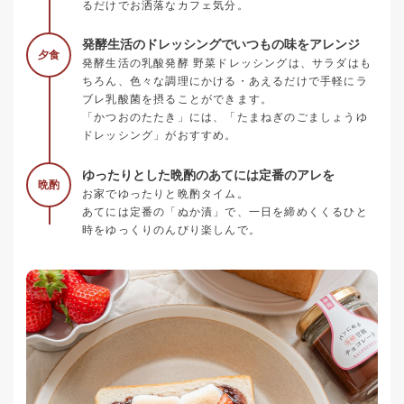
るだけでお洒落なカフェ気分。
発酵生活のドレッシングでいつもの味をアレンジ
夕食
発酵生活の乳酸発酵 野菜ドレッシングは、サラダはも
ちろん、色々な調理にかける・あえるだけで手軽にラ
ブレ乳酸菌を摂ることができます。
「かつおのたたき」には、「たまねぎのごましょうゆ
ドレッシング」がおすすめ。
ゆったりとした晩酌のあてには定番のアレを
晩酌
お家でゆったりと晩酌タイム。
あてには定番の「ぬか漬」で、一日を締めくくるひと
時をゆっくりのんびり楽しんで。