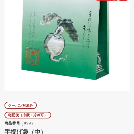
クーポン対象外
宅配便（冷蔵・冷凍可）
商品番号
8992
手提げ袋（中）