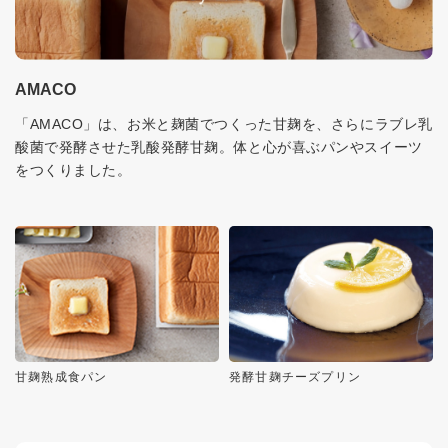
AMACO
「AMACO」は、お米と麹菌でつくった甘麹を、さらにラブレ乳
酸菌で発酵させた乳酸発酵甘麹。体と心が喜ぶパンやスイーツ
をつくりました。
甘麹熟成食パン
発酵甘麹チーズプリン