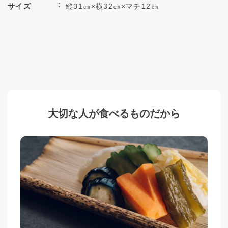
サイズ
縦31㎝×横32㎝×マチ12㎝
大切な人が食べるものだから