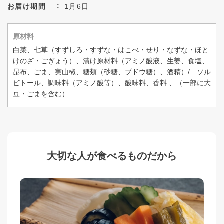
お届け期間
1月6日
原材料
白菜、七草（すずしろ・すずな・はこべ・せり・なずな・ほと
けのざ・ごぎょう）、漬け原材料（アミノ酸液、生姜、食塩、
昆布、ごま、実山椒、糖類（砂糖、ブドウ糖）、酒精）/ ソル
ビトール、調味料（アミノ酸等）、酸味料、香料 、（一部に大
豆・ごまを含む）
大切な人が食べるものだから