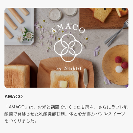
AMACO
「AMACO」は、お米と麹菌でつくった甘麹を、さらにラブレ乳
酸菌で発酵させた乳酸発酵甘麹。体と心が喜ぶパンやスイーツ
をつくりました。