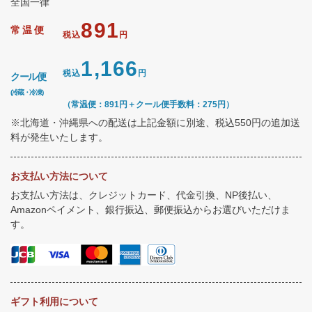
全国一律
891
常温便
税込
円
1,166
税込
円
クール便
(冷蔵・冷凍)
（常温便：891円＋クール便手数料：275円）
※北海道・沖縄県への配送は上記金額に別途、税込550円の追加送
料が発生いたします。
お支払い方法について
お支払い方法は、クレジットカード、代金引換、NP後払い、
Amazonペイメント、銀行振込、郵便振込からお選びいただけま
す。
ギフト利用について