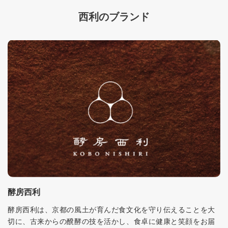
西利のブランド
酵房西利
酵房西利は、京都の風土が育んだ食文化を守り伝えることを大
切に、古来からの醗酵の技を活かし、食卓に健康と笑顔をお届