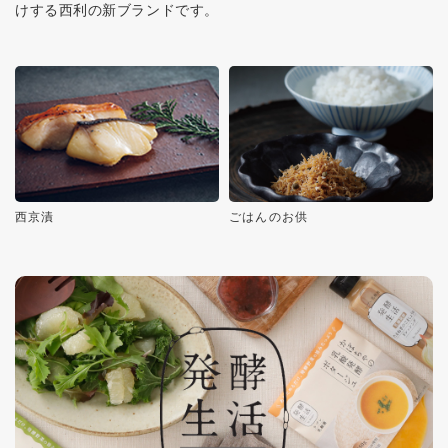
けする西利の新ブランドです。
西京漬
ごはんのお供