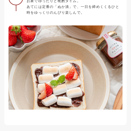
お家でゆったりと晩酌タイム。
あてには定番の「ぬか漬」で、一日を締めくくるひと
時をゆっくりのんびり楽しんで。