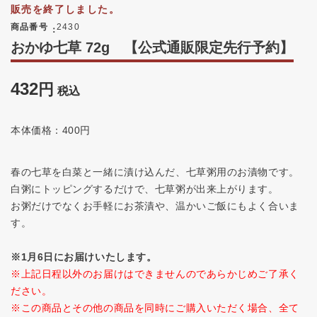
販売を終了しました。
商品番号
2430
おかゆ七草 72g 【公式通販限定先行予約】
432
税込
本体価格：400円
春の七草を白菜と一緒に漬け込んだ、七草粥用のお漬物です。
白粥にトッピングするだけで、七草粥が出来上がります。
お粥だけでなくお手軽にお茶漬や、温かいご飯にもよく合いま
す。
※1月6日にお届けいたします。
※上記日程以外のお届けはできませんのであらかじめご了承く
ださい。
※この商品とその他の商品を同時にご購入いただく場合、全て