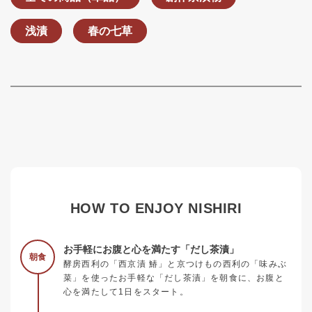
浅漬
春の七草
HOW TO ENJOY NISHIRI
お手軽にお腹と心を満たす「だし茶漬」
朝食
酵房西利の「西京漬 鰆」と京つけもの西利の「味みぶ
菜」を使ったお手軽な「だし茶漬」を朝食に、お腹と
心を満たして1日をスタート。