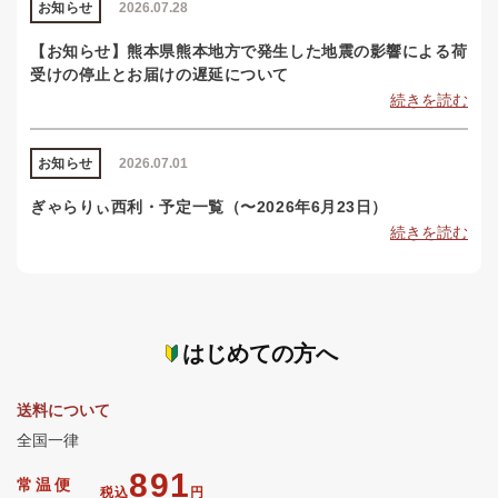
お知らせ
2026.07.28
【お知らせ】熊本県熊本地方で発生した地震の影響による荷
受けの停止とお届けの遅延について
続きを読む
お知らせ
2026.07.01
ぎゃらりぃ西利・予定一覧（〜2026年6月23日）
続きを読む
はじめての方へ
送料について
全国一律
891
常温便
税込
円