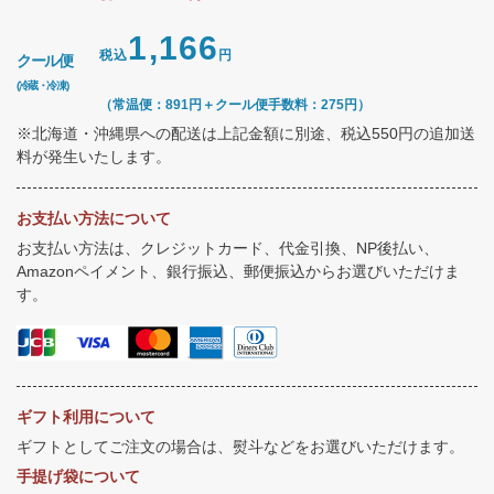
1,166
税込
円
クール便
(冷蔵・冷凍)
（常温便：891円＋クール便手数料：275円）
※北海道・沖縄県への配送は上記金額に別途、税込550円の追加送
料が発生いたします。
お支払い方法について
お支払い方法は、クレジットカード、代金引換、NP後払い、
Amazonペイメント、銀行振込、郵便振込からお選びいただけま
す。
ギフト利用について
ギフトとしてご注文の場合は、熨斗などをお選びいただけます。
手提げ袋について