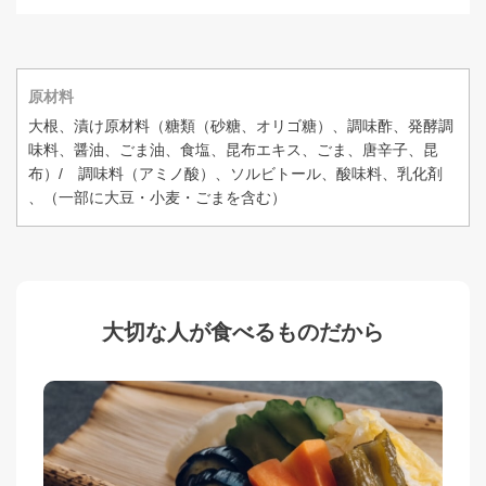
原材料
大根、漬け原材料（糖類（砂糖、オリゴ糖）、調味酢、発酵調
味料、醤油、ごま油、食塩、昆布エキス、ごま、唐辛子、昆
布）/ 調味料（アミノ酸）、ソルビトール、酸味料、乳化剤
、（一部に大豆・小麦・ごまを含む）
大切な人が食べるものだから