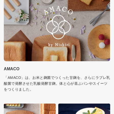
AMACO
「AMACO」は、お米と麹菌でつくった甘麹を、さらにラブレ乳
酸菌で発酵させた乳酸発酵甘麹。体と心が喜ぶパンやスイーツ
をつくりました。