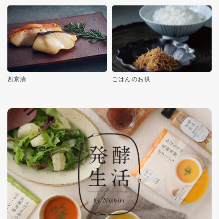
西京漬
ごはんのお供