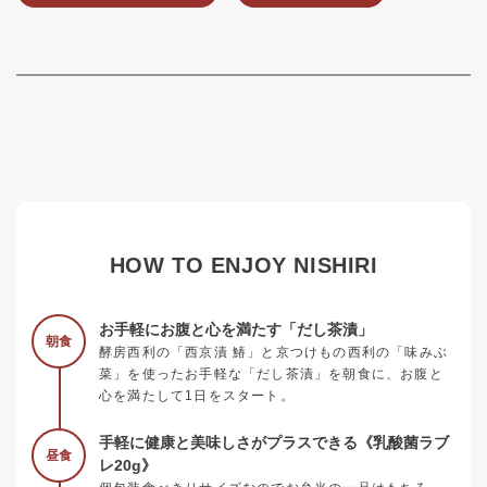
HOW TO ENJOY NISHIRI
お手軽にお腹と心を満たす「だし茶漬」
朝食
酵房西利の「西京漬 鰆」と京つけもの西利の「味みぶ
菜」を使ったお手軽な「だし茶漬」を朝食に、お腹と
心を満たして1日をスタート。
手軽に健康と美味しさがプラスできる《乳酸菌ラブ
昼食
レ20g》