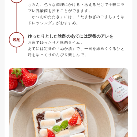
ちろん、色々な調理にかける・あえるだけで手軽にラ
ブレ乳酸菌を摂ることができます。
「かつおのたたき」には、「たまねぎのごましょうゆ
ドレッシング」がおすすめ。
ゆったりとした晩酌のあてには定番のアレを
晩酌
お家でゆったりと晩酌タイム。
あてには定番の「ぬか漬」で、一日を締めくくるひと
時をゆっくりのんびり楽しんで。