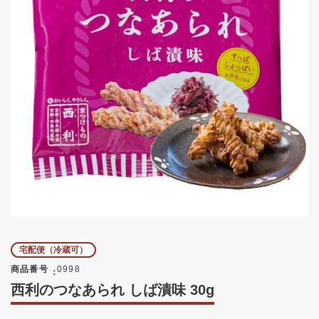
宅配便（冷蔵可）
商品番号
0998
西利のつなあられ しば漬味 30g