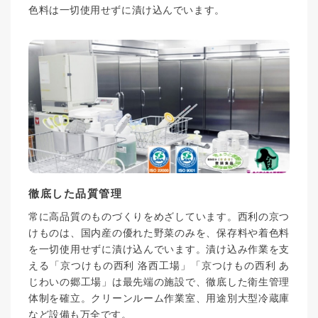
色料は一切使用せずに漬け込んでいます。
徹底した品質管理
常に高品質のものづくりをめざしています。西利の京つ
けものは、国内産の優れた野菜のみを、保存料や着色料
を一切使用せずに漬け込んでいます。漬け込み作業を支
える「京つけもの西利 洛西工場」「京つけもの西利 あ
じわいの郷工場」は最先端の施設で、徹底した衛生管理
体制を確立。クリーンルーム作業室、用途別大型冷蔵庫
など設備も万全です。