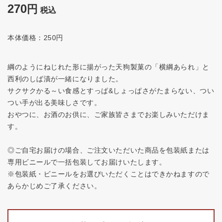
270
税込
本体価格：250円
綱のようにねじれた形に揚がった天狗製菓の「横綱あられ」と
西利のしば漬が一緒になりました。
サクサクかる～い食感とすっぱ&しょっぱさがたまらない、つい
つい手が出る美味しさです。
おやつに、お酒のお供に、ご家族皆さまでお楽しみいただけま
す。
◎ご自宅お届けの場合、ご注文いただいた商品を包装紙または
専用ビニールで一括包装してお届けいたします。
※包装紙・ビニールをお選びいただくことはできかねますので
あらかじめご了承ください。