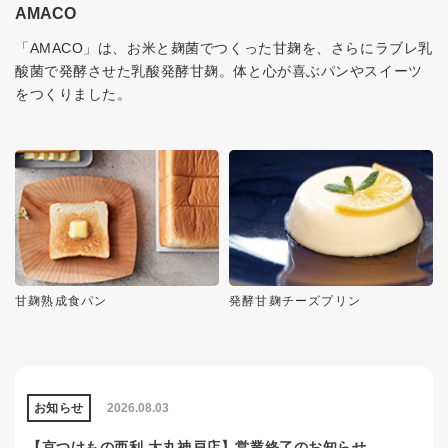
AMACO
「AMACO」は、お米と麹菌でつくった甘麹を、さらにラブレ乳
酸菌で発酵させた乳酸発酵甘麹。体と心が喜ぶパンやスイーツ
をつくりました。
甘麹熟成食パン
発酵甘麹チーズプリン
お知らせ
2026.08.03
【京つけもの西利 大丸神戸店】営業終了のお知らせ