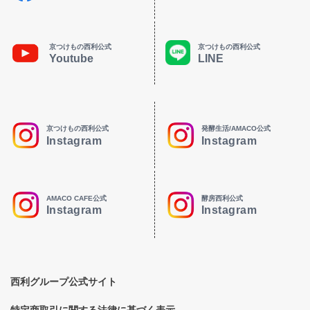
京つけもの西利公式
京つけもの西利公式
Youtube
LINE
京つけもの西利公式
発酵生活/AMACO公式
Instagram
Instagram
AMACO CAFE公式
酵房西利公式
Instagram
Instagram
西利グループ公式サイト
特定商取引に関する法律に基づく表示