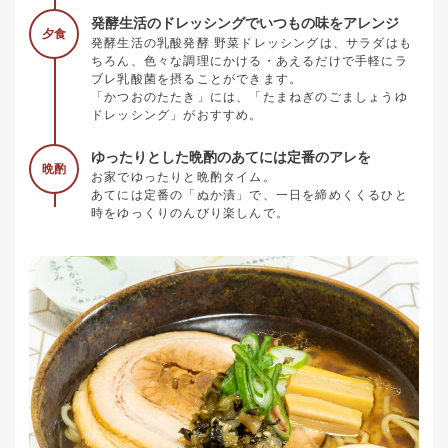
発酵生活のドレッシングでいつもの味をアレンジ
夕食
発酵生活の乳酸発酵 野菜ドレッシングは、サラダはも
ちろん、色々な調理にかける・あえるだけで手軽にラ
ブレ乳酸菌を摂ることができます。
「かつおのたたき」には、「たまねぎのごましょうゆ
ドレッシング」がおすすめ。
ゆったりとした晩酌のあてには定番のアレを
晩酌
お家でゆったりと晩酌タイム。
あてには定番の「ぬか漬」で、一日を締めくくるひと
時をゆっくりのんびり楽しんで。