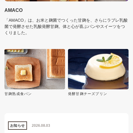
AMACO
「AMACO」は、お米と麹菌でつくった甘麹を、さらにラブレ乳酸
菌で発酵させた乳酸発酵甘麹。体と心が喜ぶパンやスイーツをつ
くりました。
甘麹熟成食パン
発酵甘麹チーズプリン
お知らせ
2026.08.03