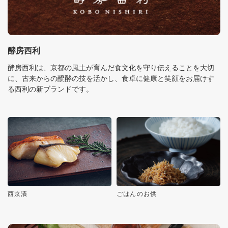
酵房西利
酵房西利は、京都の風土が育んだ食文化を守り伝えることを大切
に、古来からの醗酵の技を活かし、食卓に健康と笑顔をお届けす
る西利の新ブランドです。
西京漬
ごはんのお供