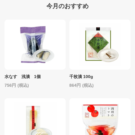
今月のおすすめ
水なす 浅漬 1個
千枚漬 100g
756
(税込)
864
(税込)