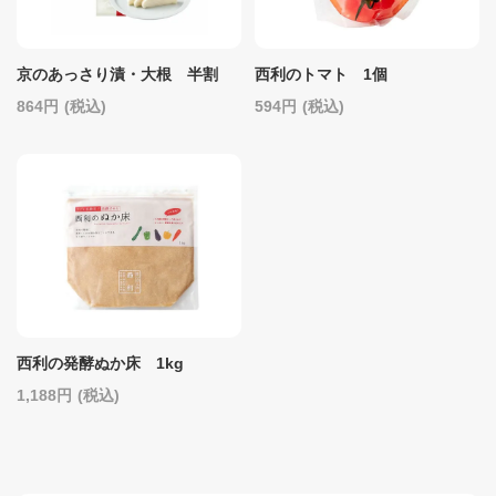
京のあっさり漬・大根 半割
西利のトマト 1個
864
(税込)
594
(税込)
西利の発酵ぬか床 1kg
1,188
(税込)