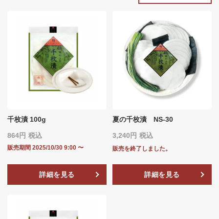
千枚漬 100g
夏の千枚漬 NS-30
864
税込
3,240
税込
販売期間
2025/10/30 9:00
〜
販売を終了しました。
詳細を見る
詳細を見る