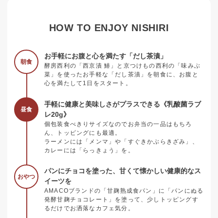
HOW TO ENJOY NISHIRI
お手軽にお腹と心を満たす「だし茶漬」
朝食
酵房西利の「西京漬 鰆」と京つけもの西利の「味みぶ
菜」を使ったお手軽な「だし茶漬」を朝食に、お腹と
心を満たして1日をスタート。
手軽に健康と美味しさがプラスできる《乳酸菌ラブ
昼食
レ20g》
個包装食べきりサイズなのでお弁当の一品はもちろ
ん、トッピングにも最適。
ラーメンには「メンマ」や「すぐきかぶらきざみ」、
カレーには「らっきょう」を。
パンにチョコを塗った、甘くて懐かしい健康的なス
おやつ
イーツを
AMACOブランドの「甘麹熟成食パン」に「パンにぬる
発酵甘麹チョコレート」を塗って、少しトッピングす
るだけでお洒落なカフェ気分。