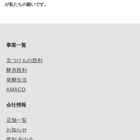
が私たちの願いです。
事業一覧
京つけもの西利
酵房西利
発酵生活
AMACO
会社情報
店舗一覧
お知らせ
西利 旬の会