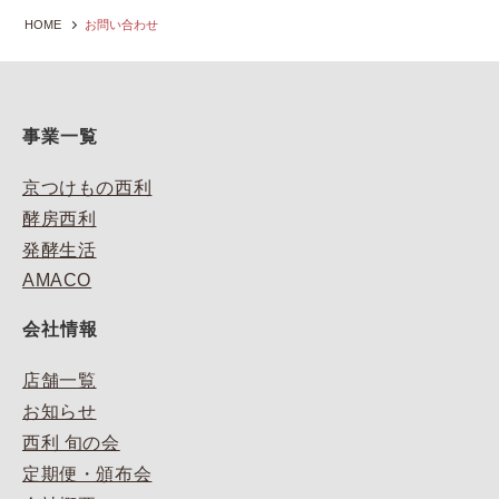
HOME
お問い合わせ
事業一覧
京つけもの西利
酵房西利
発酵生活
AMACO
会社情報
店舗一覧
お知らせ
西利 旬の会
定期便・頒布会