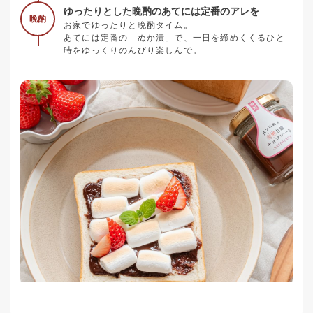
ゆったりとした晩酌のあてには定番のアレを
晩酌
お家でゆったりと晩酌タイム。
あてには定番の「ぬか漬」で、一日を締めくくるひと
時をゆっくりのんびり楽しんで。