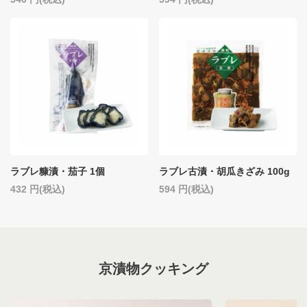
ラブレ糠漬・茄子 1個
ラブレ古漬・胡瓜きざみ 100g
432
(税込)
594
(税込)
京漬物クッキング