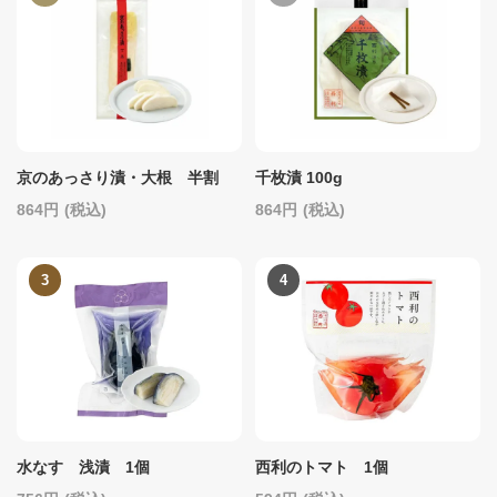
京のあっさり漬・大根 半割
千枚漬 100g
864
(税込)
864
(税込)
水なす 浅漬 1個
西利のトマト 1個