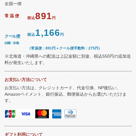
全国一律
891
常温便
税込
円
1,166
税込
円
クール便
(冷蔵・冷凍)
（常温便：891円＋クール便手数料：275円）
※北海道・沖縄県への配送は上記金額に別途、税込550円の追加送
料が発生いたします。
お支払い方法について
お支払い方法は、クレジットカード、代金引換、NP後払い、
Amazonペイメント、銀行振込、郵便振込からお選びいただけま
す。
ギフト利用について