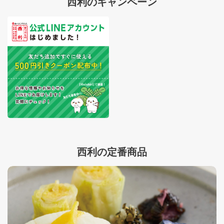
西利のキャンペーン
西利の定番商品