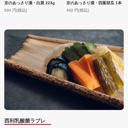
京のあっさり漬・白菜 223g
京のあっさり漬・四葉胡瓜 1本
594
(税込)
442
(税込)
西利乳酸菌ラブレ