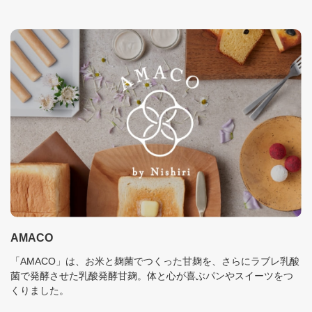
AMACO
「AMACO」は、お米と麹菌でつくった甘麹を、さらにラブレ乳酸
菌で発酵させた乳酸発酵甘麹。体と心が喜ぶパンやスイーツをつ
くりました。