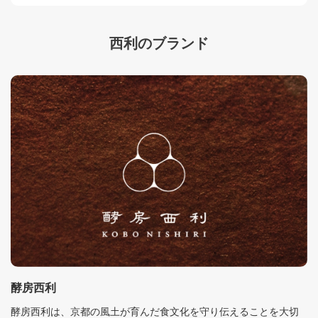
西利のブランド
酵房西利
酵房西利は、京都の風土が育んだ食文化を守り伝えることを大切