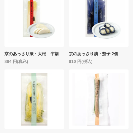
京のあっさり漬・大根 半割
京のあっさり漬・茄子 2個
864
(税込)
810
(税込)