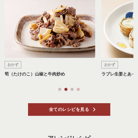
おかず
おかず
すぐき入り鶏のか
ラブレ生姜とあっさり胡瓜の豚バラ巻
全てのレシピを見る