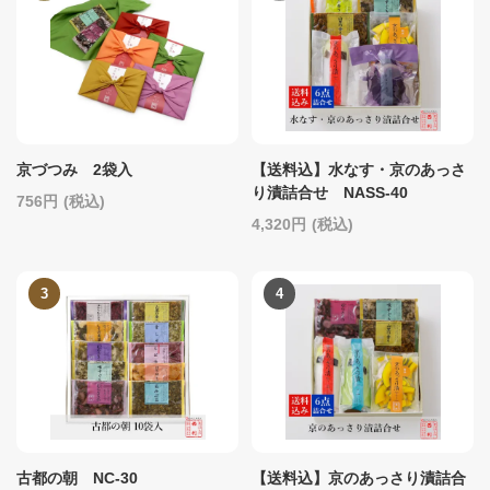
京づつみ 2袋入
【送料込】水なす・京のあっさ
り漬詰合せ NASS-40
756
(税込)
4,320
(税込)
古都の朝 NC-30
【送料込】京のあっさり漬詰合