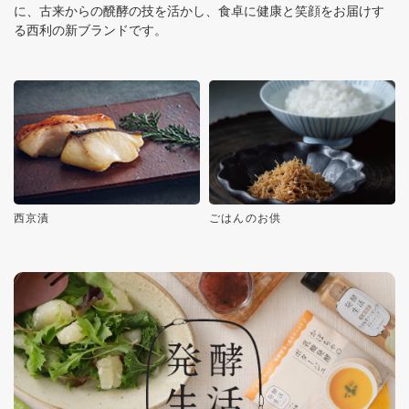
に、古来からの醗酵の技を活かし、食卓に健康と笑顔をお届けす
る西利の新ブランドです。
西京漬
ごはんのお供