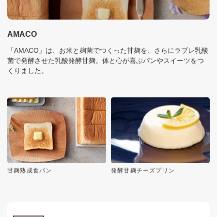
AMACO
「AMACO」は、お米と麹菌でつくった甘麹を、さらにラブレ乳酸
菌で発酵させた乳酸発酵甘麹。体と心が喜ぶパンやスイーツをつ
くりました。
甘麹熟成食パン
発酵甘麹チーズプリン