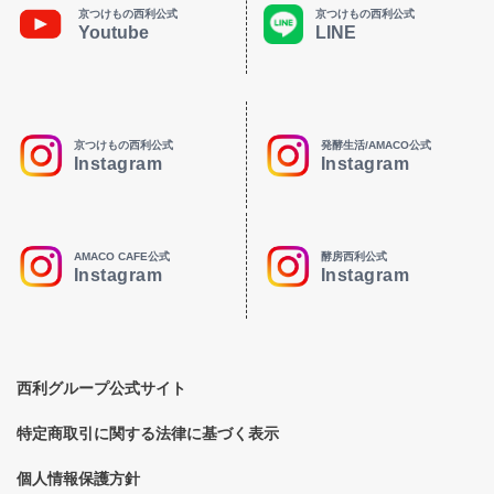
京つけもの西利公式
京つけもの西利公式
Youtube
LINE
京つけもの西利公式
発酵生活/AMACO公式
Instagram
Instagram
AMACO CAFE公式
酵房西利公式
Instagram
Instagram
西利グループ公式サイト
特定商取引に関する法律に基づく表示
個人情報保護方針