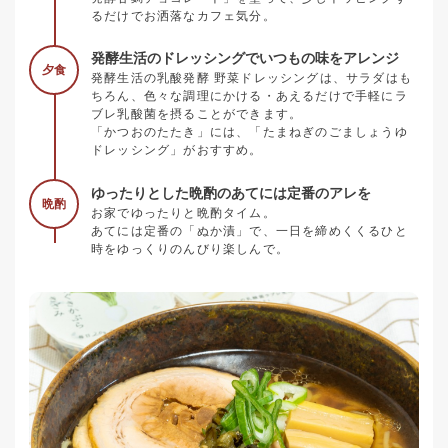
るだけでお洒落なカフェ気分。
発酵生活のドレッシングでいつもの味をアレンジ
夕食
発酵生活の乳酸発酵 野菜ドレッシングは、サラダはも
ちろん、色々な調理にかける・あえるだけで手軽にラ
ブレ乳酸菌を摂ることができます。
「かつおのたたき」には、「たまねぎのごましょうゆ
ドレッシング」がおすすめ。
ゆったりとした晩酌のあてには定番のアレを
晩酌
お家でゆったりと晩酌タイム。
あてには定番の「ぬか漬」で、一日を締めくくるひと
時をゆっくりのんびり楽しんで。