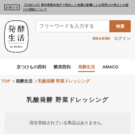
【お知らせ】熊本県熊本地方で発生した地震の影響による荷受けの停止とお届
お知らせ
けの遅延について
検索
ログイン
新規会員登録
京つけもの西利
酵房西利
発酵生活
AMACO
TOP
発酵生活
乳酸発酵 野菜ドレッシング
乳酸発酵 野菜ドレッシング
現在登録されている商品はありません。