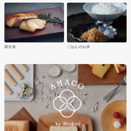
西京漬
ごはんのお供