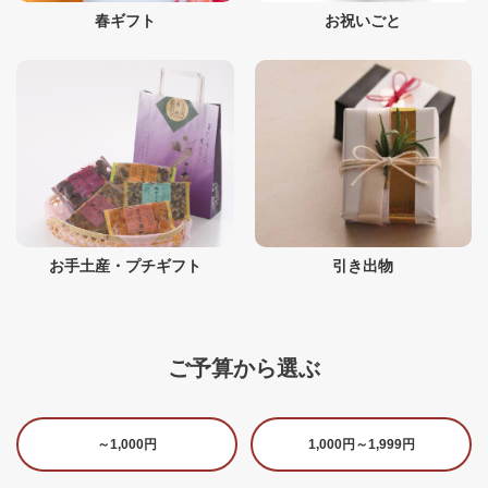
春ギフト
お祝いごと
お手土産・プチギフト
引き出物
ご予算から選ぶ
～1,000円
1,000円～1,999円