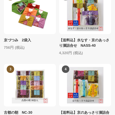
京づつみ 2袋入
【送料込】水なす・京のあっさ
り漬詰合せ NASS-40
756
(税込)
4,320
(税込)
古都の朝 NC-30
【送料込】京のあっさり漬詰合