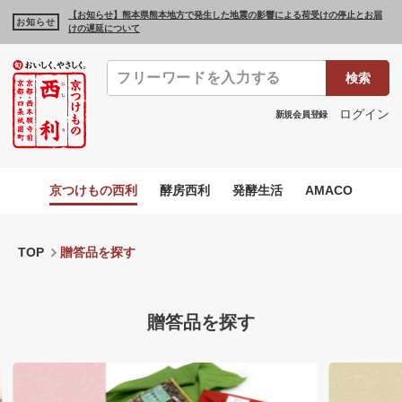
【お知らせ】熊本県熊本地方で発生した地震の影響による荷受けの停止とお届
お知らせ
けの遅延について
検索
ログイン
新規会員登録
京つけもの西利
酵房西利
発酵生活
AMACO
TOP
贈答品を探す
贈答品を探す