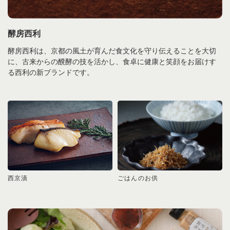
酵房西利
酵房西利は、京都の風土が育んだ食文化を守り伝えることを大切
に、古来からの醗酵の技を活かし、食卓に健康と笑顔をお届けす
る西利の新ブランドです。
西京漬
ごはんのお供