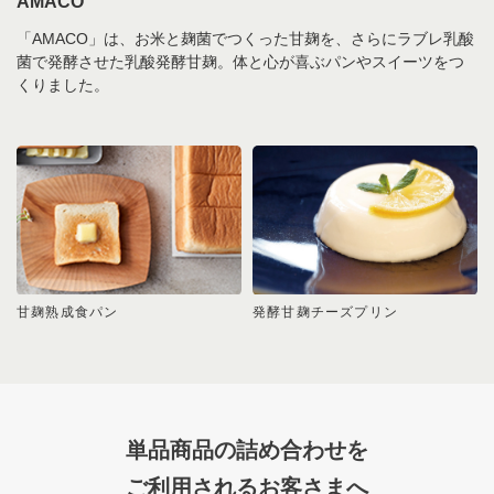
AMACO
「AMACO」は、お米と麹菌でつくった甘麹を、さらにラブレ乳酸
菌で発酵させた乳酸発酵甘麹。体と心が喜ぶパンやスイーツをつ
くりました。
甘麹熟成食パン
発酵甘麹チーズプリン
単品商品の詰め合わせを
ご利用されるお客さまへ