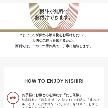
熨斗が無料で
お付けできます。
“まごころが伝わる贈り物をお届けしたい”。
大切な気持ちを伝えるため、
西利では、一つ一つ手作業で、丁寧に包装します。
HOW TO ENJOY NISHIRI
お手軽にお腹と心を満たす「だし茶漬」
朝食
酵房西利の「西京漬 鰆」と京つけもの西利の「味みぶ
菜」を使ったお手軽な「だし茶漬」を朝食に、お腹と