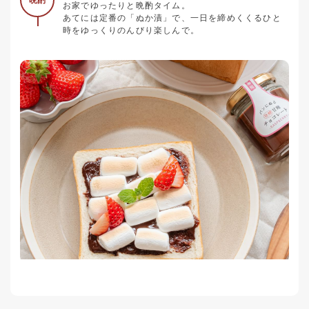
お家でゆったりと晩酌タイム。
あてには定番の「ぬか漬」で、一日を締めくくるひと
時をゆっくりのんびり楽しんで。