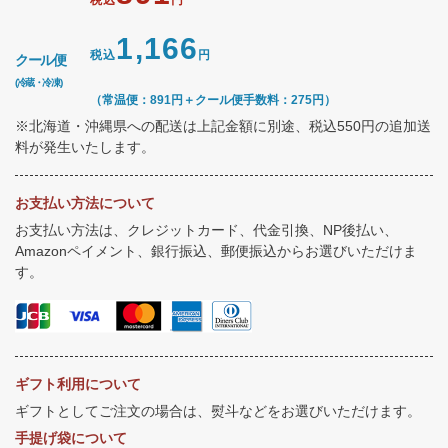
税込
円
1,166
税込
円
クール便
(冷蔵・冷凍)
（常温便：891円＋クール便手数料：275円）
※北海道・沖縄県への配送は上記金額に別途、税込550円の追加送
料が発生いたします。
お支払い方法について
お支払い方法は、クレジットカード、代金引換、NP後払い、
Amazonペイメント、銀行振込、郵便振込からお選びいただけま
す。
ギフト利用について
ギフトとしてご注文の場合は、熨斗などをお選びいただけます。
手提げ袋について