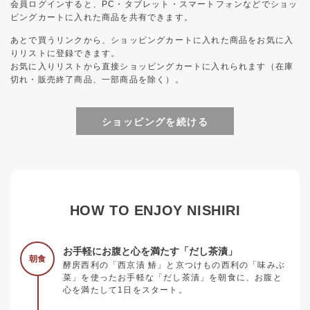
会員ログインすると、PC・タブレット・スマートフォンなどでショッ
ピングカートに入れた商品を共有できます。
あとで買うリンクから、ショッピングカートに入れた商品をお気に入
りリストに登録できます。
お気に入りリストから直接ショッピングカートに入れられます（在庫
切れ・販売終了商品、一部商品を除く）。
ショッピングを続ける
HOW TO ENJOY NISHIRI
お手軽にお腹と心を満たす「だし茶漬」
朝食
酵房西利の「西京漬 鰆」と京つけもの西利の「味みぶ
菜」を使ったお手軽な「だし茶漬」を朝食に、お腹と
心を満たして1日をスタート。