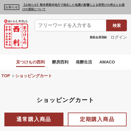
【お知らせ】熊本県熊本地方で発生した地震の影響による荷受けの停止とお届
お知らせ
けの遅延について
検索
ログイン
新規会員登録
京つけもの西利
酵房西利
発酵生活
AMACO
TOP
ショッピングカート
ショッピングカート
通常購入商品
定期購入商品