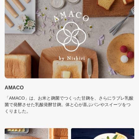
AMACO
「AMACO」は、お米と麹菌でつくった甘麹を、さらにラブレ乳酸
菌で発酵させた乳酸発酵甘麹。体と心が喜ぶパンやスイーツをつ
くりました。