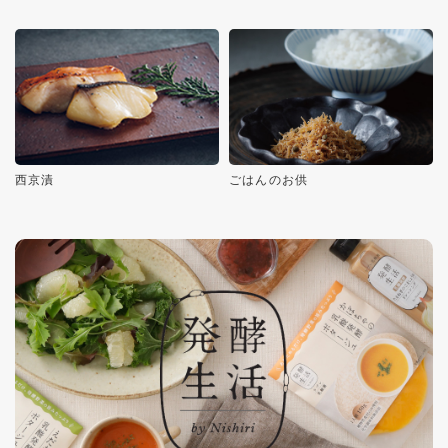
西京漬
ごはんのお供