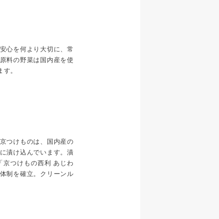
安心を何より大切に、常
原料の野菜は国内産を使
ます。
京つけものは、国内産の
に漬け込んでいます。漬
「京つけもの西利 あじわ
体制を確立。クリーンル
。