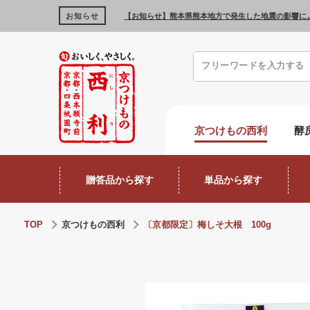
お知らせ
【お知らせ】熊本県熊本地方で発生した地震の影響に
京つけもの西利
酵
贈答品から探す
単品から探す
TOP
京つけもの西利
〔京都限定〕梅しそ大根 100g