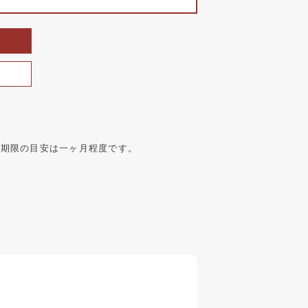
味期限の目安は一ヶ月程度です。