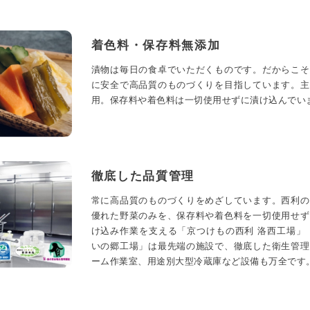
着色料・保存料無添加
漬物は毎日の食卓でいただくものです。だからこそ
に安全で高品質のものづくりを目指しています。主
用。保存料や着色料は一切使用せずに漬け込んでい
徹底した品質管理
常に高品質のものづくりをめざしています。西利の
優れた野菜のみを、保存料や着色料を一切使用せず
け込み作業を支える「京つけもの西利 洛西工場」
いの郷工場」は最先端の施設で、徹底した衛生管理
ーム作業室、用途別大型冷蔵庫など設備も万全です