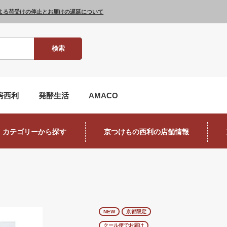
よる荷受けの停止とお届けの遅延について
検索
房西利
発酵生活
AMACO
カテゴリーから探す
京つけもの西利の店舗情報
NEW
京都限定
クール便でお届け