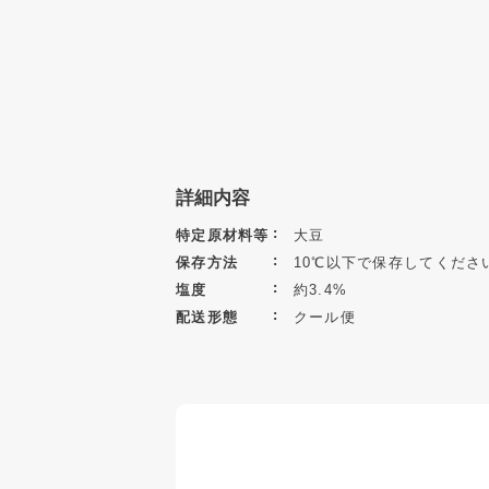
詳細内容
特定原材料等
大豆
保存方法
10℃以下で保存してくださ
塩度
約3.4%
配送形態
クール便