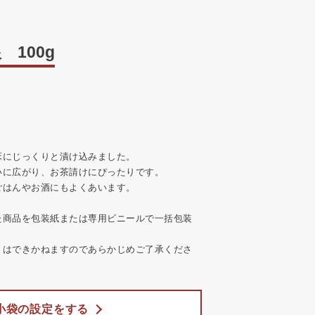
100g
床にじっくりと漬け込みました。
いに広がり、お茶請けにぴったりです。
ごはんやお酒にもよくあいます。
た商品を包装紙または専用ビニールで一括包装
とはできかねますのであらかじめご了承くださ
小袋の設定をする