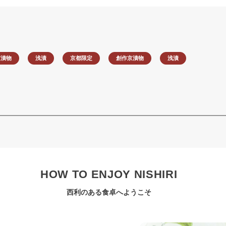
京漬物
浅漬
京都限定
創作京漬物
浅漬
HOW TO ENJOY NISHIRI
西利のある食卓へようこそ