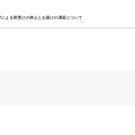
響による荷受けの停止とお届けの遅延について