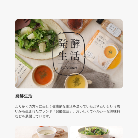
発酵生活
より多くの方々に美しく健康的な生活を送っていただきたいという思
いから生まれたブランド「発酵生活」。おいしくてヘルシーな調味料
などを展開しています。