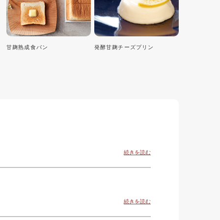
甘麹熟成食パン
発酵甘麹チーズプリン
続きを読む
続きを読む