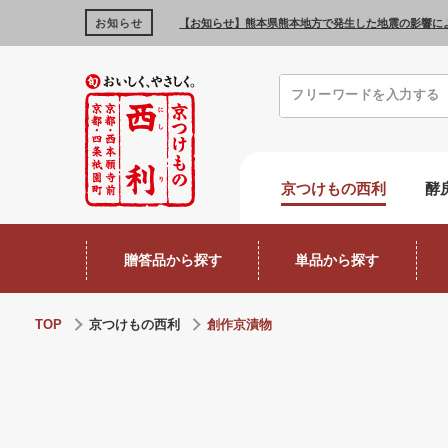
お知らせ
【お知らせ】熊本県熊本地方で発生した地震の影響に
京つけもの西利
酵
贈答品から探す
単品から探す
TOP
京つけもの西利
創作京漬物