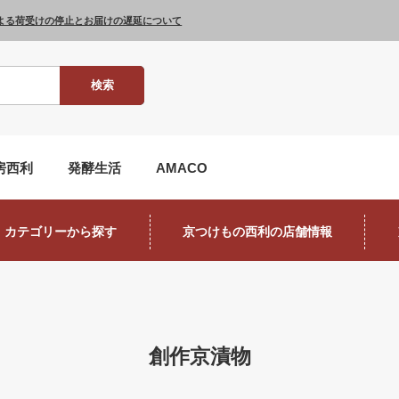
よる荷受けの停止とお届けの遅延について
検索
房西利
発酵生活
AMACO
カテゴリーから探す
京つけもの西利の店舗情報
創作京漬物