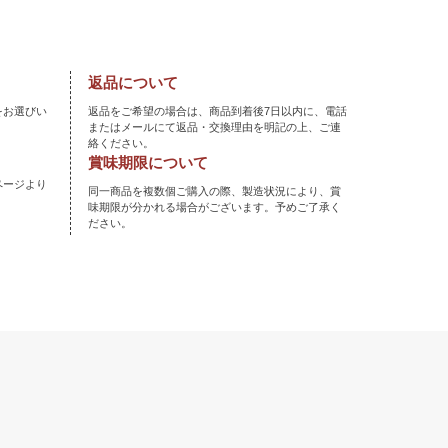
返品について
をお選びい
返品をご希望の場合は、商品到着後7日以内に、電話
またはメールにて返品・交換理由を明記の上、ご連
絡ください。
賞味期限について
ページより
同一商品を複数個ご購入の際、製造状況により、賞
味期限が分かれる場合がございます。予めご了承く
ださい。