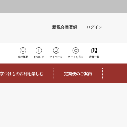
新規会員登録
ログイン
会社概要
お知らせ
マイページ
カートを見る
店舗一覧
京つけもの西利を楽しむ
定期便のご案内