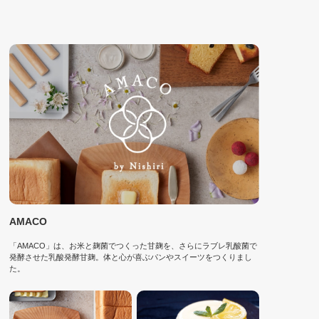
AMACO
「AMACO」は、お米と麹菌でつくった甘麹を、さらにラブレ乳酸菌で
発酵させた乳酸発酵甘麹。体と心が喜ぶパンやスイーツをつくりまし
た。