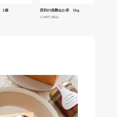
 1個
西利の発酵ぬか床 1kg
1,188
(税込)