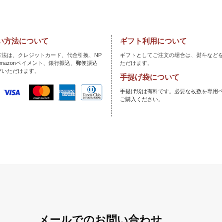
い方法について
ギフト利用について
方法は、クレジットカード、代金引換、NP
ギフトとしてご注文の場合は、熨斗など
mazonペイメント、銀行振込、郵便振込
ただけます。
びいただけます。
手提げ袋について
手提げ袋は有料です。必要な枚数を専用
ご購入ください。
メールでのお問い合わせ