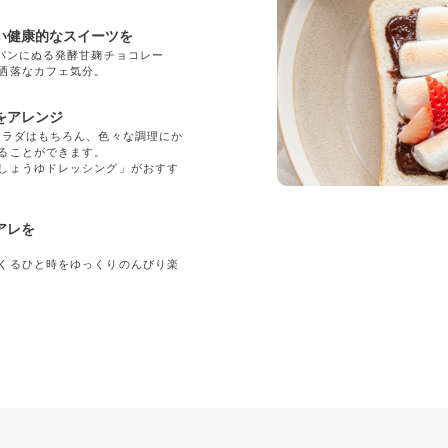
い健康的なスイーツを
「パンにぬる発酵甘麹チョコレー
洒落なカフェ気分。
をアレンジ
サラダはもちろん、色々な調理にか
ることができます。
しょうゆドレッシング」がおすす
アレを
くるひと時をゆっくりのんびり楽