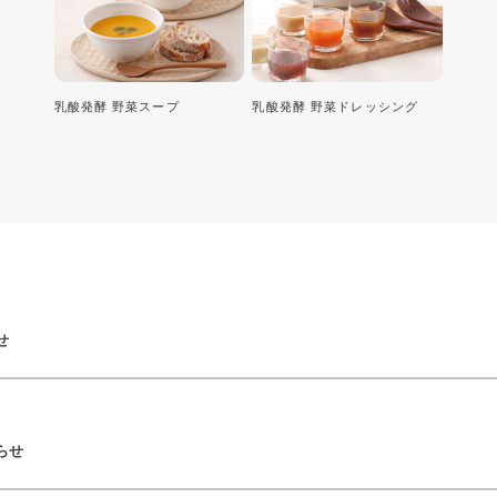
乳酸発酵 野菜スープ
乳酸発酵 野菜ドレッシング
せ
らせ