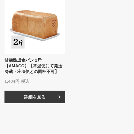
甘麹熟成食パン 2斤
【AMACO】【常温便にて発送:
冷蔵・冷凍便との同梱不可】
1,404
税込
詳細を見る