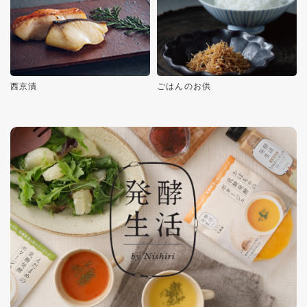
西京漬
ごはんのお供