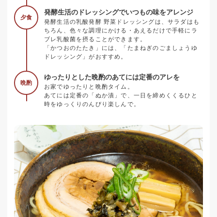
発酵生活のドレッシングでいつもの味をアレンジ
夕食
発酵生活の乳酸発酵 野菜ドレッシングは、サラダはも
ちろん、色々な調理にかける・あえるだけで手軽にラ
ブレ乳酸菌を摂ることができます。
「かつおのたたき」には、「たまねぎのごましょうゆ
ドレッシング」がおすすめ。
ゆったりとした晩酌のあてには定番のアレを
晩酌
お家でゆったりと晩酌タイム。
あてには定番の「ぬか漬」で、一日を締めくくるひと
時をゆっくりのんびり楽しんで。