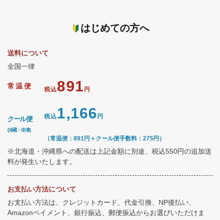
はじめての方へ
送料について
全国一律
891
常温便
税込
円
1,166
税込
円
クール便
(冷蔵・冷凍)
（常温便：891円＋クール便手数料：275円）
※北海道・沖縄県への配送は上記金額に別途、税込550円の追加送
料が発生いたします。
お支払い方法について
お支払い方法は、クレジットカード、代金引換、NP後払い、
Amazonペイメント、銀行振込、郵便振込からお選びいただけま