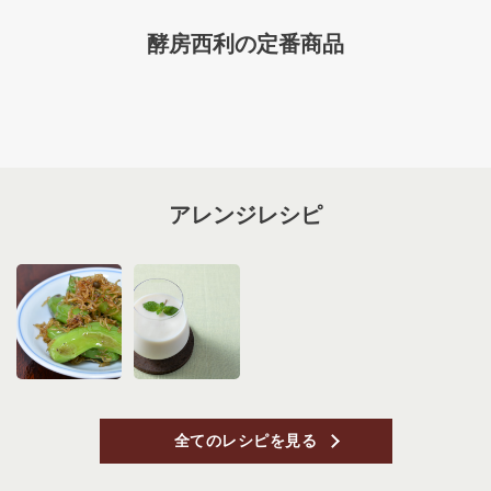
酵房西利の定番商品
アレンジレシピ
全てのレシピを見る