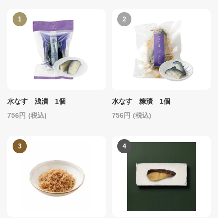
水なす 浅漬 1個
水なす 糠漬 1個
756
(税込)
756
(税込)