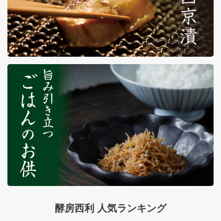
酵房西利 人気ランキング