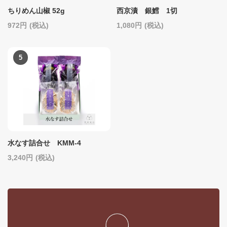
ちりめん山椒 52g
西京漬 銀鱈 1切
972
(税込)
1,080
(税込)
水なす詰合せ KMM-4
3,240
(税込)