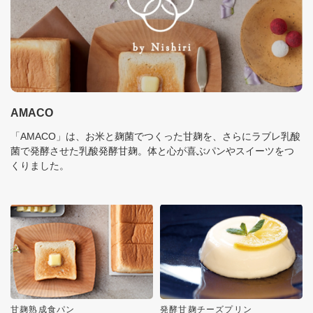
AMACO
「AMACO」は、お米と麹菌でつくった甘麹を、さらにラブレ乳酸
菌で発酵させた乳酸発酵甘麹。体と心が喜ぶパンやスイーツをつ
くりました。
甘麹熟成食パン
発酵甘麹チーズプリン