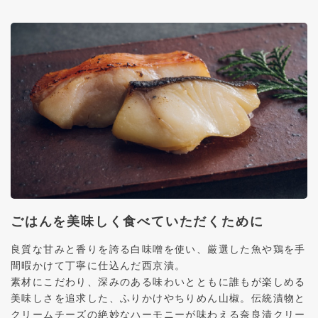
ごはんを美味しく食べていただくために
良質な甘みと香りを誇る白味噌を使い、厳選した魚や鶏を手
間暇かけて丁寧に仕込んだ西京漬。
素材にこだわり、深みのある味わいとともに誰もが楽しめる
美味しさを追求した、ふりかけやちりめん山椒。伝統漬物と
クリームチーズの絶妙なハーモニーが味わえる奈良漬クリー