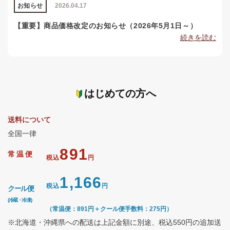
お知らせ
2026.04.17
【重要】商品価格改定のお知らせ（2026年5月1日～）
続きを読む
はじめての方へ
送料について
全国一律
891
常温便
税込
円
1,166
税込
円
クール便
(冷蔵・冷凍)
（常温便：891円＋クール便手数料：275円）
※北海道・沖縄県への配送は上記金額に別途、税込550円の追加送