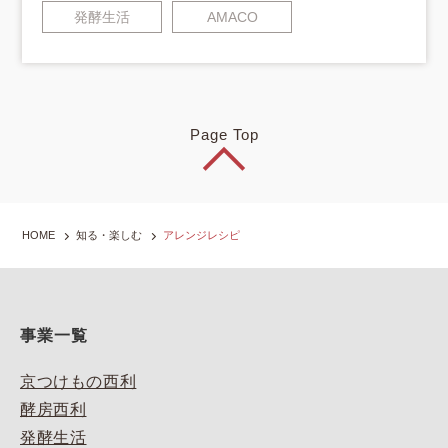
発酵生活
AMACO
Page Top
HOME
知る・楽しむ
アレンジレシピ
事業一覧
京つけもの西利
酵房西利
発酵生活