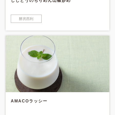
ししとうのちりめん山椒炒め
酵房西利
AMACOラッシー