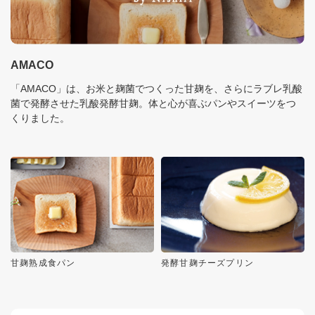
AMACO
「AMACO」は、お米と麹菌でつくった甘麹を、さらにラブレ乳酸
菌で発酵させた乳酸発酵甘麹。体と心が喜ぶパンやスイーツをつ
くりました。
甘麹熟成食パン
発酵甘麹チーズプリン