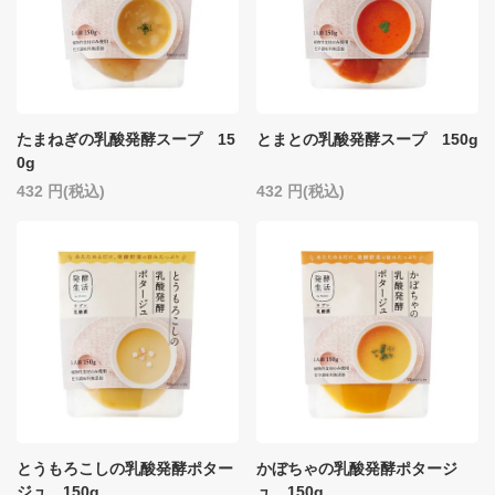
たまねぎの乳酸発酵スープ 15
とまとの乳酸発酵スープ 150g
0g
432
(税込)
432
(税込)
とうもろこしの乳酸発酵ポター
かぼちゃの乳酸発酵ポタージ
ジュ 150g
ュ 150g