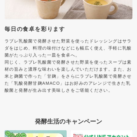
毎日の食卓を彩ります
ラブレ乳酸菌で発酵させた野菜を使ったドレッシングはサラ
ダをはじめ、料理の味付けなどにも幅広く使え、手軽に乳酸
菌がたっぷり入った一皿を食卓へ。
同じく、ラブレ乳酸菌で発酵させた野菜を使ったスープは素
材の旨みと濃厚な味わいを楽しんでいただけます。また、お
米と麹菌で作った「甘麹」をさらにラブレ乳酸菌で発酵させ
た「乳酸発酵甘麹AMACO」はお好みのアレンジで生きた乳
酸菌と発酵が生み出す美味しさをご堪能ください。
発酵生活のキャンペーン