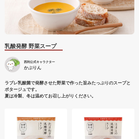
乳酸発酵 野菜スープ
西利公式キャラクター
かぶりん
ラブレ乳酸菌で発酵させた野菜で作った旨みたっぷりのスープと
ポタージュです。
夏は冷製、冬は温めてお召し上がりください。