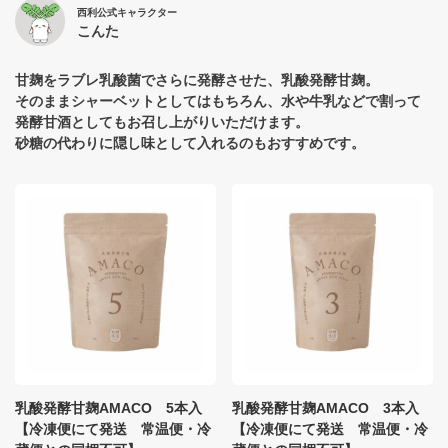
西利公式キャラクター
こんた
甘麹をラブレ乳酸菌でさらに発酵させた、乳酸発酵甘麹。
そのままシャーベットとしてはもちろん、水や牛乳などで割って
発酵甘酒としてもお召し上がりいただけます。
砂糖の代わりに隠し味として入れるのもおすすめです。
乳酸発酵甘麹AMACO 5本入
乳酸発酵甘麹AMACO 3本入
【冷凍便にて発送 常温便・冷
【冷凍便にて発送 常温便・冷