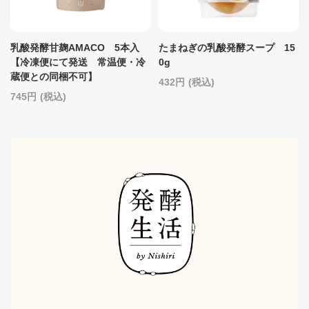
乳酸発酵甘麹AMACO 5本入
たまねぎの乳酸発酵スープ 15
【冷凍便にて発送 常温便・冷
0g
蔵便との同梱不可】
432
(税込)
745
(税込)