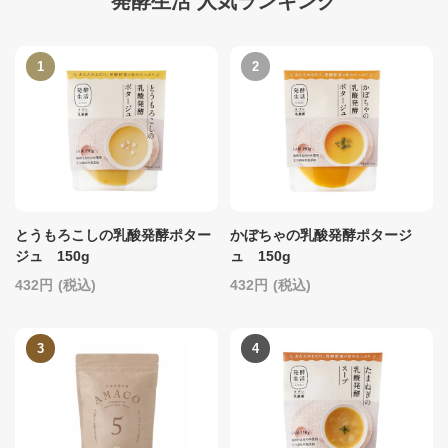
発酵生活 人気ランキング
とうもろこしの乳酸発酵ポター
かぼちゃの乳酸発酵ポタージ
ジュ 150g
ュ 150g
432
(税込)
432
(税込)