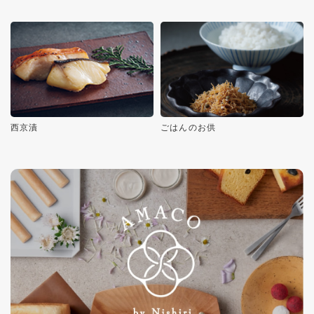
西京漬
ごはんのお供