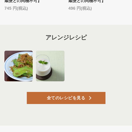
蔵便との同梱不可】
蔵便との同梱不可】
745
(税込)
496
(税込)
アレンジレシピ
全てのレシピを見る