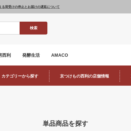
よる荷受けの停止とお届けの遅延について
検索
房西利
発酵生活
AMACO
カテゴリーから探す
京つけもの西利の店舗情報
単品商品を探す