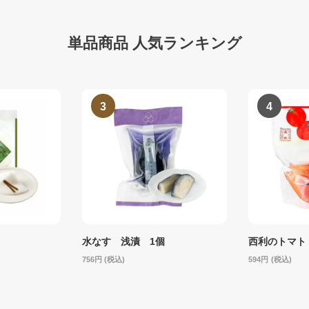
単品商品 人気ランキング
水なす 浅漬 1個
西利のトマト
756
(税込)
594
(税込)