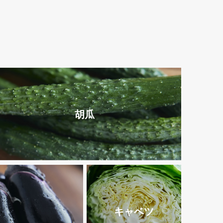
胡瓜
キャベツ