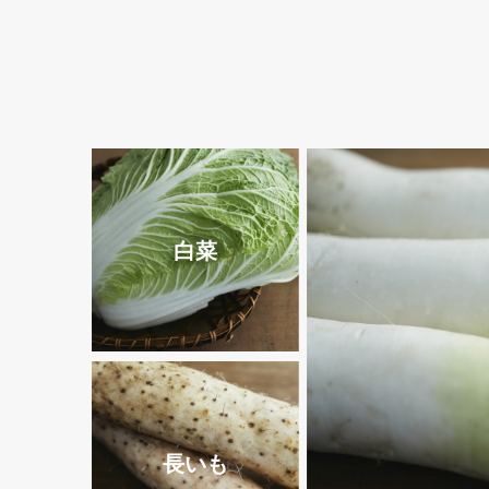
白菜
長いも