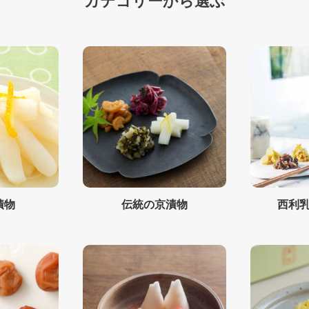
カテゴリーから選ぶ
漬物
伝統の京漬物
西利