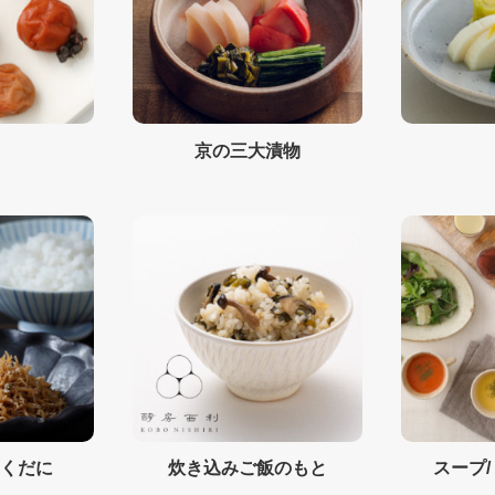
京の三大漬物
つくだに
炊き込みご飯のもと
スープ