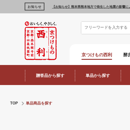
お知らせ
【お知らせ】熊本県熊本地方で発生した地震の影響に
京つけもの西利
酵
贈答品から探す
単品から探す
TOP
単品商品を探す