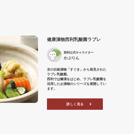
健康漬物西利乳酸菌ラブレ
西利公式キャラクター
かぶりん
京の伝統漬物「すぐき」から発見された
ラブレ乳酸菌。
西利では糠漬をはじめ、ラブレ乳酸菌を
活用したお漬物のシリーズを展開してい
ます。
詳しく見る