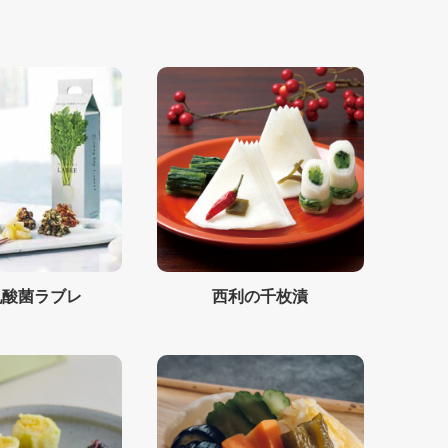
乳酸菌ラブレ
西利の千枚漬