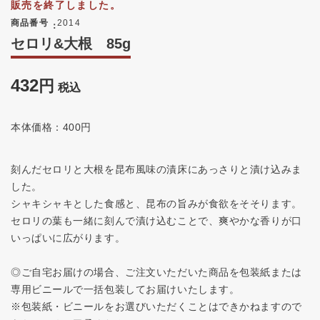
販売を終了しました。
商品番号
2014
セロリ&大根 85g
432
税込
本体価格：400円
刻んだセロリと大根を昆布風味の漬床にあっさりと漬け込みま
した。
シャキシャキとした食感と、昆布の旨みが食欲をそそります。
セロリの葉も一緒に刻んで漬け込むことで、爽やかな香りが口
いっぱいに広がります。
◎ご自宅お届けの場合、ご注文いただいた商品を包装紙または
専用ビニールで一括包装してお届けいたします。
※包装紙・ビニールをお選びいただくことはできかねますので