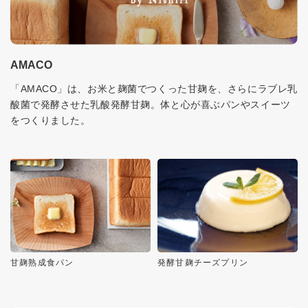
AMACO
「AMACO」は、お米と麹菌でつくった甘麹を、さらにラブレ乳
酸菌で発酵させた乳酸発酵甘麹。体と心が喜ぶパンやスイーツ
をつくりました。
甘麹熟成食パン
発酵甘麹チーズプリン