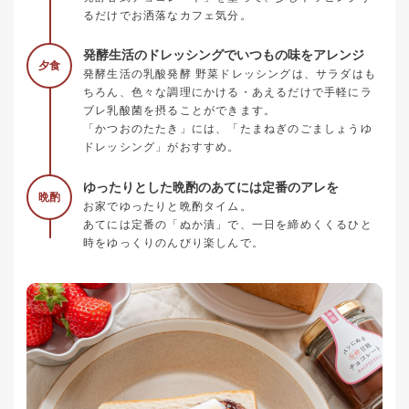
るだけでお洒落なカフェ気分。
発酵生活のドレッシングでいつもの味をアレンジ
夕食
発酵生活の乳酸発酵 野菜ドレッシングは、サラダはも
ちろん、色々な調理にかける・あえるだけで手軽にラ
ブレ乳酸菌を摂ることができます。
「かつおのたたき」には、「たまねぎのごましょうゆ
ドレッシング」がおすすめ。
ゆったりとした晩酌のあてには定番のアレを
晩酌
お家でゆったりと晩酌タイム。
あてには定番の「ぬか漬」で、一日を締めくくるひと
時をゆっくりのんびり楽しんで。