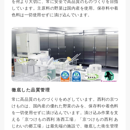
を何より大切に、常に安全で高品質のものづくりを目指
しています。主原料の野菜は国内産を使用。保存料や着
色料は一切使用せずに漬け込んでいます。
徹底した品質管理
常に高品質のものづくりをめざしています。西利の京つ
けものは、国内産の優れた野菜のみを、保存料や着色料
を一切使用せずに漬け込んでいます。漬け込み作業を支
える「京つけもの西利 洛西工場」「京つけもの西利 あ
じわいの郷工場」は最先端の施設で、徹底した衛生管理