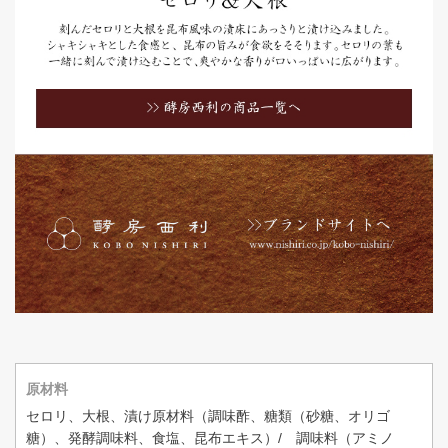
原材料
セロリ、大根、漬け原材料（調味酢、糖類（砂糖、オリゴ
糖）、発酵調味料、食塩、昆布エキス）/ 調味料（アミノ