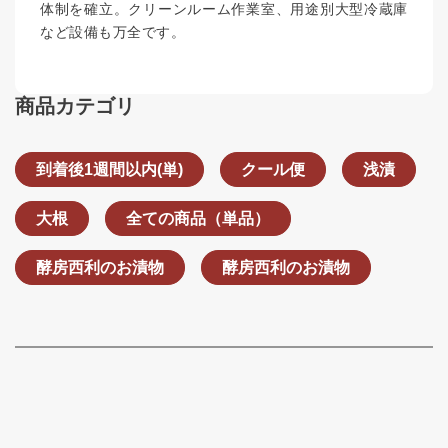
体制を確立。クリーンルーム作業室、用途別大型冷蔵庫
など設備も万全です。
商品カテゴリ
到着後1週間以内(単)
クール便
浅漬
大根
全ての商品（単品）
酵房西利のお漬物
酵房西利のお漬物