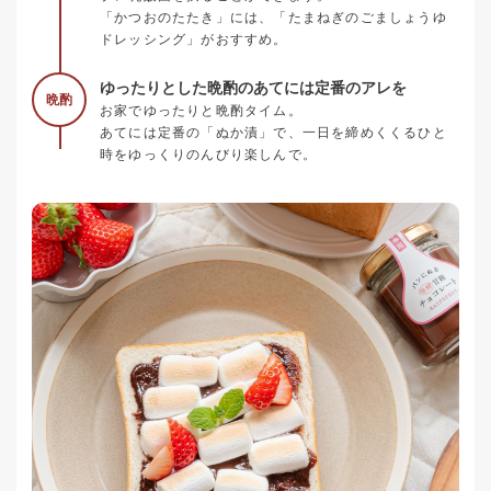
「かつおのたたき」には、「たまねぎのごましょうゆ
ドレッシング」がおすすめ。
ゆったりとした晩酌のあてには定番のアレを
晩酌
お家でゆったりと晩酌タイム。
あてには定番の「ぬか漬」で、一日を締めくくるひと
時をゆっくりのんびり楽しんで。