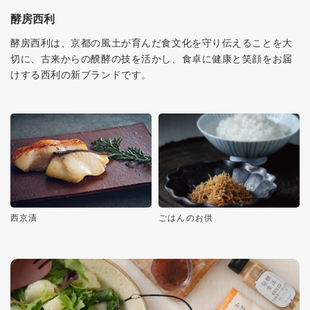
酵房西利
酵房西利は、京都の風土が育んだ食文化を守り伝えることを大
切に、古来からの醗酵の技を活かし、食卓に健康と笑顔をお届
けする西利の新ブランドです。
西京漬
ごはんのお供