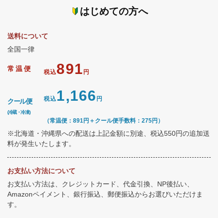
はじめての方へ
送料について
全国一律
891
常温便
税込
円
1,166
税込
円
クール便
(冷蔵・冷凍)
（常温便：891円＋クール便手数料：275円）
※北海道・沖縄県への配送は上記金額に別途、税込550円の追加送
料が発生いたします。
お支払い方法について
お支払い方法は、クレジットカード、代金引換、NP後払い、
Amazonペイメント、銀行振込、郵便振込からお選びいただけま
す。