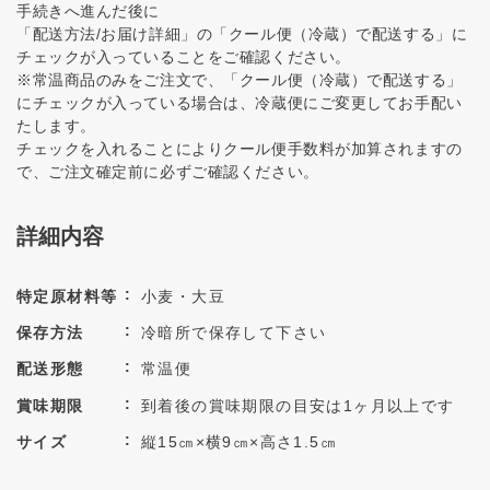
手続きへ進んだ後に
「配送方法/お届け詳細」の「クール便（冷蔵）で配送する」に
チェックが入っていることをご確認ください。
※常温商品のみをご注文で、「クール便（冷蔵）で配送する」
にチェックが入っている場合は、冷蔵便にご変更してお手配い
たします。
チェックを入れることによりクール便手数料が加算されますの
で、ご注文確定前に必ずご確認ください。
詳細内容
特定原材料等
小麦・大豆
保存方法
冷暗所で保存して下さい
配送形態
常温便
賞味期限
到着後の賞味期限の目安は1ヶ月以上です
サイズ
縦15㎝×横9㎝×高さ1.5㎝