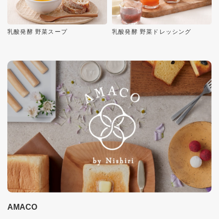
乳酸発酵 野菜スープ
乳酸発酵 野菜ドレッシング
AMACO