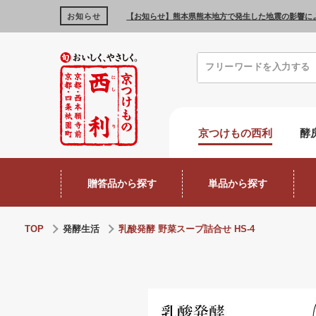
お知らせ
【お知らせ】熊本県熊本地方で発生した地震の影響に
京つけもの西利
酵
贈答品から探す
単品から探す
TOP
発酵生活
乳酸発酵 野菜スープ詰合せ HS-4