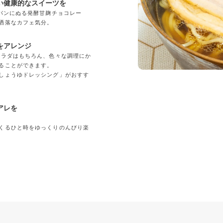
い健康的なスイーツを
「パンにぬる発酵甘麹チョコレー
洒落なカフェ気分。
をアレンジ
サラダはもちろん、色々な調理にか
ることができます。
しょうゆドレッシング」がおすす
アレを
くるひと時をゆっくりのんびり楽