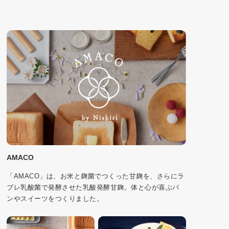
AMACO
「AMACO」は、お米と麹菌でつくった甘麹を、さらにラ
ブレ乳酸菌で発酵させた乳酸発酵甘麹。体と心が喜ぶパ
ンやスイーツをつくりました。