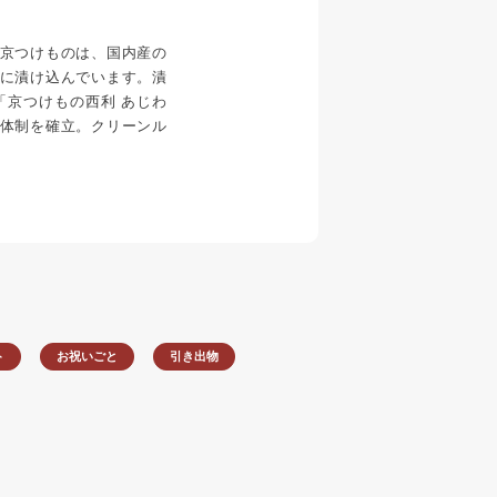
京つけものは、国内産の
に漬け込んでいます。漬
「京つけもの西利 あじわ
体制を確立。クリーンル
。
ト
お祝いごと
引き出物