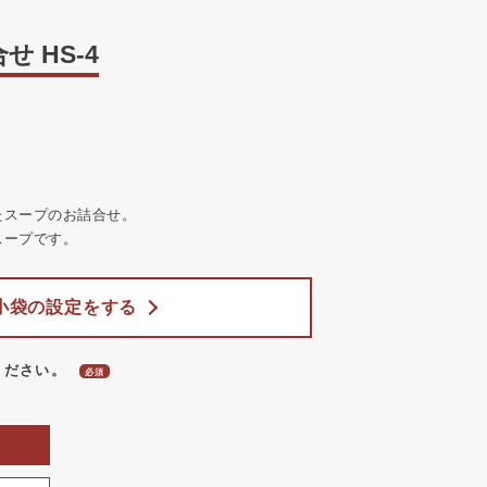
 HS-4
たスープのお詰合せ。
スープです。
小袋の設定をする
ください。