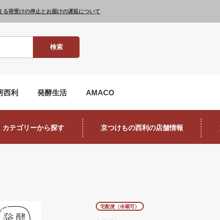
よる荷受けの停止とお届けの遅延について
検索
房西利
発酵生活
AMACO
カテゴリーから探す
京つけもの西利の店舗情報
宅配便（冷蔵可）