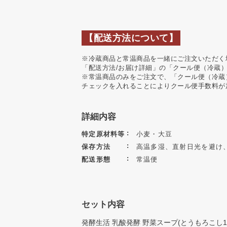
【配送方法について】
※冷蔵商品と常温商品を一緒にご注文いただく
「配送方法/お届け詳細」の「クール便（冷蔵
※常温商品のみをご注文で、「クール便（冷蔵
チェックを入れることによりクール便手数料が
詳細内容
特定原材料等
小麦・大豆
保存方法
高温多湿、直射日光を避け
配送形態
常温便
セット内容
発酵生活 乳酸発酵 野菜スープ(とうもろこし15