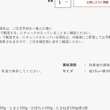
お気に入りに登録
場合は、ご注文手続きへ進んだ後に
）で配送する」にチェックが入っていることをご確認ください。
）で配送する」にチェックが入っている場合は、冷蔵便にご変更してお手
加算されますので、ご注文確定前に必ずご確認ください。
賞味期限
到着後の賞味
、常温で保存してください。
サイズ
縦18㎝×横
0g・とまと150g・かぼちゃ150g・たまねぎ150g)各1袋