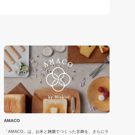
AMACO
「AMACO」は、お米と麹菌でつくった甘麹を、さらにラ