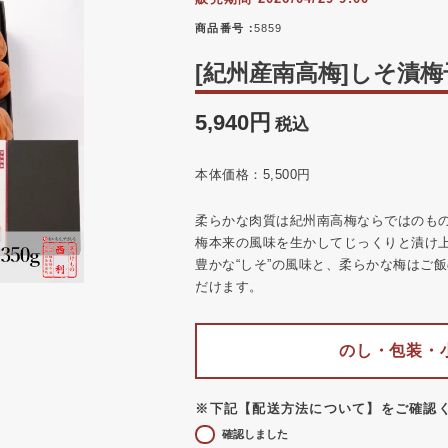
商品番号
5859
[紀州産南高梅]しそ漬梅干
5,940
税込
本体価格：5,500円
柔らかな肉質は紀州南高梅ならではのも
梅本来の風味を生かしてじっくりと漬け
豊かな“しそ”の風味と、柔らかな梅はご
だけます。
のし・包装・
※下記【配送方法について】をご確認
確認しました