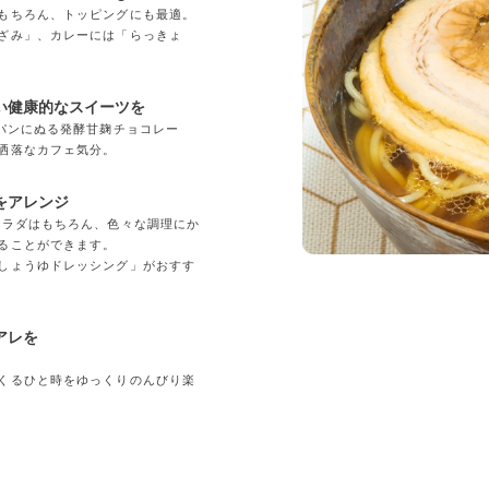
もちろん、トッピングにも最適。
ざみ」、カレーには「らっきょ
い健康的なスイーツを
「パンにぬる発酵甘麹チョコレー
洒落なカフェ気分。
をアレンジ
サラダはもちろん、色々な調理にか
ることができます。
しょうゆドレッシング」がおすす
アレを
くるひと時をゆっくりのんびり楽