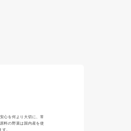
安心を何より大切に、常
原料の野菜は国内産を使
ます。