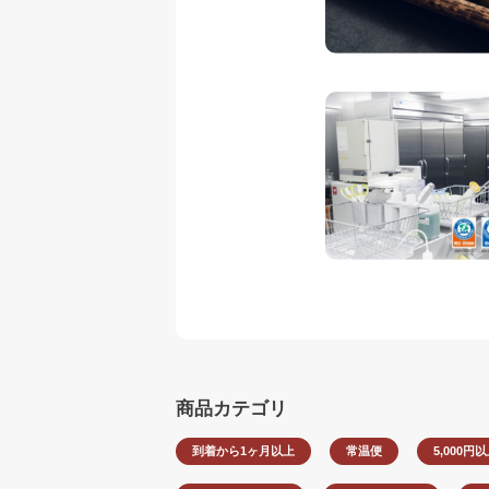
商品カテゴリ
到着から1ヶ月以上
常温便
5,000円