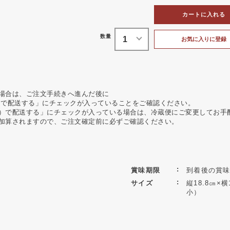
カートに入れる
お気に入りに登録
場合は、ご注文手続きへ進んだ後に
）で配送する」にチェックが入っていることをご確認ください。
）で配送する」にチェックが入っている場合は、冷蔵便にご変更してお手
加算されますので、ご注文確定前に必ずご確認ください。
賞味期限
到着後の賞味
サイズ
縦18.8㎝×
小）