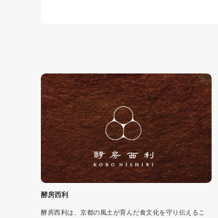
酵房西利
酵房西利は、京都の風土が育んだ食文化を守り伝えるこ