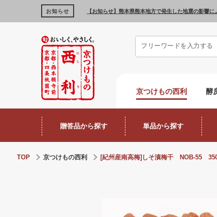
お知らせ
【お知らせ】熊本県熊本地方で発生した地震の影響に
京つけもの西利
酵
贈答品から探す
単品から探す
TOP
京つけもの西利
[紀州産南高梅]しそ漬梅干 NOB-55 35