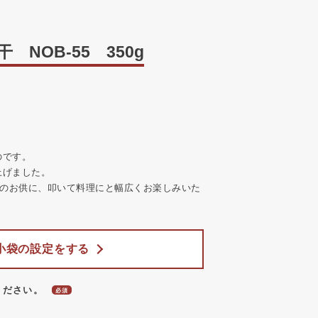
 NOB-55 350g
のです。
上げました。
飯のお供に、叩いて料理にと幅広くお楽しみいた
小袋の設定をする
ください。