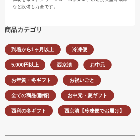
など設備も万全です。
商品カテゴリ
到着から1ヶ月以上
冷凍便
5,000円以上
西京漬
お中元
お年賀・冬ギフト
お祝いごと
全ての商品(贈答)
お中元・夏ギフト
西利の冬ギフト
西京漬【冷凍便でお届け】