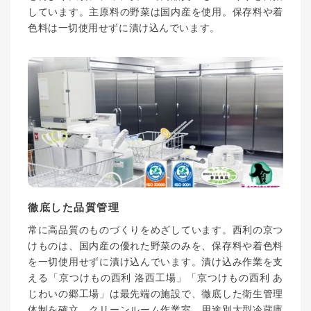
しています。主原料の野菜は国内産を使用。保存料や着
色料は一切使用せずに漬け込んでいます。
徹底した品質管理
常に高品質のものづくりをめざしています。西利の京つ
けものは、国内産の優れた野菜のみを、保存料や着色料
を一切使用せずに漬け込んでいます。漬け込み作業を支
える「京つけもの西利 洛西工場」「京つけもの西利 あ
じわいの郷工場」は最先端の施設で、徹底した衛生管理
体制を確立。クリーンルーム作業室、用途別大型冷蔵庫