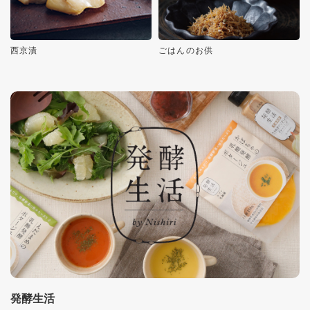
西京漬
ごはんのお供
発酵生活