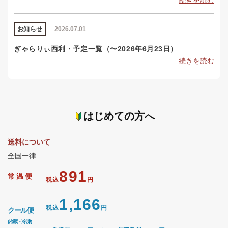
続きを読む
お知らせ
2026.07.01
ぎゃらりぃ西利・予定一覧（〜2026年6月23日）
続きを読む
はじめての方へ
送料について
全国一律
891
常温便
税込
円
1,166
税込
円
クール便
(冷蔵・冷凍)