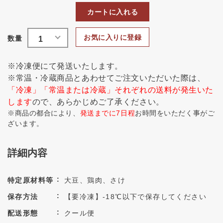
カートに入れる
お気に入りに登録
※冷凍便にて発送いたします。
※常温・冷蔵商品とあわせてご注文いただいた際は、
「冷凍」「常温または冷蔵」それぞれの送料が発生いた
します
ので、あらかじめご了承ください。
※商品の都合により、
発送までに7日程
お時間をいただく事がご
ざいます。
詳細内容
特定原材料等
大豆、鶏肉、さけ
保存方法
【要冷凍】-18℃以下で保存してください
配送形態
クール便