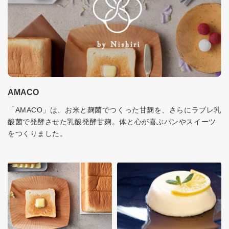
AMACO
「AMACO」は、お米と麹菌でつくった甘麹を、さらにラブレ乳
酸菌で発酵させた乳酸発酵甘麹。体と心が喜ぶパンやスイーツ
をつくりました。