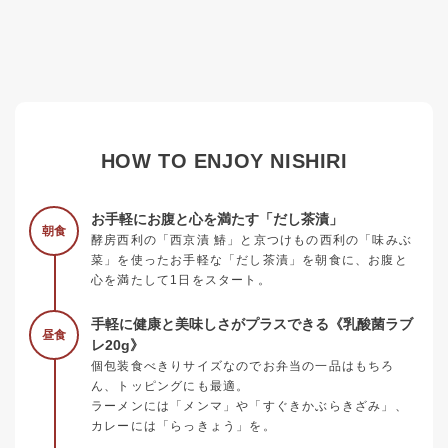
HOW TO ENJOY NISHIRI
お手軽にお腹と心を満たす「だし茶漬」
朝食
酵房西利の「西京漬 鰆」と京つけもの西利の「味みぶ
菜」を使ったお手軽な「だし茶漬」を朝食に、お腹と
心を満たして1日をスタート。
手軽に健康と美味しさがプラスできる《乳酸菌ラブ
昼食
レ20g》
個包装食べきりサイズなのでお弁当の一品はもちろ
ん、トッピングにも最適。
ラーメンには「メンマ」や「すぐきかぶらきざみ」、
カレーには「らっきょう」を。