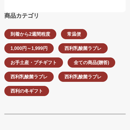
商品カテゴリ
到着から2週間程度
常温便
1,000円～1,999円
西利乳酸菌ラブレ
お手土産・プチギフト
全ての商品(贈答)
西利乳酸菌ラブレ
西利乳酸菌ラブレ
西利の冬ギフト