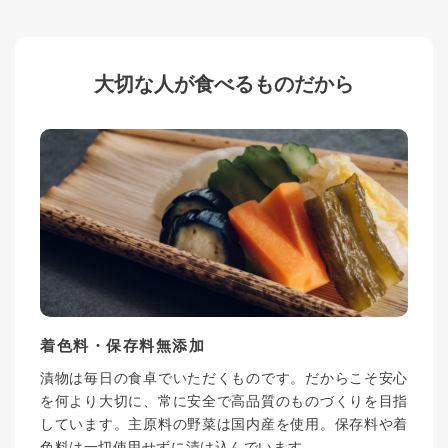
大切な人が食べるものだから
着色料・保存料無添加
漬物は毎日の食卓でいただくものです。だからこそ安心
を何より大切に、常に安全で高品質のものづくりを目指
しています。主原料の野菜は国内産を使用。保存料や着
色料は一切使用せずに漬け込んでいます。