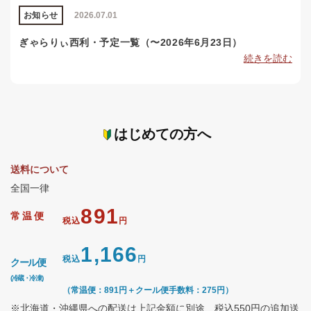
お知らせ
2026.07.01
ぎゃらりぃ西利・予定一覧（〜2026年6月23日）
続きを読む
はじめての方へ
送料について
全国一律
891
常温便
税込
円
1,166
税込
円
クール便
(冷蔵・冷凍)
（常温便：891円＋クール便手数料：275円）
※北海道・沖縄県への配送は上記金額に別途、税込550円の追加送