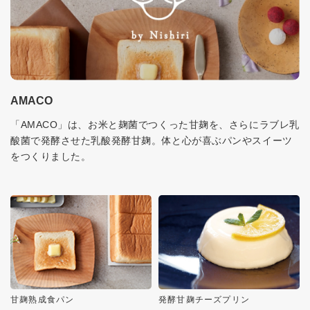
AMACO
「AMACO」は、お米と麹菌でつくった甘麹を、さらにラブレ乳
酸菌で発酵させた乳酸発酵甘麹。体と心が喜ぶパンやスイーツ
をつくりました。
甘麹熟成食パン
発酵甘麹チーズプリン