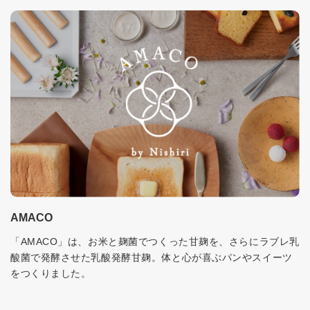
AMACO
「AMACO」は、お米と麹菌でつくった甘麹を、さらにラブレ乳
酸菌で発酵させた乳酸発酵甘麹。体と心が喜ぶパンやスイーツ
をつくりました。