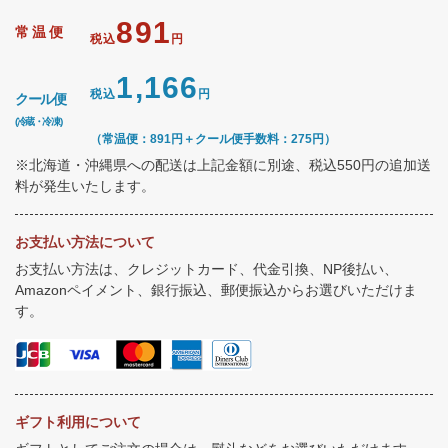
891
常温便
税込
円
1,166
税込
円
クール便
(冷蔵・冷凍)
（常温便：891円＋クール便手数料：275円）
※北海道・沖縄県への配送は上記金額に別途、税込550円の追加送
料が発生いたします。
お支払い方法について
お支払い方法は、クレジットカード、代金引換、NP後払い、
Amazonペイメント、銀行振込、郵便振込からお選びいただけま
す。
ギフト利用について