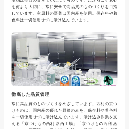
漬物は毎日の食卓でいただくものです。だからこそ安心
を何より大切に、常に安全で高品質のものづくりを目指
しています。主原料の野菜は国内産を使用。保存料や着
色料は一切使用せずに漬け込んでいます。
徹底した品質管理
常に高品質のものづくりをめざしています。西利の京つ
けものは、国内産の優れた野菜のみを、保存料や着色料
を一切使用せずに漬け込んでいます。漬け込み作業を支
える「京つけもの西利 洛西工場」「京つけもの西利 あ