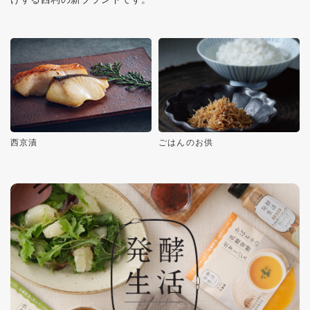
西京漬
ごはんのお供