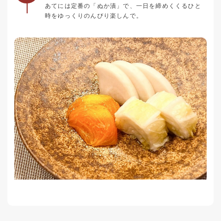
あてには定番の「ぬか漬」で、一日を締めくくるひと
時をゆっくりのんびり楽しんで。