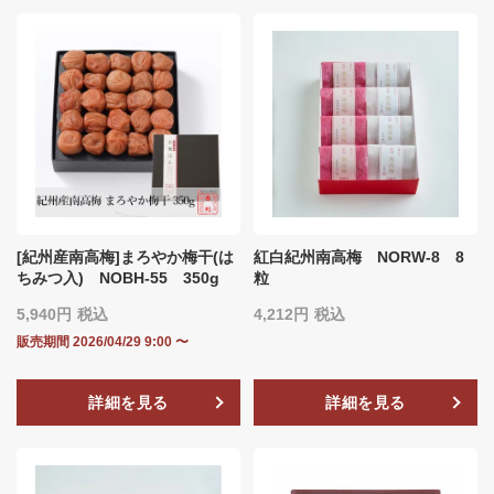
[紀州産南高梅]まろやか梅干(は
紅白紀州南高梅 NORW-8 8
ちみつ入) NOBH‐55 350g
粒
5,940
税込
4,212
税込
販売期間
2026/04/29 9:00
〜
詳細を見る
詳細を見る