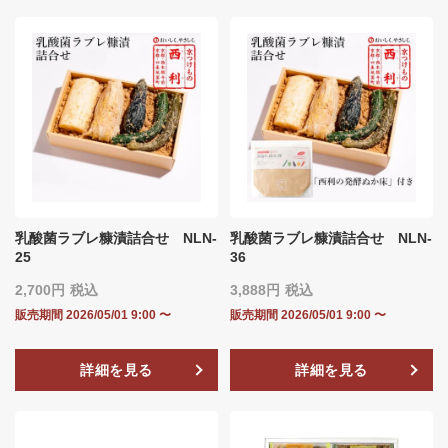
乳酸菌ラブレ糠漬詰合せ NLN‐
乳酸菌ラブレ糠漬詰合せ NLN‐
25
36
2,700
税込
3,888
税込
販売期間
2026/05/01 9:00
〜
販売期間
2026/05/01 9:00
〜
詳細を見る
詳細を見る