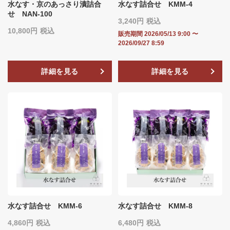
水なす・京のあっさり漬詰合
水なす詰合せ KMM-4
せ NAN-100
3,240
税込
10,800
税込
販売期間
2026/05/13 9:00
〜
2026/09/27 8:59
詳細を見る
詳細を見る
水なす詰合せ KMM-6
水なす詰合せ KMM-8
4,860
税込
6,480
税込