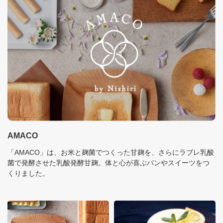
AMACO
「AMACO」は、お米と麹菌でつくった甘麹を、さらにラブレ乳酸
菌で発酵させた乳酸発酵甘麹。体と心が喜ぶパンやスイーツをつ
くりました。