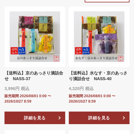
【送料込】京のあっさり漬詰合
【送料込】水なす・京のあっさ
せ NASS-37
り漬詰合せ NASS-40
3,996
税込
4,320
税込
販売期間
2026/08/01 0:00
〜
販売期間
2026/08/01 0:00
〜
2026/10/27 8:59
2026/10/27 8:59
詳細を見る
詳細を見る