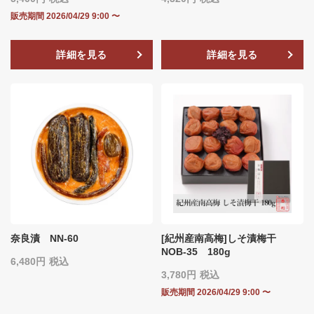
販売期間
2026/04/29 9:00
〜
詳細を見る
詳細を見る
奈良漬 NN-60
[紀州産南高梅]しそ漬梅干
NOB‐35 180g
6,480
税込
3,780
税込
販売期間
2026/04/29 9:00
〜