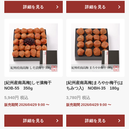
詳細を見る
詳細を見る
[紀州産南高梅]しそ漬梅干
[紀州産南高梅]まろやか梅干(は
NOB-55 350g
ちみつ入) NOBH‐35 180g
5,940
税込
3,780
税込
販売期間
2026/04/29 9:00
〜
販売期間
2026/04/29 9:00
〜
詳細を見る
詳細を見る