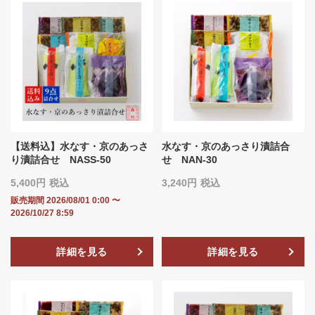
【送料込】水なす・京のあっさ
水なす・京のあっさり漬詰合
り漬詰合せ NASS-50
せ NAN-30
5,400
税込
3,240
税込
販売期間
2026/08/01 0:00
〜
2026/10/27 8:59
詳細を見る
詳細を見る