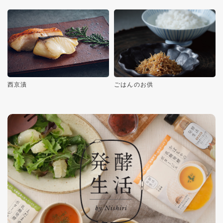
西京漬
ごはんのお供