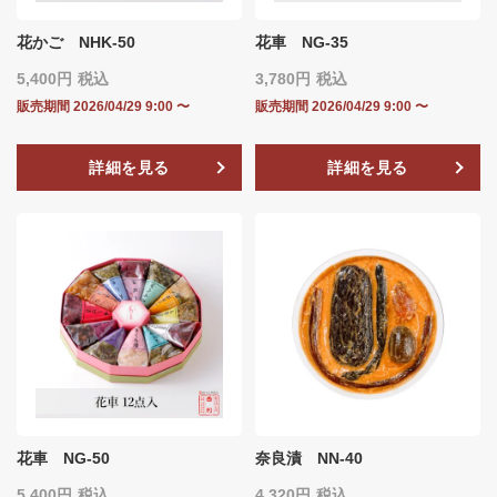
花かご NHK-50
花車 NG-35
5,400
税込
3,780
税込
販売期間
2026/04/29 9:00
〜
販売期間
2026/04/29 9:00
〜
詳細を見る
詳細を見る
花車 NG-50
奈良漬 NN-40
5,400
税込
4,320
税込