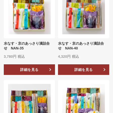
水なす・京のあっさり漬詰合
水なす・京のあっさり漬詰合
せ NAN-35
せ NAN-40
3,780
税込
4,320
税込
詳細を見る
詳細を見る