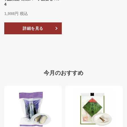
4
1,998
税込
詳細を見る
今月のおすすめ