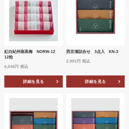
紅白紀州南高梅 NORW-12
西京漬詰合せ 3点入 KN-3
12粒
2,991
税込
6,048
税込
詳細を見る
詳細を見る