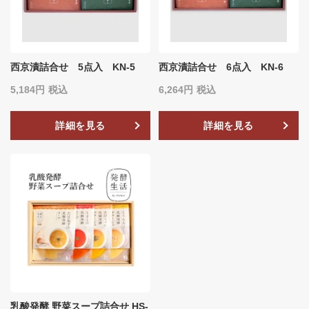
西京漬詰合せ 5点入 KN-5
西京漬詰合せ 6点入 KN-6
5,184
税込
6,264
税込
詳細を見る
詳細を見る
乳酸発酵 野菜スープ詰合せ HS-