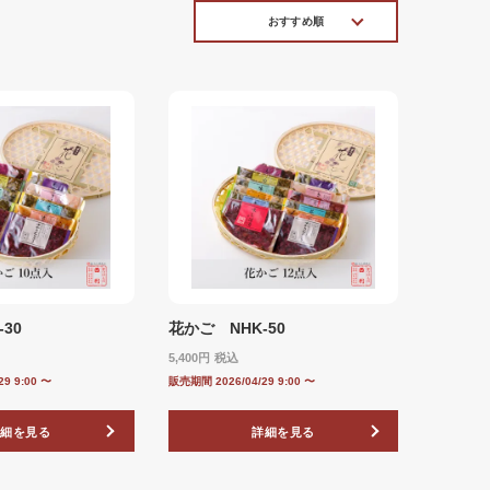
おすすめ順
30
花かご NHK-50
5,400
税込
29 9:00
〜
販売期間
2026/04/29 9:00
〜
詳細を見る
詳細を見る