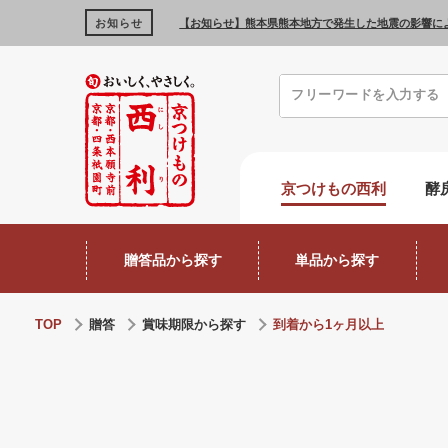
お知らせ
【お知らせ】熊本県熊本地方で発生した地震の影響に
京つけもの西利
酵
贈答品から探す
単品から探す
TOP
贈答
賞味期限から探す
到着から1ヶ月以上