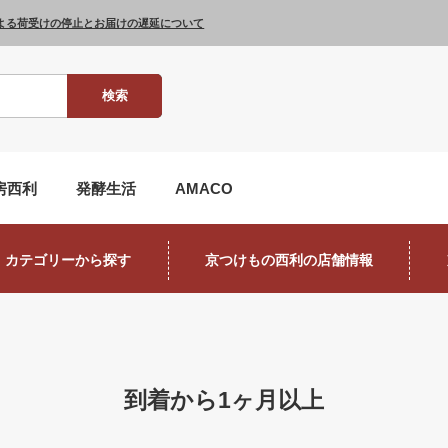
よる荷受けの停止とお届けの遅延について
検索
房西利
発酵生活
AMACO
カテゴリーから探す
京つけもの西利の店舗情報
到着から1ヶ月以上