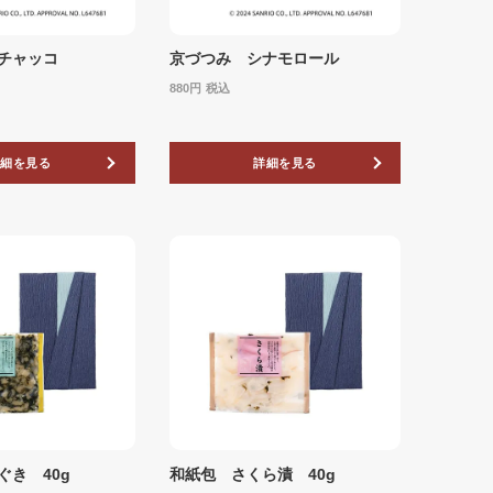
チャッコ
京づつみ シナモロール
880
税込
詳細を見る
詳細を見る
ぐき 40g
和紙包 さくら漬 40g