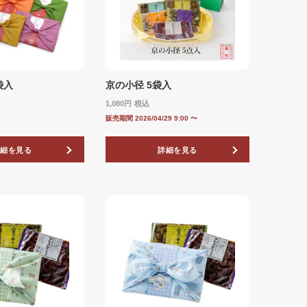
袋入
京の小径 5袋入
1,080
税込
販売期間
2026/04/29 9:00
〜
詳細を見る
詳細を見る