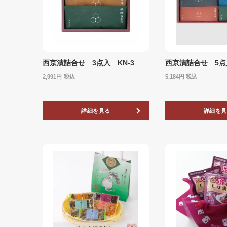
西京漬詰合せ 3点入 KN-3
西京漬詰合せ 5点入
2,991
税込
5,184
税込
詳細を見る
詳細を見