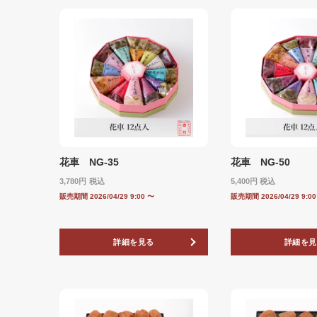
花車 NG-35
花車 NG-50
3,780
税込
5,400
税込
販売期間
2026/04/29 9:00
〜
販売期間
2026/04/29 9:0
詳細を見る
詳細を見