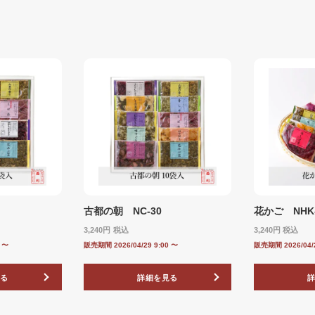
古都の朝 NC-30
花かご NHK-
3,240
税込
3,240
税込
0
〜
販売期間
2026/04/29 9:00
〜
販売期間
2026/04/
る
詳細を見る