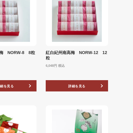
 NORW-8 8粒
紅白紀州南高梅 NORW-12 12
粒
6,048
税込
詳細を見る
詳細を見る