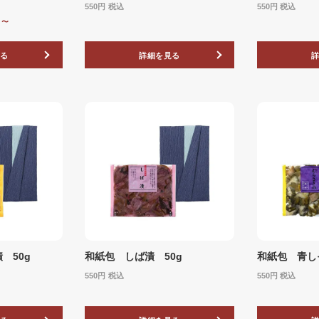
550
税込
550
税込
0
〜
る
詳細を見る
 50g
和紙包 しば漬 50g
和紙包 青し
550
税込
550
税込