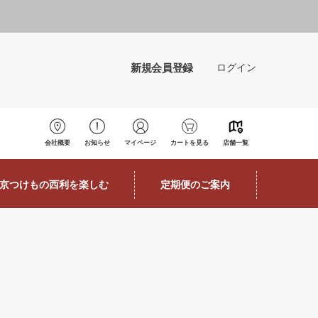
新規会員登録
ログイン
会社概要
お知らせ
マイページ
カートを見る
店舗一覧
京つけもの西利を楽しむ
定期便のご案内