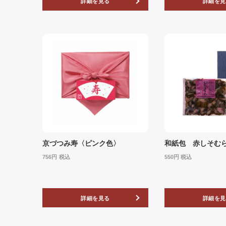
詳細を見る
詳細を見
京づつみ寿〈ピンク色〉
和紙包 赤しそむら
756
税込
550
税込
詳細を見る
詳細を見