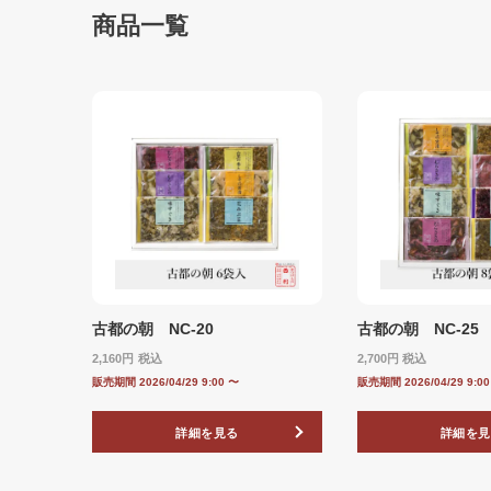
商品一覧
古都の朝 NC-20
古都の朝 NC-25
2,160
税込
2,700
税込
販売期間
2026/04/29 9:00
〜
販売期間
2026/04/29 9:0
詳細を見る
詳細を見