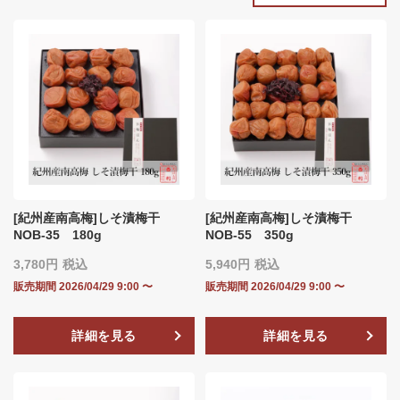
[紀州産南高梅]しそ漬梅干
[紀州産南高梅]しそ漬梅干
NOB‐35 180g
NOB-55 350g
3,780
税込
5,940
税込
販売期間
2026/04/29 9:00
〜
販売期間
2026/04/29 9:00
〜
詳細を見る
詳細を見る