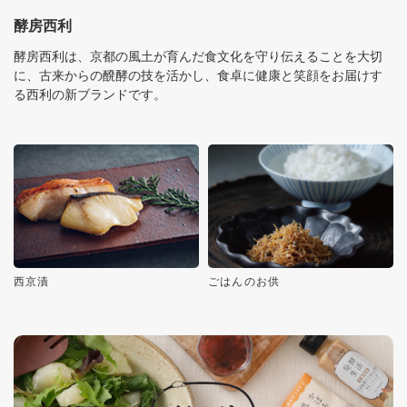
酵房西利
酵房西利は、京都の風土が育んだ食文化を守り伝えることを大切
に、古来からの醗酵の技を活かし、食卓に健康と笑顔をお届けす
る西利の新ブランドです。
西京漬
ごはんのお供