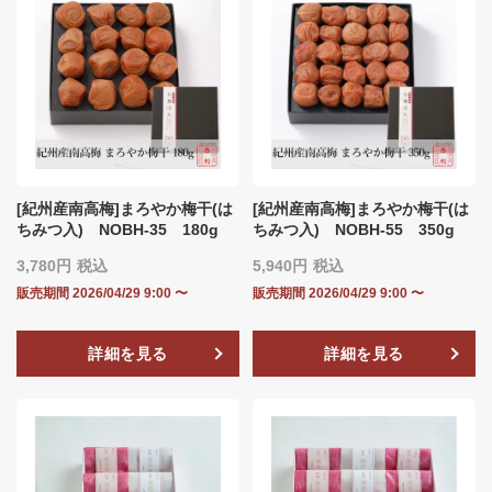
[紀州産南高梅]まろやか梅干(は
[紀州産南高梅]まろやか梅干(は
ちみつ入) NOBH‐35 180g
ちみつ入) NOBH‐55 350g
3,780
税込
5,940
税込
販売期間
2026/04/29 9:00
〜
販売期間
2026/04/29 9:00
〜
詳細を見る
詳細を見る