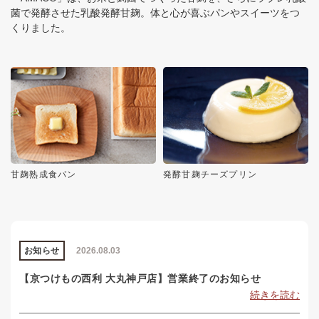
菌で発酵させた乳酸発酵甘麹。体と心が喜ぶパンやスイーツをつ
くりました。
甘麹熟成食パン
発酵甘麹チーズプリン
お知らせ
2026.08.03
【京つけもの西利 大丸神戸店】営業終了のお知らせ
続きを読む