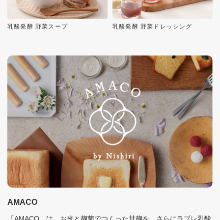
乳酸発酵 野菜スープ
乳酸発酵 野菜ドレッシング
AMACO
「AMACO」は、お米と麹菌でつくった甘麹を、さらにラブレ乳酸