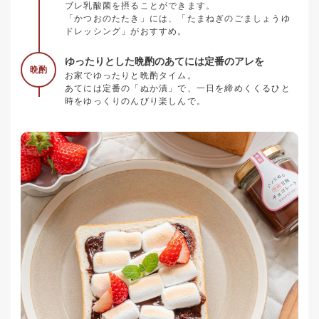
ブレ乳酸菌を摂ることができます。
「かつおのたたき」には、「たまねぎのごましょうゆ
ドレッシング」がおすすめ。
ゆったりとした晩酌のあてには定番のアレを
晩酌
お家でゆったりと晩酌タイム。
あてには定番の「ぬか漬」で、一日を締めくくるひと
時をゆっくりのんびり楽しんで。