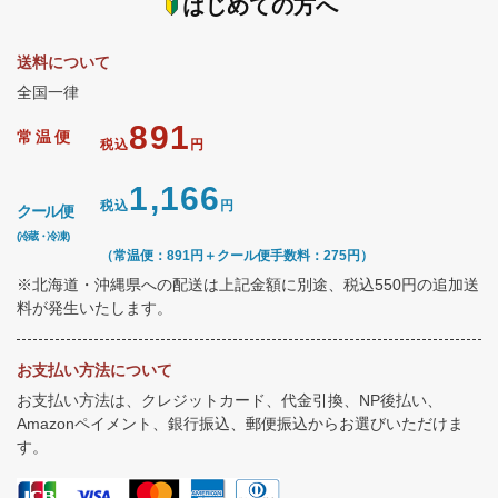
はじめての方へ
送料について
全国一律
891
常温便
税込
円
1,166
税込
円
クール便
(冷蔵・冷凍)
（常温便：891円＋クール便手数料：275円）
※北海道・沖縄県への配送は上記金額に別途、税込550円の追加送
料が発生いたします。
お支払い方法について
お支払い方法は、クレジットカード、代金引換、NP後払い、
Amazonペイメント、銀行振込、郵便振込からお選びいただけま
す。