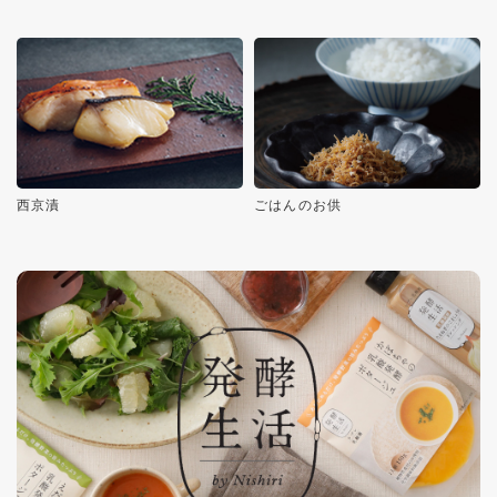
西京漬
ごはんのお供