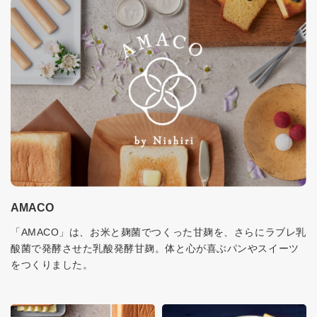
AMACO
「AMACO」は、お米と麹菌でつくった甘麹を、さらにラブレ乳
酸菌で発酵させた乳酸発酵甘麹。体と心が喜ぶパンやスイーツ
をつくりました。