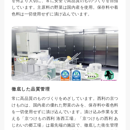
を何より大切に、常に安全で高品質のものづくりを目指
しています。主原料の野菜は国内産を使用。保存料や着
色料は一切使用せずに漬け込んでいます。
徹底した品質管理
常に高品質のものづくりをめざしています。西利の京つ
けものは、国内産の優れた野菜のみを、保存料や着色料
を一切使用せずに漬け込んでいます。漬け込み作業を支
える「京つけもの西利 洛西工場」「京つけもの西利 あ
じわいの郷工場」は最先端の施設で、徹底した衛生管理