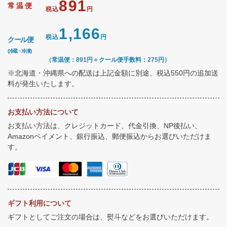
891
常温便
税込
円
1,166
税込
円
クール便
(冷蔵・冷凍)
（常温便：891円＋クール便手数料：275円）
※北海道・沖縄県への配送は上記金額に別途、税込550円の追加送
料が発生いたします。
お支払い方法について
お支払い方法は、クレジットカード、代金引換、NP後払い、
Amazonペイメント、銀行振込、郵便振込からお選びいただけま
す。
ギフト利用について
ギフトとしてご注文の場合は、熨斗などをお選びいただけます。