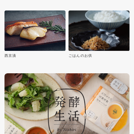
西京漬
ごはんのお供