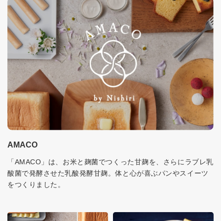
AMACO
「AMACO」は、お米と麹菌でつくった甘麹を、さらにラブレ乳
酸菌で発酵させた乳酸発酵甘麹。体と心が喜ぶパンやスイーツ
をつくりました。