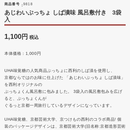
商品番号
9818
あじわいぷっちょ しば漬味 風呂敷付き 3袋
入
1,100
税込
本体価格：1,000円
UHA味覚糖の人気商品ぷっちょに西利のしば漬を使用し、
京都ならではのお味に仕上げた 「あじわいぷっちょ しば漬味」
を西利オリジナルの
ぷっちょくん風呂敷に包みました。 3袋入の風呂敷包みを広げ
ると、ぷっちょくんが
ぐるっと京都一周旅行しているデザインになっています。
UHA味覚糖、京都芸術大学、京つけもの西利のコラボ商品! 個
装のパッケージデザインは、京都芸術大学(旧名称:京都造形芸術