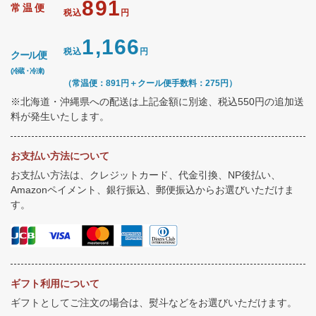
891
常温便
税込
円
1,166
税込
円
クール便
(冷蔵・冷凍)
（常温便：891円＋クール便手数料：275円）
※北海道・沖縄県への配送は上記金額に別途、税込550円の追加送
料が発生いたします。
お支払い方法について
お支払い方法は、クレジットカード、代金引換、NP後払い、
Amazonペイメント、銀行振込、郵便振込からお選びいただけま
す。
ギフト利用について
ギフトとしてご注文の場合は、熨斗などをお選びいただけます。