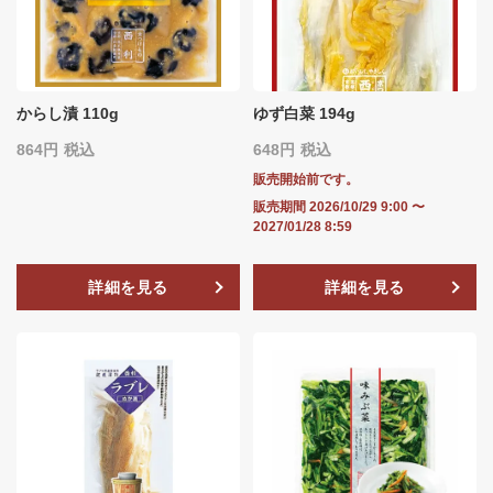
からし漬 110g
ゆず白菜 194g
864
税込
648
税込
販売開始前です。
販売期間
2026/10/29 9:00
〜
2027/01/28 8:59
詳細を見る
詳細を見る