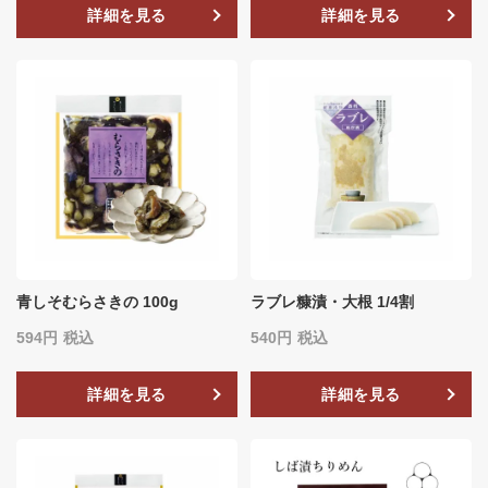
詳細を見る
詳細を見る
青しそむらさきの 100g
ラブレ糠漬・大根 1/4割
594
税込
540
税込
詳細を見る
詳細を見る