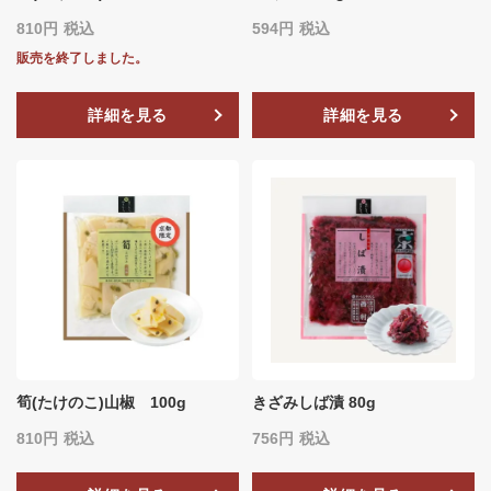
810
税込
594
税込
販売を終了しました。
詳細を見る
詳細を見る
筍(たけのこ)山椒 100g
きざみしば漬 80g
810
税込
756
税込