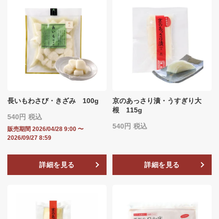
長いもわさび・きざみ 100g
京のあっさり漬・うすぎり大
根 115g
540
税込
540
税込
販売期間
2026/04/28 9:00
〜
2026/09/27 8:59
詳細を見る
詳細を見る