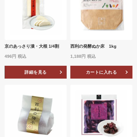
京のあっさり漬・大根 1/4割
西利の発酵ぬか床 1kg
496
税込
1,188
税込
詳細を見る
カートに入れる