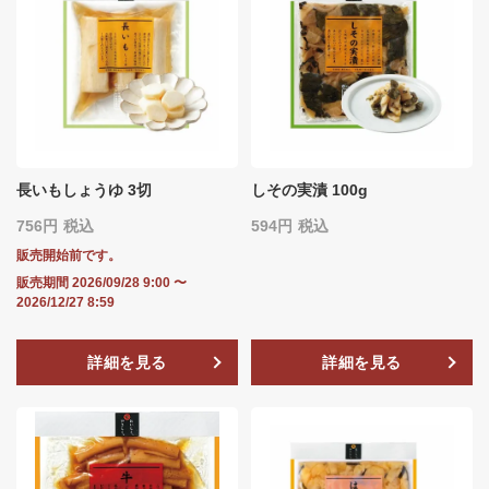
長いもしょうゆ 3切
しその実漬 100g
756
税込
594
税込
販売開始前です。
販売期間
2026/09/28 9:00
〜
2026/12/27 8:59
詳細を見る
詳細を見る