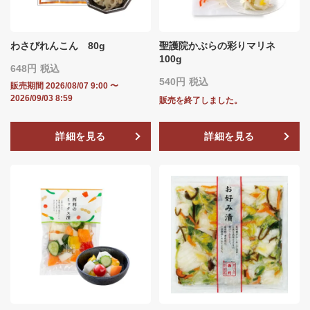
わさびれんこん 80g
聖護院かぶらの彩りマリネ
100g
648
税込
540
税込
販売期間
2026/08/07 9:00
〜
2026/09/03 8:59
販売を終了しました。
詳細を見る
詳細を見る