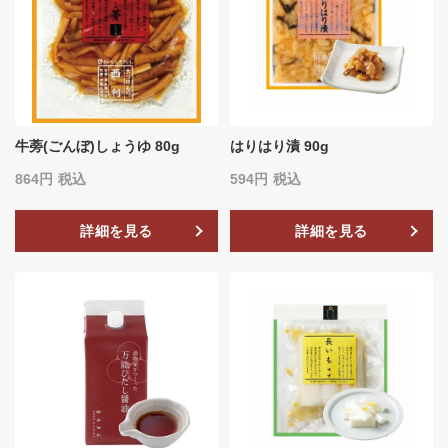
牛蒡(ごんぼ)しょうゆ 80g
はりはり漬 90g
864
税込
594
税込
詳細を見る
詳細を見る