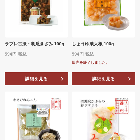
ラブレ古漬・胡瓜きざみ 100g
しょうゆ漬大根 100g
594
税込
594
税込
販売を終了しました。
詳細を見る
詳細を見る