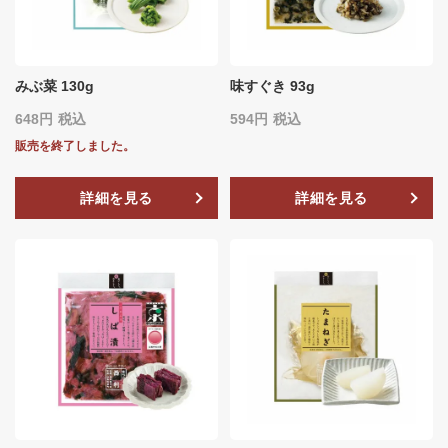
みぶ菜 130g
味すぐき 93g
648
税込
594
税込
販売を終了しました。
詳細を見る
詳細を見る