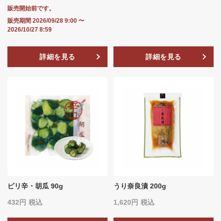
販売開始前です。
販売期間
2026/09/28 9:00
〜
2026/10/27 8:59
詳細を見る
詳細を見る
ピリ辛・胡瓜 90g
うり奈良漬 200g
432
税込
1,620
税込