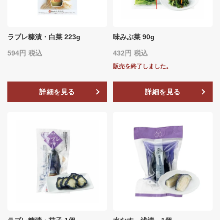
ラブレ糠漬・白菜 223g
味みぶ菜 90g
594
税込
432
税込
販売を終了しました。
詳細を見る
詳細を見る