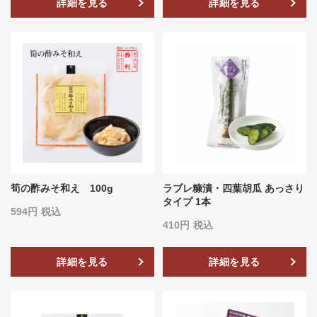
詳細を見る
詳細を見る
筍の酢みそ和え 100g
ラブレ糠漬・四葉胡瓜 あっさり
タイプ 1本
594
税込
410
税込
詳細を見る
詳細を見る