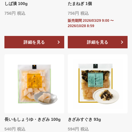
しば漬 100g
たまねぎ 1個
756
税込
756
税込
販売期間
2026/03/29 9:00
〜
2026/10/28 8:59
詳細を見る
詳細を見る
長いもしょうゆ・きざみ 100g
きざみすぐき 93g
540
税込
594
税込