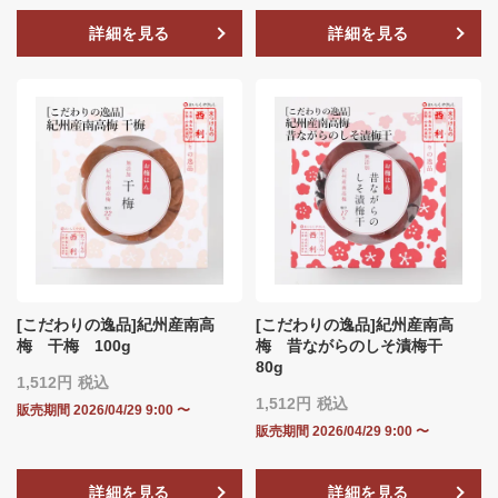
詳細を見る
詳細を見る
[こだわりの逸品]紀州産南高
[こだわりの逸品]紀州産南高
梅 干梅 100g
梅 昔ながらのしそ漬梅干
80g
1,512
税込
1,512
税込
販売期間
2026/04/29 9:00
〜
販売期間
2026/04/29 9:00
〜
詳細を見る
詳細を見る