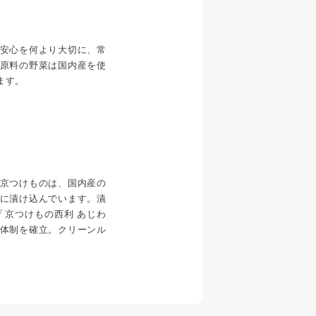
安心を何より大切に、常
原料の野菜は国内産を使
ます。
京つけものは、国内産の
に漬け込んでいます。漬
「京つけもの西利 あじわ
体制を確立。クリーンル
。