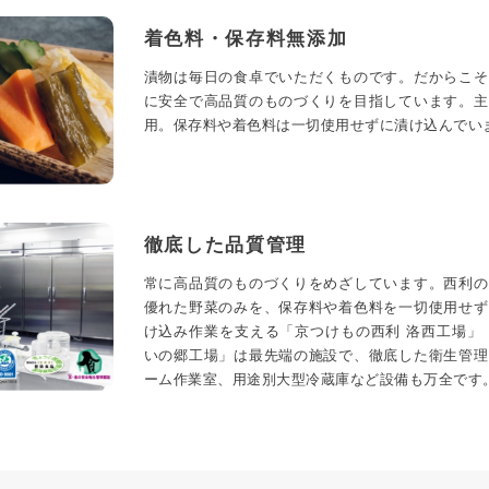
着色料・保存料無添加
漬物は毎日の食卓でいただくものです。だからこそ
に安全で高品質のものづくりを目指しています。主
用。保存料や着色料は一切使用せずに漬け込んでい
徹底した品質管理
常に高品質のものづくりをめざしています。西利の
優れた野菜のみを、保存料や着色料を一切使用せず
け込み作業を支える「京つけもの西利 洛西工場」
いの郷工場」は最先端の施設で、徹底した衛生管理
ーム作業室、用途別大型冷蔵庫など設備も万全です