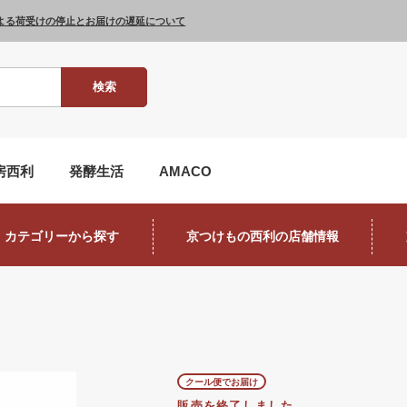
よる荷受けの停止とお届けの遅延について
検索
房西利
発酵生活
AMACO
カテゴリーから探す
京つけもの西利の店舗情報
クール便でお届け
販売を終了しました。