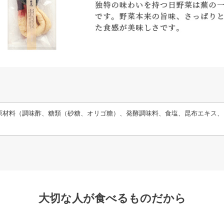
原材料（調味酢、糖類（砂糖、オリゴ糖）、発酵調味料、食塩、昆布エキス、
大切な人が食べるものだから