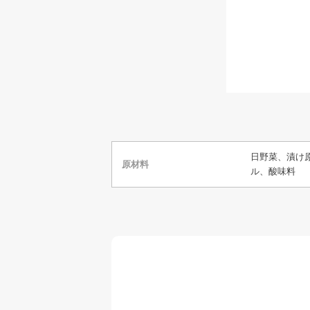
日野菜、漬け
原材料
ル、酸味料