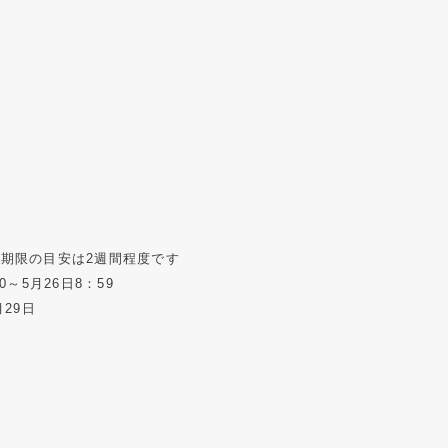
期限の目安は2週間程度です
0～5月26日8：59
月29日