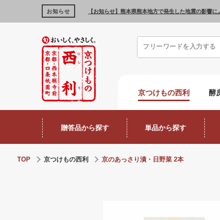
お知らせ
【お知らせ】熊本県熊本地方で発生した地震の影響に
京つけもの西利
酵
贈答品から探す
単品から探す
TOP
京つけもの西利
京のあっさり漬・日野菜 2本