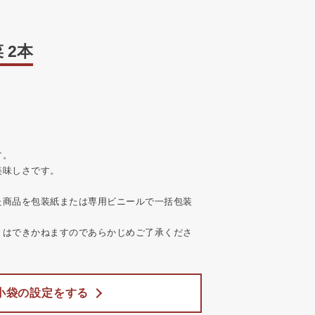
 2本
す。
美味しさです。
た商品を包装紙または専用ビニールで一括包装
とはできかねますのであらかじめご了承くださ
小袋の設定をする