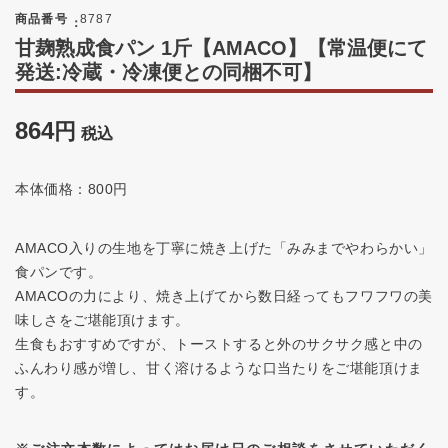
商品番号
8787
甘麹熟成食パン 1斤【AMACO】【常温便にて
発送:冷蔵・冷凍便との同梱不可】
864
税込
本体価格：800円
AMACO入りの生地を丁寧に焼き上げた「みみまでやわらかい」
食パンです。
AMACOの力により、焼き上げてから数日経ってもフワフワの美
味しさをご堪能頂けます。
生食もおすすめですが、トーストすると外のサクサク感と中の
ふんわり感が増し、甘く溶けるような口当たりをご堪能頂けま
す。