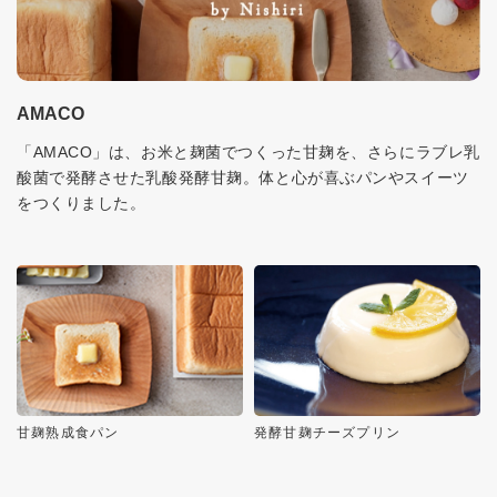
AMACO
「AMACO」は、お米と麹菌でつくった甘麹を、さらにラブレ乳
酸菌で発酵させた乳酸発酵甘麹。体と心が喜ぶパンやスイーツ
をつくりました。
甘麹熟成食パン
発酵甘麹チーズプリン