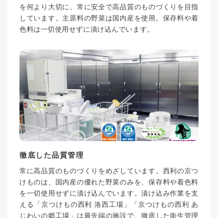
を何より大切に、常に安全で高品質のものづくりを目指
しています。主原料の野菜は国内産を使用。保存料や着
色料は一切使用せずに漬け込んでいます。
徹底した品質管理
常に高品質のものづくりをめざしています。西利の京つ
けものは、国内産の優れた野菜のみを、保存料や着色料
を一切使用せずに漬け込んでいます。漬け込み作業を支
える「京つけもの西利 洛西工場」「京つけもの西利 あ
じわいの郷工場」は最先端の施設で、徹底した衛生管理