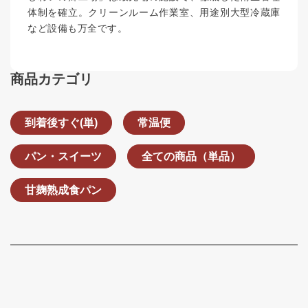
体制を確立。クリーンルーム作業室、用途別大型冷蔵庫
など設備も万全です。
商品カテゴリ
到着後すぐ(単)
常温便
パン・スイーツ
全ての商品（単品）
甘麹熟成食パン