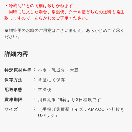
・冷蔵商品との同梱は致しかねます。
同時に注文した場合、常温便、クール便どちらの送料も発生
致しますので、あらかじめご了承ください。
※贈答用のお箱のご用意はございません、あらかじめご了承く
ださい。
詳細内容
特定原材料等
小麦・乳成分・大豆
保存方法
常温にて保存
配送形態
常温便
賞味期限
消費期限:到着より3日程度です
サイズ
（手提げ袋推奨サイズ：AMACO 小判抜き
Uバッグ）