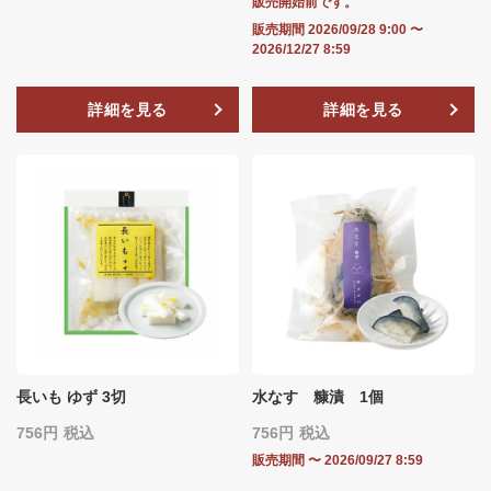
販売開始前です。
販売期間
2026/09/28 9:00
〜
2026/12/27 8:59
詳細を見る
詳細を見る
長いも ゆず 3切
水なす 糠漬 1個
756
税込
756
税込
販売期間
〜
2026/09/27 8:59