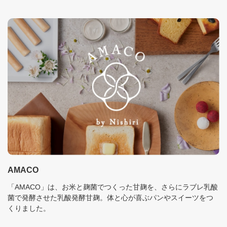
AMACO
「AMACO」は、お米と麹菌でつくった甘麹を、さらにラブレ乳酸
菌で発酵させた乳酸発酵甘麹。体と心が喜ぶパンやスイーツをつ
くりました。