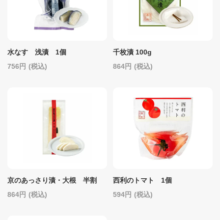
水なす 浅漬 1個
千枚漬 100g
756
(税込)
864
(税込)
京のあっさり漬・大根 半割
西利のトマト 1個
864
(税込)
594
(税込)