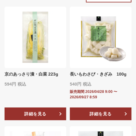
京のあっさり漬・白菜 223g
長いもわさび・きざみ 100g
594
税込
540
税込
販売期間
2026/04/28 9:00
〜
2026/09/27 8:59
詳細を見る
詳細を見る