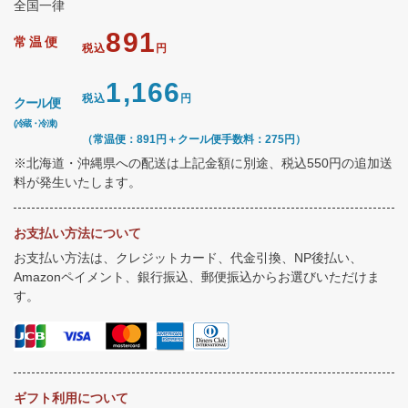
全国一律
891
常温便
税込
円
1,166
税込
円
クール便
(冷蔵・冷凍)
（常温便：891円＋クール便手数料：275円）
※北海道・沖縄県への配送は上記金額に別途、税込550円の追加送
料が発生いたします。
お支払い方法について
お支払い方法は、クレジットカード、代金引換、NP後払い、
Amazonペイメント、銀行振込、郵便振込からお選びいただけま
す。
ギフト利用について