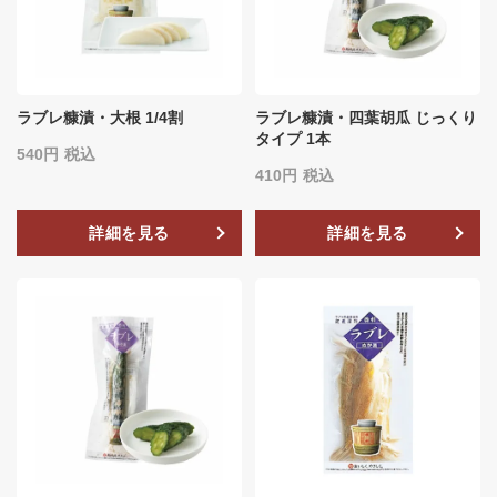
ラブレ糠漬・大根 1/4割
ラブレ糠漬・四葉胡瓜 じっくり
タイプ 1本
540
税込
410
税込
詳細を見る
詳細を見る