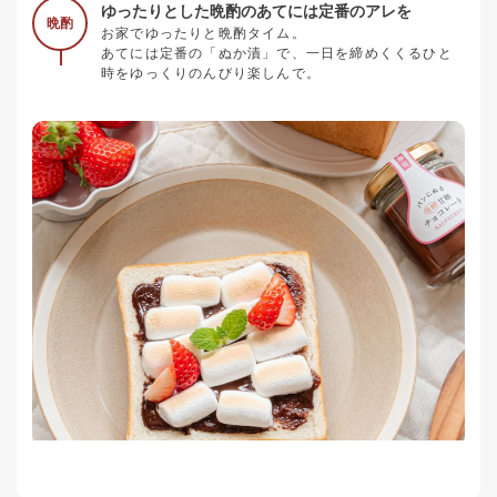
ゆったりとした晩酌のあてには定番のアレを
晩酌
お家でゆったりと晩酌タイム。
あてには定番の「ぬか漬」で、一日を締めくくるひと
時をゆっくりのんびり楽しんで。