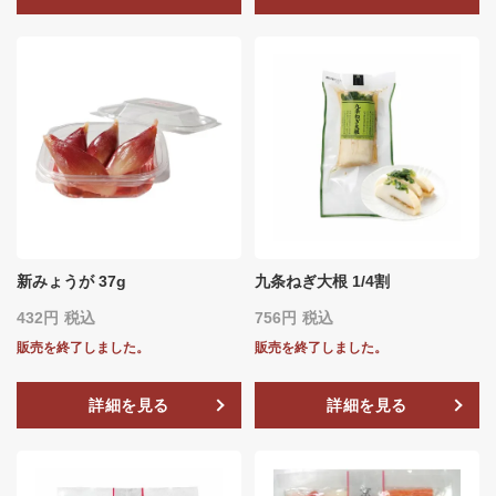
新みょうが 37g
九条ねぎ大根 1/4割
432
税込
756
税込
販売を終了しました。
販売を終了しました。
詳細を見る
詳細を見る