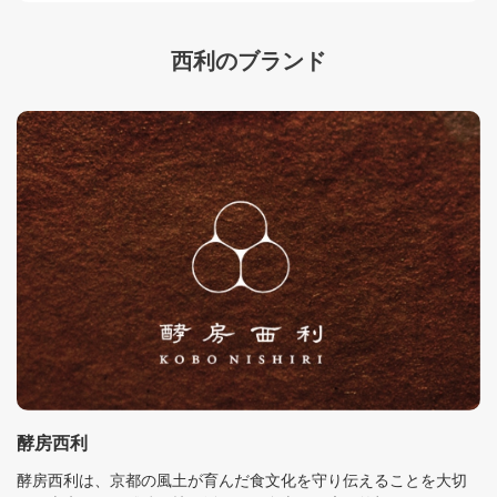
西利のブランド
酵房西利
酵房西利は、京都の風土が育んだ食文化を守り伝えることを大切