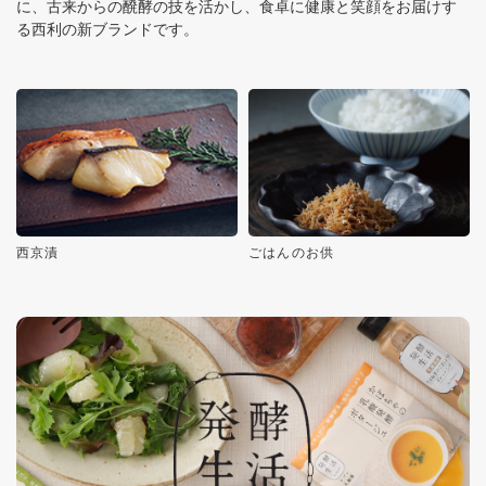
に、古来からの醗酵の技を活かし、食卓に健康と笑顔をお届けす
る西利の新ブランドです。
西京漬
ごはんのお供