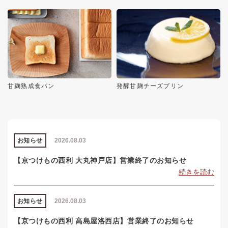
甘麹熟成食パン
発酵甘麹チーズプリン
お知らせ
2026.08.03
【京つけもの西利 大丸神戸店】営業終了のお知らせ
続きを読む
お知らせ
2026.08.03
【京つけもの西利 高島屋洛西店】営業終了のお知らせ