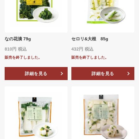
なの花漬 79g
セロリ&大根 85g
810
税込
432
税込
販売を終了しました。
販売を終了しました。
詳細を見る
詳細を見る