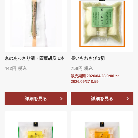
京のあっさり漬・四葉胡瓜 1本
長いもわさび 3切
442
税込
756
税込
販売期間
2026/04/28 9:00
〜
2026/09/27 8:59
詳細を見る
詳細を見る