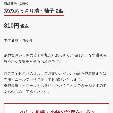
商品番号
1090
京のあっさり漬・茄子 2個
810
税込
本体価格：750円
絶妙なおいしさの茄子を丸ごとあっさりと漬けた、なす紺色も
爽やかな食欲をそそるお漬物です。
◎ご自宅お届けの場合、ご注文いただいた商品を包装紙または
専用ビニールで一括包装してお届けいたします。
※包装紙・ビニールをお選びいただくことはできかねますので
あらかじめご了承ください。
のし・包装・小袋の設定をする