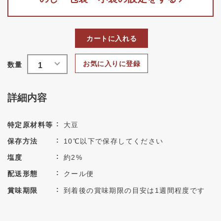
カートに入れる
お気に入りに登録
詳細内容
特定原材料等
大豆
保存方法
10℃以下で保存してください
塩度
約2%
配送形態
クール便
賞味期限
到着後の賞味期限の目安は1週間程度です