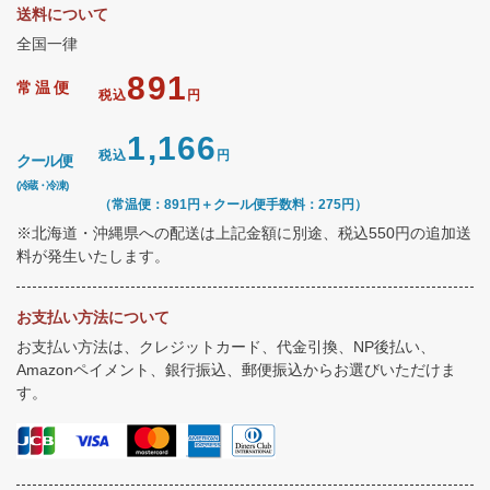
送料について
全国一律
891
常温便
税込
円
1,166
税込
円
クール便
(冷蔵・冷凍)
（常温便：891円＋クール便手数料：275円）
※北海道・沖縄県への配送は上記金額に別途、税込550円の追加送
料が発生いたします。
お支払い方法について
お支払い方法は、クレジットカード、代金引換、NP後払い、
Amazonペイメント、銀行振込、郵便振込からお選びいただけま
す。