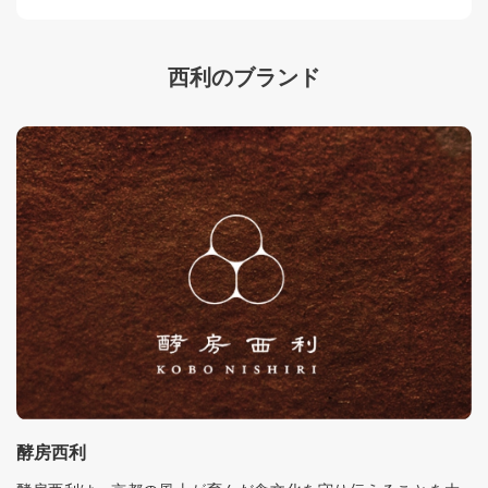
西利のブランド
酵房西利