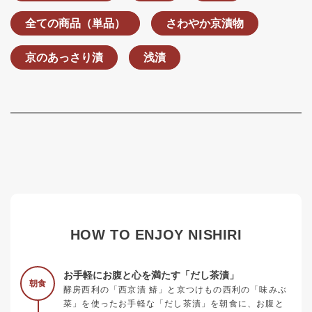
全ての商品（単品）
さわやか京漬物
京のあっさり漬
浅漬
HOW TO ENJOY NISHIRI
お手軽にお腹と心を満たす「だし茶漬」
朝食
酵房西利の「西京漬 鰆」と京つけもの西利の「味みぶ
菜」を使ったお手軽な「だし茶漬」を朝食に、お腹と