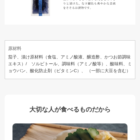
原材料
茄子、漬け原材料（食塩、アミノ酸液、醸造酢、かつお節調味
エキス）/ ソルビトール、調味料（アミノ酸等）、酸味料、ミ
ョウバン、酸化防止剤（ビタミンC）、 （一部に大豆を含む）
大切な人が食べるものだから