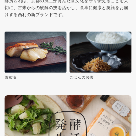
酵房西利は、京都の風土が育んだ食文化を守り伝えることを大
切に、古来からの醗酵の技を活かし、食卓に健康と笑顔をお届
けする西利の新ブランドです。
西京漬
ごはんのお供