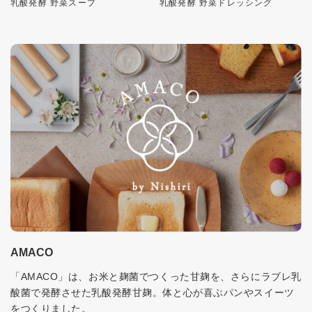
乳酸発酵 野菜スープ
乳酸発酵 野菜ドレッシング
AMACO
「AMACO」は、お米と麹菌でつくった甘麹を、さらにラブレ乳
酸菌で発酵させた乳酸発酵甘麹。体と心が喜ぶパンやスイーツ
をつくりました。