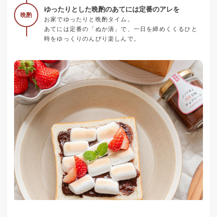
ゆったりとした晩酌のあてには定番のアレを
晩酌
お家でゆったりと晩酌タイム。
あてには定番の「ぬか漬」で、一日を締めくくるひと
時をゆっくりのんびり楽しんで。