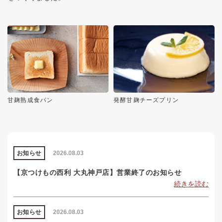
甘麹熟成食パン
発酵甘麹チーズプリン
お知らせ
2026.08.03
【京つけもの西利 大丸神戸店】営業終了のお知らせ
続きを読む
お知らせ
2026.08.03