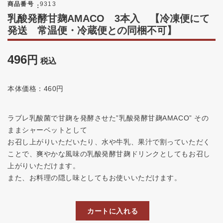
商品番号
9313
乳酸発酵甘麹AMACO 3本入 【冷凍便にて
発送 常温便・冷蔵便との同梱不可】
496
税込
本体価格：460円
ラブレ乳酸菌で甘麹を発酵させた”乳酸発酵甘麹AMACO” その
ままシャーベットとして
お召し上がりいただいたり、水や牛乳、果汁で割っていただく
ことで、爽やかな風味の乳酸発酵甘麹ドリンクとしてもお召し
上がりいただけます。
また、お料理の隠し味としてもお使いいただけます。
カートに入れる