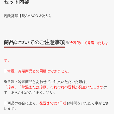
セット内容
乳酸発酵甘麹AMACO 3袋入り
商品についてのご注意事項
※
冷凍便にて発送いたしま
す。
※
常温・冷蔵商品との同梱はできません。
※常温・冷蔵商品とあわせてご注文いただいた際は、
「冷凍」「常温または冷蔵」それぞれの送料が発生いたします
の
で、あらかじめご了承ください。
※商品の都合により、
発送までに7日程
お時間をいただく事がござ
います。