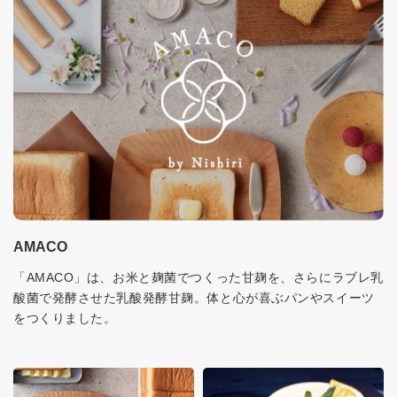
AMACO
「AMACO」は、お米と麹菌でつくった甘麹を、さらにラブレ乳
酸菌で発酵させた乳酸発酵甘麹。体と心が喜ぶパンやスイーツ
をつくりました。