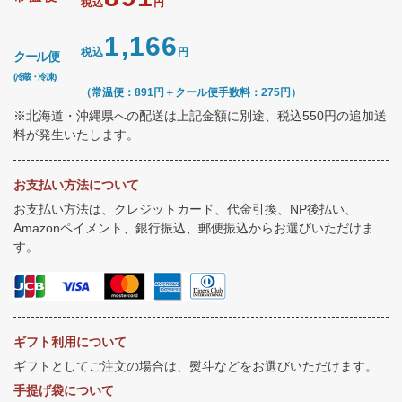
税込
円
1,166
税込
円
クール便
(冷蔵・冷凍)
（常温便：891円＋クール便手数料：275円）
※北海道・沖縄県への配送は上記金額に別途、税込550円の追加送
料が発生いたします。
お支払い方法について
お支払い方法は、クレジットカード、代金引換、NP後払い、
Amazonペイメント、銀行振込、郵便振込からお選びいただけま
す。
ギフト利用について
ギフトとしてご注文の場合は、熨斗などをお選びいただけます。
手提げ袋について