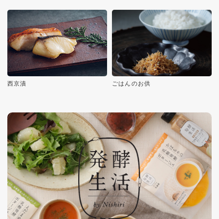
西京漬
ごはんのお供