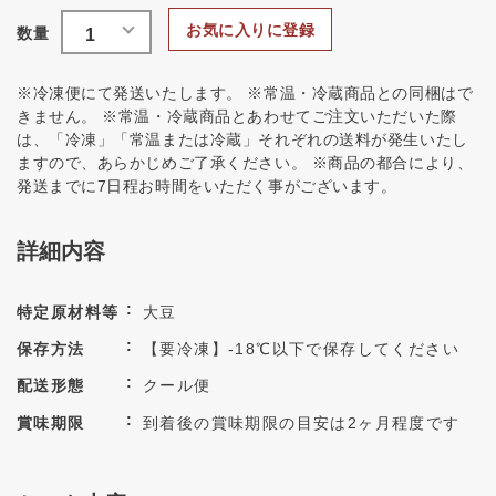
お気に入りに登録
※冷凍便にて発送いたします。 ※常温・冷蔵商品との同梱はで
きません。 ※常温・冷蔵商品とあわせてご注文いただいた際
は、「冷凍」「常温または冷蔵」それぞれの送料が発生いたし
ますので、あらかじめご了承ください。 ※商品の都合により、
発送までに7日程お時間をいただく事がございます。
詳細内容
特定原材料等
大豆
保存方法
【要冷凍】-18℃以下で保存してください
配送形態
クール便
賞味期限
到着後の賞味期限の目安は2ヶ月程度です