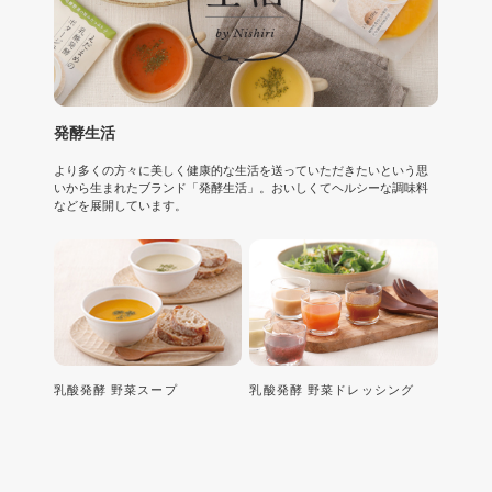
発酵生活
より多くの方々に美しく健康的な生活を送っていただきたいという思
いから生まれたブランド「発酵生活」。おいしくてヘルシーな調味料
などを展開しています。
乳酸発酵 野菜スープ
乳酸発酵 野菜ドレッシング