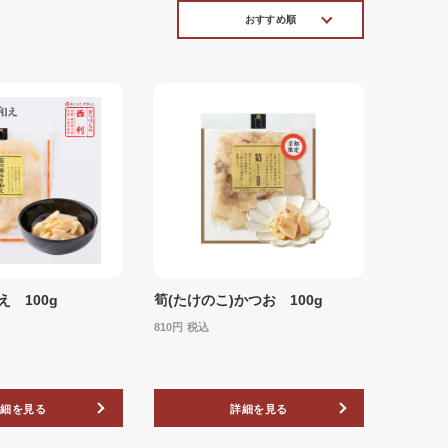
おすすめ順
 100g
筍(たけのこ)かつお 100g
810
税込
詳細を見る
詳細を見る