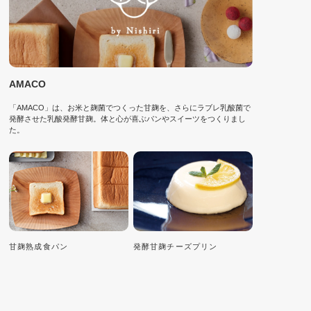
AMACO
「AMACO」は、お米と麹菌でつくった甘麹を、さらにラブレ乳酸菌で
発酵させた乳酸発酵甘麹。体と心が喜ぶパンやスイーツをつくりまし
た。
甘麹熟成食パン
発酵甘麹チーズプリン