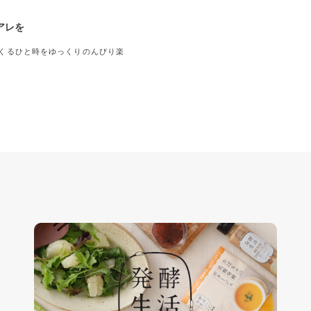
アレを
くるひと時をゆっくりのんびり楽