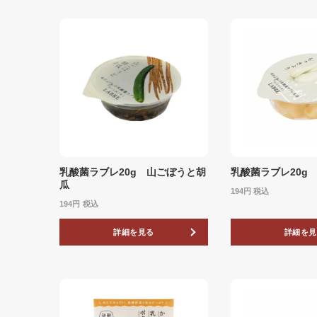
乳酸菌ラブレ20g 山ごぼうと胡
乳酸菌ラブレ20g
瓜
194
税込
194
税込
詳細を見る
詳細を見