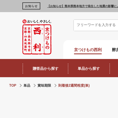
お知らせ
【お知らせ】熊本県熊本地方で発生した地震の影響に
京つけもの西利
酵
贈答品から探す
単品から探す
TOP
単品
賞味期限
到着後2週間程度(単)