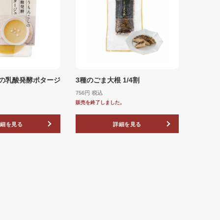
の乳酸発酵ポタージ
3種のごま大根 1/4割
756
税込
販売を終了しました。
詳細を見る
詳細を見る