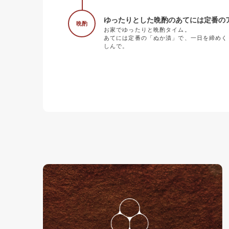
ゆったりとした晩酌のあてには定番の
晩酌
お家でゆったりと晩酌タイム。
あてには定番の「ぬか漬」で、一日を締めく
しんで。