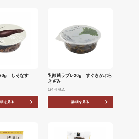
20g しそなす
乳酸菌ラブレ20g すぐきかぶら
きざみ
194
税込
詳細を見る
詳細を見る