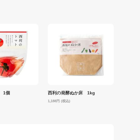
 1個
西利の発酵ぬか床 1kg
1,188
(税込)