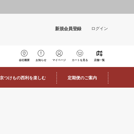
新規会員登録
ログイン
会社概要
お知らせ
マイページ
カートを見る
店舗一覧
京つけもの西利を楽しむ
定期便のご案内