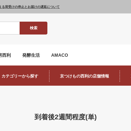
よる荷受けの停止とお届けの遅延について
検索
房西利
発酵生活
AMACO
カテゴリーから探す
京つけもの西利の店舗情報
到着後2週間程度(単)