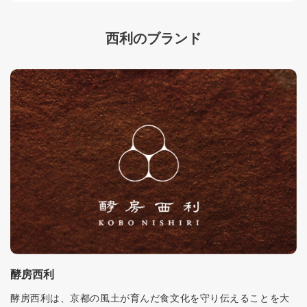
西利のブランド
酵房西利
酵房西利は、京都の風土が育んだ食文化を守り伝えることを大