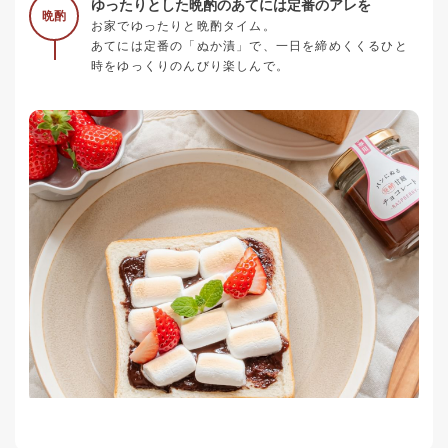
ゆったりとした晩酌のあてには定番のアレを
晩酌
お家でゆったりと晩酌タイム。
あてには定番の「ぬか漬」で、一日を締めくくるひと
時をゆっくりのんびり楽しんで。