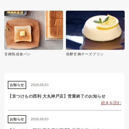
甘麹熟成食パン
発酵甘麹チーズプリン
お知らせ
2026.08.03
【京つけもの西利 大丸神戸店】営業終了のお知らせ
続きを読む
お知らせ
2026.08.03