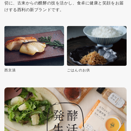
切に、古来からの醗酵の技を活かし、食卓に健康と笑顔をお届
けする西利の新ブランドです。
西京漬
ごはんのお供