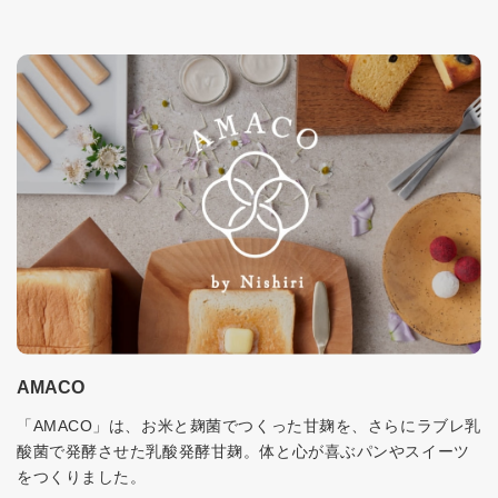
AMACO
「AMACO」は、お米と麹菌でつくった甘麹を、さらにラブレ乳
酸菌で発酵させた乳酸発酵甘麹。体と心が喜ぶパンやスイーツ
をつくりました。