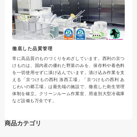
徹底した品質管理
常に高品質のものづくりをめざしています。西利の京つ
けものは、国内産の優れた野菜のみを、保存料や着色料
を一切使用せずに漬け込んでいます。漬け込み作業を支
える「京つけもの西利 洛西工場」「京つけもの西利 あ
じわいの郷工場」は最先端の施設で、徹底した衛生管理
体制を確立。クリーンルーム作業室、用途別大型冷蔵庫
など設備も万全です。
商品カテゴリ