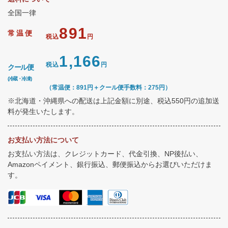
全国一律
891
常温便
税込
円
1,166
税込
円
クール便
(冷蔵・冷凍)
（常温便：891円＋クール便手数料：275円）
※北海道・沖縄県への配送は上記金額に別途、税込550円の追加送
料が発生いたします。
お支払い方法について
お支払い方法は、クレジットカード、代金引換、NP後払い、
Amazonペイメント、銀行振込、郵便振込からお選びいただけま
す。