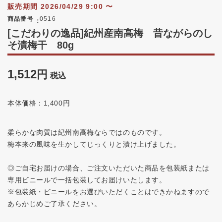
販売期間
2026/04/29 9:00
〜
商品番号
0516
[こだわりの逸品]紀州産南高梅 昔ながらのし
そ漬梅干 80g
1,512
税込
本体価格：1,400円
柔らかな肉質は紀州南高梅ならではのものです。
梅本来の風味を生かしてじっくりと漬け上げました。
◎ご自宅お届けの場合、ご注文いただいた商品を包装紙または
専用ビニールで一括包装してお届けいたします。
※包装紙・ビニールをお選びいただくことはできかねますので
あらかじめご了承ください。