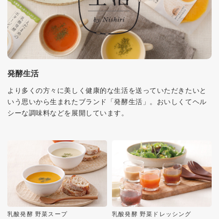
発酵生活
より多くの方々に美しく健康的な生活を送っていただきたいと
いう思いから生まれたブランド「発酵生活」。おいしくてヘル
シーな調味料などを展開しています。
乳酸発酵 野菜スープ
乳酸発酵 野菜ドレッシング