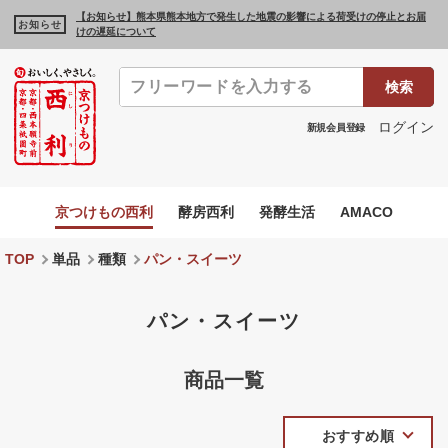
【お知らせ】熊本県熊本地方で発生した地震の影響による荷受けの停止とお届
お知らせ
けの遅延について
検索
ログイン
新規会員登録
京つけもの西利
酵房西利
発酵生活
AMACO
TOP
単品
種類
パン・スイーツ
パン・スイーツ
商品一覧
おすすめ順