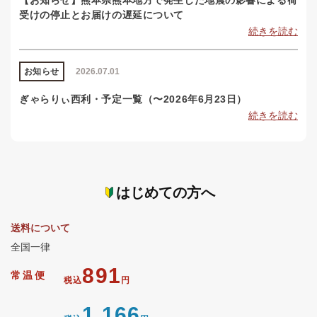
受けの停止とお届けの遅延について
続きを読む
お知らせ
2026.07.01
ぎゃらりぃ西利・予定一覧（〜2026年6月23日）
続きを読む
はじめての方へ
送料について
全国一律
891
常温便
税込
円
1,166