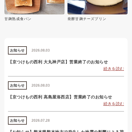
甘麹熟成食パン
発酵甘麹チーズプリン
お知らせ
2026.08.03
【京つけもの西利 大丸神戸店】営業終了のお知らせ
続きを読む
お知らせ
2026.08.03
【京つけもの西利 高島屋洛西店】営業終了のお知らせ
続きを読む
お知らせ
2026.07.28
【お知らせ】熊本県熊本地方で発生した地震の影響による荷