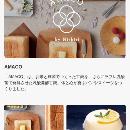
AMACO
「AMACO」は、お米と麹菌でつくった甘麹を、さらにラブレ乳酸
菌で発酵させた乳酸発酵甘麹。体と心が喜ぶパンやスイーツをつ
くりました。