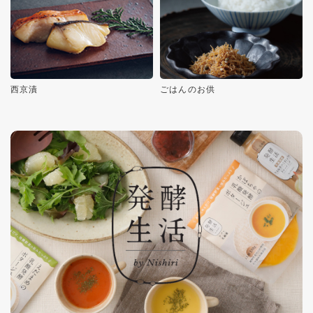
西京漬
ごはんのお供