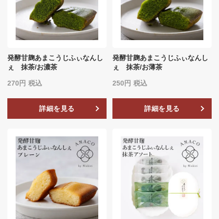
発酵甘麹あまこうじふぃなんし
発酵甘麹あまこうじふぃなんし
ぇ 抹茶/お濃茶
ぇ 抹茶/お薄茶
270
税込
250
税込
詳細を見る
詳細を見る