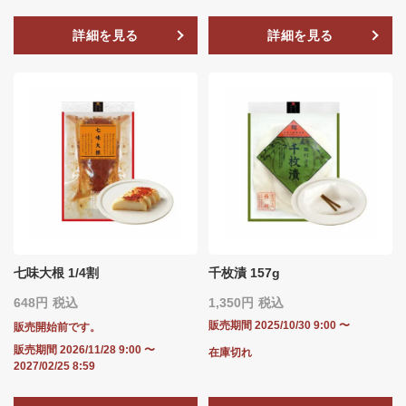
詳細を見る
詳細を見る
七味大根 1/4割
千枚漬 157g
648
税込
1,350
税込
販売期間
2025/10/30 9:00
〜
販売開始前です。
販売期間
2026/11/28 9:00
〜
在庫切れ
2027/02/25 8:59