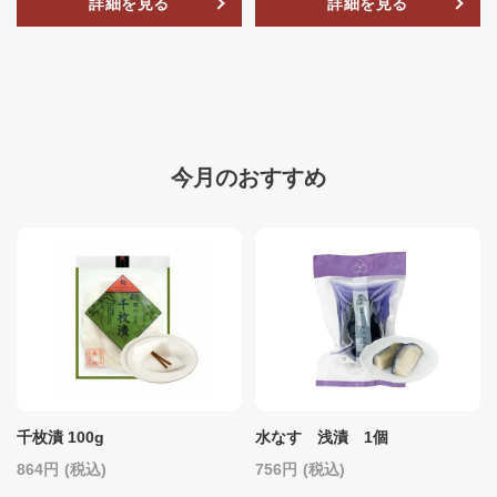
詳細を見る
詳細を見る
今月のおすすめ
千枚漬 100g
水なす 浅漬 1個
864
(税込)
756
(税込)