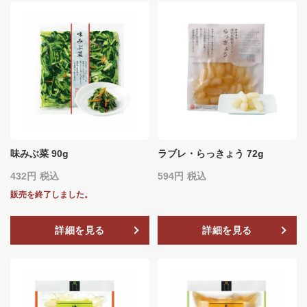
味みぶ菜 90g
ラブレ・らっきょう 72g
432
税込
594
税込
販売を終了しました。
詳細を見る
詳細を見る