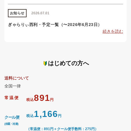
お知らせ
2026.07.01
ぎゃらりぃ西利・予定一覧（〜2026年6月23日）
続きを読む
はじめての方へ
送料について
全国一律
891
常温便
税込
円
1,166
税込
円
クール便
(冷蔵・冷凍)
（常温便：891円＋クール便手数料：275円）