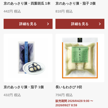
京のあっさり漬・四葉胡瓜 1本
京のあっさり漬・茄子 2個
442
税込
810
税込
詳細を見る
詳細を見る
京のあっさり漬・茄子 1個
長いもわさび 3切
432
税込
756
税込
販売期間
2026/04/28 9:00
〜
2026/09/27 8:59