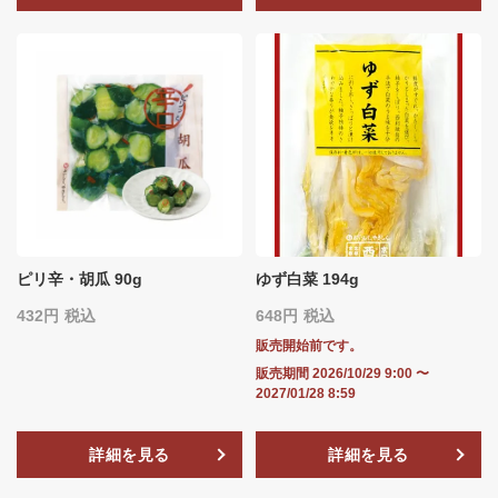
ピリ辛・胡瓜 90g
ゆず白菜 194g
432
税込
648
税込
販売開始前です。
販売期間
2026/10/29 9:00
〜
2027/01/28 8:59
詳細を見る
詳細を見る