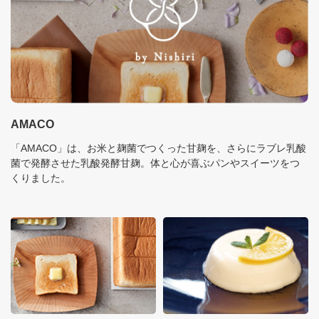
AMACO
「AMACO」は、お米と麹菌でつくった甘麹を、さらにラブレ乳酸
菌で発酵させた乳酸発酵甘麹。体と心が喜ぶパンやスイーツをつ
くりました。