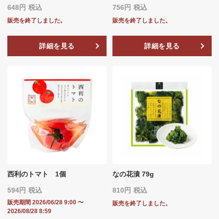
648
税込
756
税込
販売を終了しました。
販売を終了しました。
詳細を見る
詳細を見る
西利のトマト 1個
なの花漬 79g
594
税込
810
税込
販売期間
2026/06/28 9:00
〜
販売を終了しました。
2026/08/28 8:59