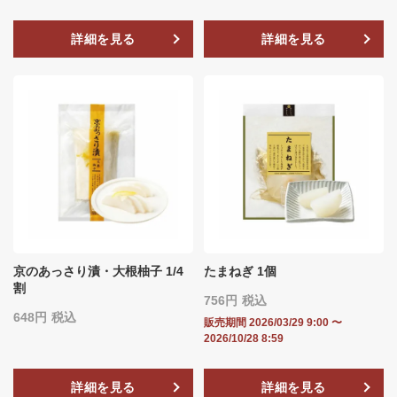
詳細を見る
詳細を見る
京のあっさり漬・大根柚子 1/4
たまねぎ 1個
割
756
税込
648
税込
販売期間
2026/03/29 9:00
〜
2026/10/28 8:59
詳細を見る
詳細を見る