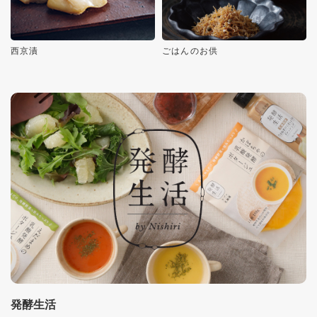
西京漬
ごはんのお供
発酵生活