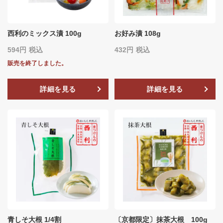
西利のミックス漬 100g
お好み漬 108g
594
税込
432
税込
販売を終了しました。
詳細を見る
詳細を見る
青しそ大根 1/4割
〔京都限定〕抹茶大根 100g