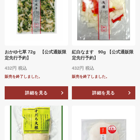
おかゆ七草 72g 【公式通販限
紅白なます 90g 【公式通販限
定先行予約】
定先行予約】
432
税込
432
税込
販売を終了しました。
販売を終了しました。
詳細を見る
詳細を見る