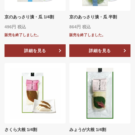
京のあっさり漬・瓜 1/4割
京のあっさり漬・瓜 半割
496
税込
864
税込
販売を終了しました。
販売を終了しました。
詳細を見る
詳細を見る
さくら大根 1/4割
みょうが大根 1/4割