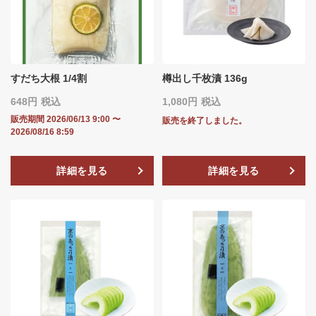
すだち大根 1/4割
樽出し千枚漬 136g
648
税込
1,080
税込
販売期間
2026/06/13 9:00
〜
販売を終了しました。
2026/08/16 8:59
詳細を見る
詳細を見る