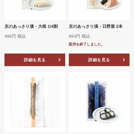
京のあっさり漬・大根 1/4割
京のあっさり漬・日野菜 2本
496
税込
864
税込
販売を終了しました。
詳細を見る
詳細を見る