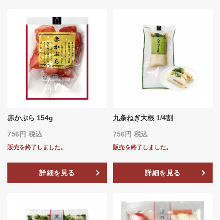
赤かぶら 154g
九条ねぎ大根 1/4割
756
税込
756
税込
販売を終了しました。
販売を終了しました。
詳細を見る
詳細を見る