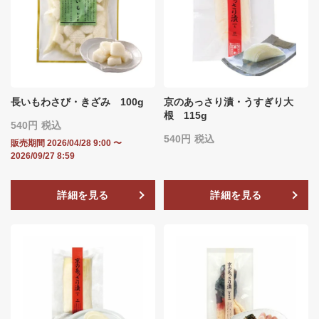
長いもわさび・きざみ 100g
京のあっさり漬・うすぎり大
根 115g
540
税込
540
税込
販売期間
2026/04/28 9:00
〜
2026/09/27 8:59
詳細を見る
詳細を見る