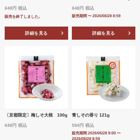
648
税込
648
税込
販売期間
〜
2026/08/28 8:59
販売を終了しました。
詳細を見る
詳細を見る
〔京都限定〕梅しそ大根 100g
青しその香り 121g
648
税込
594
税込
販売期間
2026/06/28 9:00
〜
2026/08/28 8:59