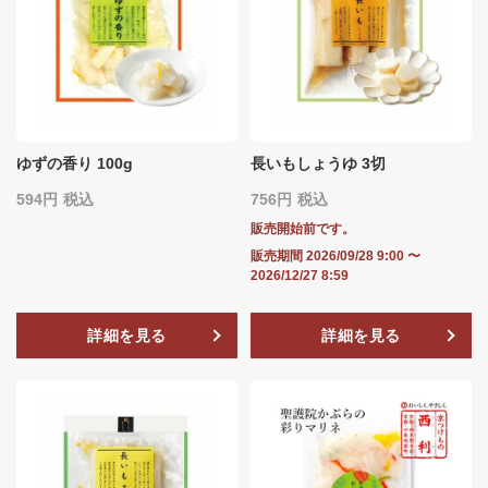
ゆずの香り 100g
長いもしょうゆ 3切
594
税込
756
税込
販売開始前です。
販売期間
2026/09/28 9:00
〜
2026/12/27 8:59
詳細を見る
詳細を見る