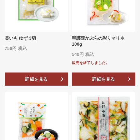
長いも ゆず 3切
聖護院かぶらの彩りマリネ
100g
756
税込
540
税込
販売を終了しました。
詳細を見る
詳細を見る