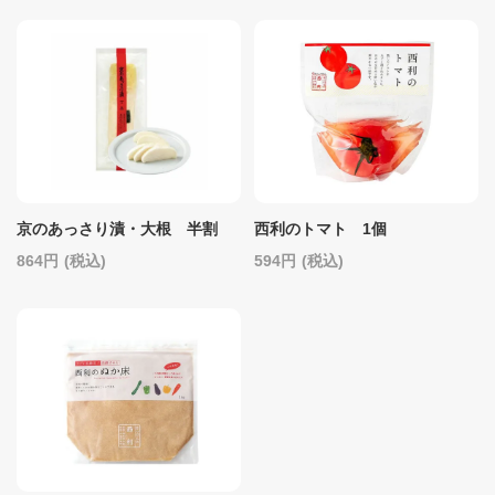
京のあっさり漬・大根 半割
西利のトマト 1個
864
(税込)
594
(税込)