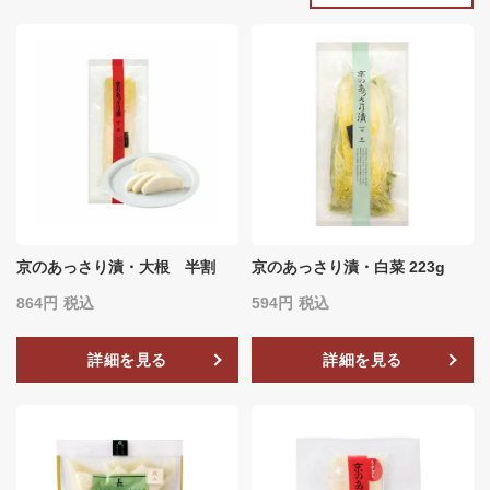
京のあっさり漬・大根 半割
京のあっさり漬・白菜 223g
864
税込
594
税込
詳細を見る
詳細を見る