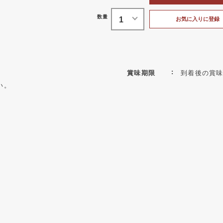
お気に入りに登録
賞味期限
到着後の賞味
い。