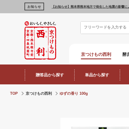
お知らせ
【お知らせ】熊本県熊本地方で発生した地震の影響に
京つけもの西利
酵
贈答品から探す
単品から探す
TOP
京つけもの西利
ゆずの香り 100g