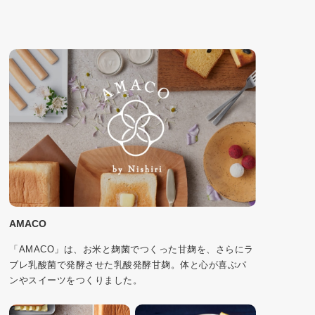
AMACO
「AMACO」は、お米と麹菌でつくった甘麹を、さらにラ
ブレ乳酸菌で発酵させた乳酸発酵甘麹。体と心が喜ぶパ
ンやスイーツをつくりました。