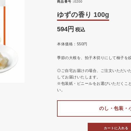
商品番号
0200
ゆずの香り 100g
594
税込
本体価格：550円
季節の大根を、拍子木切りにして柚子を
◎ご自宅お届けの場合、ご注文いただい
してお届けいたします。
※包装紙・ビニールをお選びいただくこ
い。
のし・包装・
カートに入れる