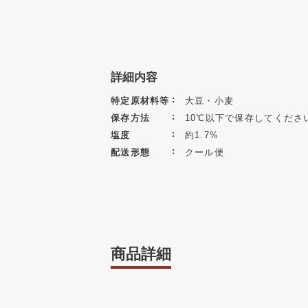
詳細内容
特定原材料等
大豆・小麦
保存方法
10℃以下で保存してくださ
塩度
約1.7%
配送形態
クール便
商品詳細