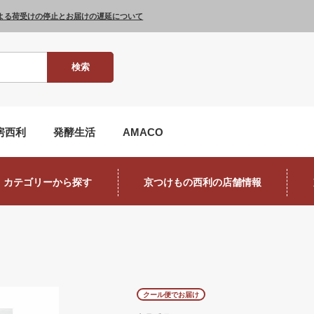
よる荷受けの停止とお届けの遅延について
検索
房西利
発酵生活
AMACO
カテゴリーから探す
京つけもの西利の店舗情報
クール便でお届け