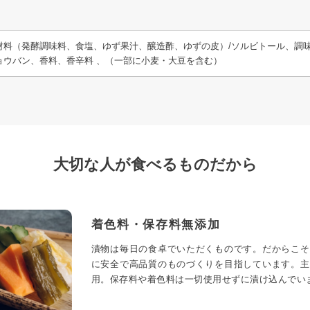
材料（発酵調味料、食塩、ゆず果汁、醸造酢、ゆずの皮）/ソルビトール、調
ミョウバン、香料、香辛料 、（一部に小麦・大豆を含む）
大切な人が食べるものだから
着色料・保存料無添加
漬物は毎日の食卓でいただくものです。だからこそ
に安全で高品質のものづくりを目指しています。主
用。保存料や着色料は一切使用せずに漬け込んでい