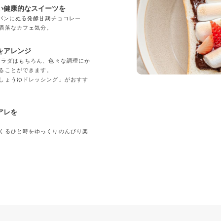
い健康的なスイーツを
「パンにぬる発酵甘麹チョコレー
洒落なカフェ気分。
をアレンジ
サラダはもちろん、色々な調理にか
ることができます。
しょうゆドレッシング」がおすす
アレを
くるひと時をゆっくりのんびり楽