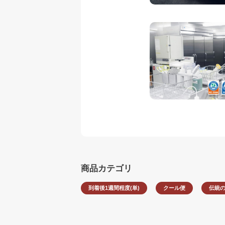
商品カテゴリ
到着後1週間程度(単)
クール便
伝統