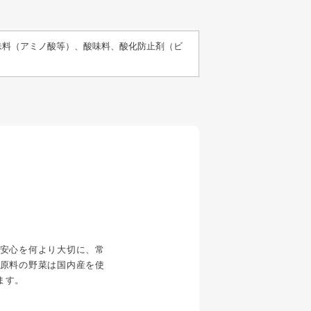
味料（アミノ酸等）、酸味料、酸化防止剤（ビ
安心を何より大切に、常
原料の野菜は国内産を使
ます。