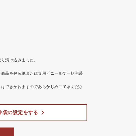
絞り漬け込みました。
た商品を包装紙または専用ビニールで一括包装
とはできかねますのであらかじめご了承くださ
小袋の設定をする