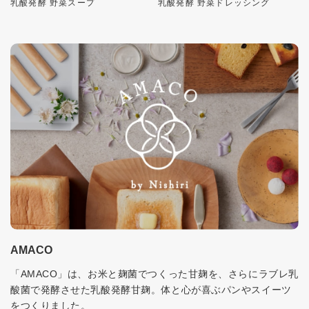
乳酸発酵 野菜スープ
乳酸発酵 野菜ドレッシング
AMACO
「AMACO」は、お米と麹菌でつくった甘麹を、さらにラブレ乳
酸菌で発酵させた乳酸発酵甘麹。体と心が喜ぶパンやスイーツ
をつくりました。