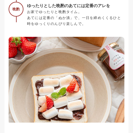
ゆったりとした晩酌のあてには定番のアレを
晩酌
お家でゆったりと晩酌タイム。
あてには定番の「ぬか漬」で、一日を締めくくるひと
時をゆっくりのんびり楽しんで。