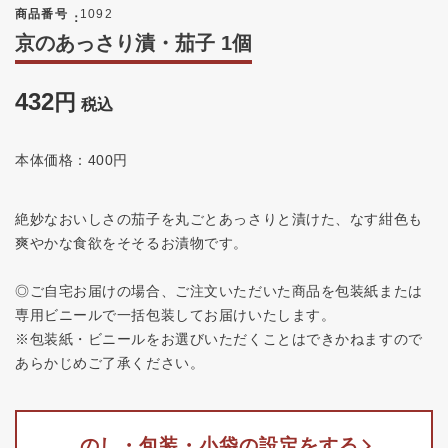
商品番号
1092
京のあっさり漬・茄子 1個
432
税込
本体価格：400円
絶妙なおいしさの茄子を丸ごとあっさりと漬けた、なす紺色も
爽やかな食欲をそそるお漬物です。
◎ご自宅お届けの場合、ご注文いただいた商品を包装紙または
専用ビニールで一括包装してお届けいたします。
※包装紙・ビニールをお選びいただくことはできかねますので
あらかじめご了承ください。
のし・包装・小袋の設定をする