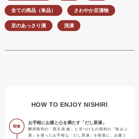
全ての商品（単品）
さわやか京漬物
京のあっさり漬
浅漬
HOW TO ENJOY NISHIRI
お手軽にお腹と心を満たす「だし茶漬」
朝食
酵房西利の「西京漬 鰆」と京つけもの西利の「味みぶ
菜」を使ったお手軽な「だし茶漬」を朝食に、お腹と