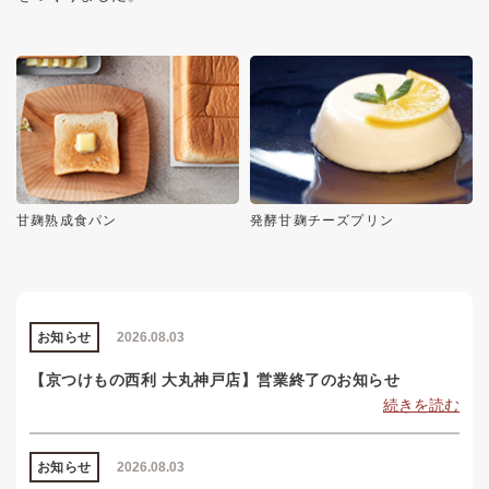
甘麹熟成食パン
発酵甘麹チーズプリン
お知らせ
2026.08.03
【京つけもの西利 大丸神戸店】営業終了のお知らせ
続きを読む
お知らせ
2026.08.03