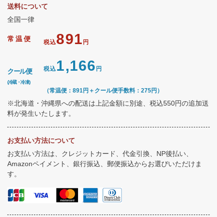
送料について
全国一律
891
常温便
税込
円
1,166
税込
円
クール便
(冷蔵・冷凍)
（常温便：891円＋クール便手数料：275円）
※北海道・沖縄県への配送は上記金額に別途、税込550円の追加送
料が発生いたします。
お支払い方法について
お支払い方法は、クレジットカード、代金引換、NP後払い、
Amazonペイメント、銀行振込、郵便振込からお選びいただけま
す。