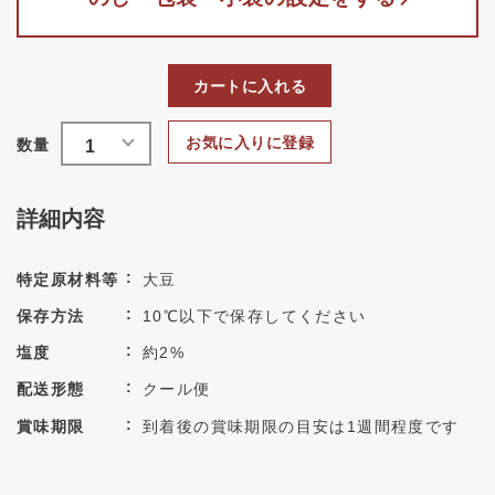
カートに入れる
お気に入りに登録
詳細内容
特定原材料等
大豆
保存方法
10℃以下で保存してください
塩度
約2%
配送形態
クール便
賞味期限
到着後の賞味期限の目安は1週間程度です