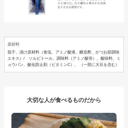
原材料
茄子、漬け原材料（食塩、アミノ酸液、醸造酢、かつお節調味
エキス）/ ソルビトール、調味料（アミノ酸等）、酸味料、ミ
ョウバン、酸化防止剤（ビタミンC）、 （一部に大豆を含む）
大切な人が食べるものだから