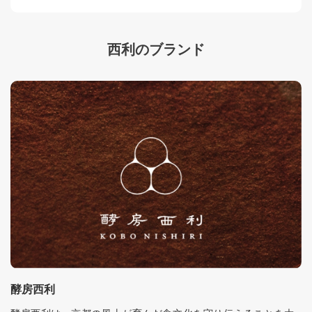
西利のブランド
酵房西利