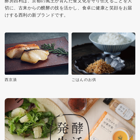
酵房西利は、京都の風土が育んだ食文化を守り伝えることを大
切に、古来からの醗酵の技を活かし、食卓に健康と笑顔をお届
けする西利の新ブランドです。
西京漬
ごはんのお供