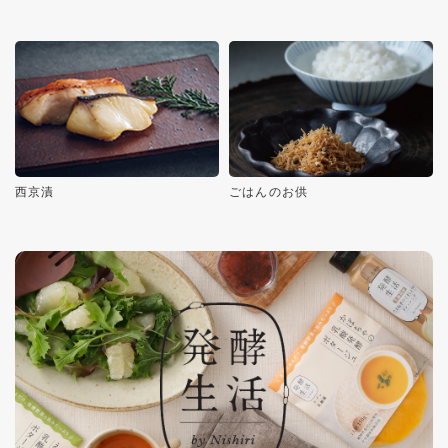
西京漬
ごはんのお供