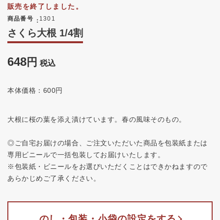
販売を終了しました。
商品番号
1301
さくら大根 1/4割
648
税込
本体価格：600円
大根に桜の葉を添え漬けています。春の風味そのもの。
◎ご自宅お届けの場合、ご注文いただいた商品を包装紙または
専用ビニールで一括包装してお届けいたします。
※包装紙・ビニールをお選びいただくことはできかねますので
あらかじめご了承ください。
のし・包装・小袋の設定をする