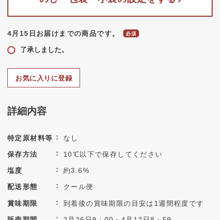
4月15日お届けまでの商品です。
了承しました。
お気に入りに登録
詳細内容
特定原材料等
なし
保存方法
10℃以下で保存してください
塩度
約3.6%
配送形態
クール便
賞味期限
到着後の賞味期限の目安は1週間程度です
販売期間
2月26日9：00～4月12日8：59