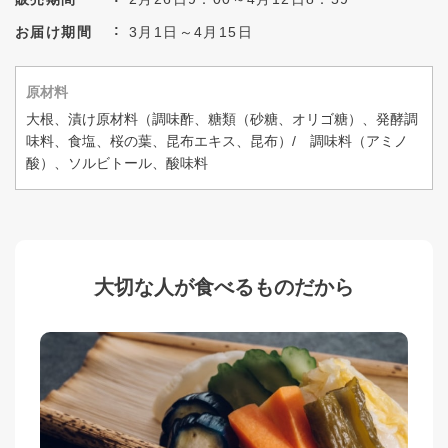
お届け期間
3月1日～4月15日
原材料
大根、漬け原材料（調味酢、糖類（砂糖、オリゴ糖）、発酵調
味料、食塩、桜の葉、昆布エキス、昆布）/ 調味料（アミノ
酸）、ソルビトール、酸味料
大切な人が食べるものだから