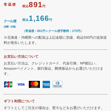
891
常温便
税込
円
1,166
税込
円
クール便
(冷蔵・冷凍)
（常温便：891円＋クール便手数料：275円）
※北海道・沖縄県への配送は上記金額に別途、税込550円の追加送
料が発生いたします。
お支払い方法について
お支払い方法は、クレジットカード、代金引換、NP後払い、
Amazonペイメント、銀行振込、郵便振込からお選びいただけま
す。
ギフト利用について
ギフトとしてご注文の場合は、熨斗などをお選びいただけます。