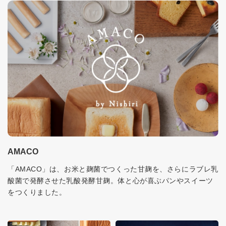
AMACO
「AMACO」は、お米と麹菌でつくった甘麹を、さらにラブレ乳
酸菌で発酵させた乳酸発酵甘麹。体と心が喜ぶパンやスイーツ
をつくりました。