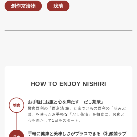
創作京漬物
浅漬
HOW TO ENJOY NISHIRI
お手軽にお腹と心を満たす「だし茶漬」
朝食
酵房西利の「西京漬 鰆」と京つけもの西利の「味みぶ
菜」を使ったお手軽な「だし茶漬」を朝食に、お腹と
心を満たして1日をスタート。
手軽に健康と美味しさがプラスできる《乳酸菌ラブ