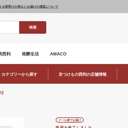
よる荷受けの停止とお届けの遅延について
検索
房西利
発酵生活
AMACO
カテゴリーから探す
京つけもの西利の店舗情報
約】
クール便でお届け
販売を終了しました。