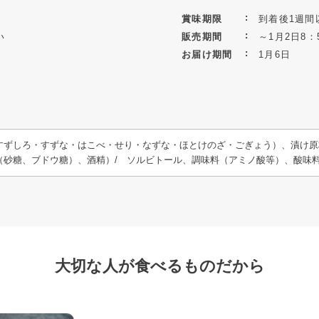
賞味期限
到着後1週間
い
販売期間
～1月2日8：
お届け期間
1月6日
すずしろ・すずな・はこべ・せり・なずな・ほとけのざ・ごぎょう）、漬け原
（砂糖、ブドウ糖）、酒精）/ ソルビトール、調味料（アミノ酸等）、酸味料
大切な人が食べるものだから