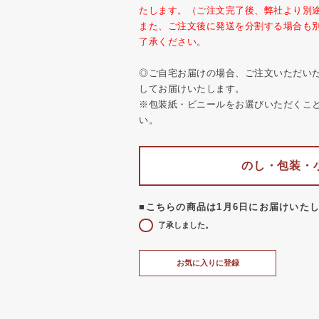
たします。（ご注文完了後、弊社より別
また、ご注文後に発送を分割する場合も
了承ください。
◎ご自宅お届けの場合、ご注文いただい
してお届けいたします。
※包装紙・ビニールをお選びいただくこ
い。
のし・包装・
■こちらの商品は1月6日にお届けいた
了承しました。
お気に入りに登録