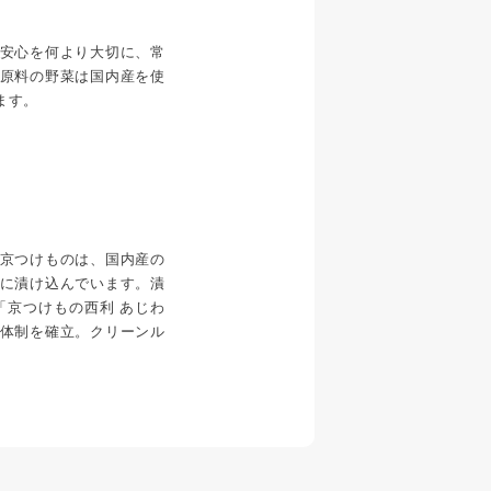
安心を何より大切に、常
原料の野菜は国内産を使
ます。
京つけものは、国内産の
に漬け込んでいます。漬
「京つけもの西利 あじわ
体制を確立。クリーンル
。