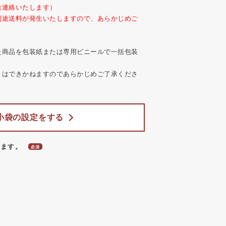
途連絡いたします）
別途送料が発生いたしますので、あらかじめご
た商品を包装紙または専用ビニールで一括包装
とはできかねますのであらかじめご了承くださ
小袋の設定をする
します。