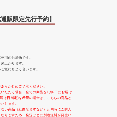
式通販限定先行予約】
草粥用のお漬物です。
出来上がります。
いご飯にもよく合います。
であらかじめご了承ください。
いただく場合、全ての商品を1月6日にお届け
お届け日指定)を希望の場合は、こちらの商品と
いたします。
けない商品（紅白なますなど）と同時にご購入
となりますため、発送ごとに別途送料が発生い