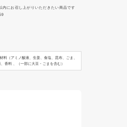
以内にお召し上がりいただきたい商品です
59
材料（アミノ酸液、生姜、食塩、昆布、ごま、
、香料 、（一部に大豆・ごまを含む）