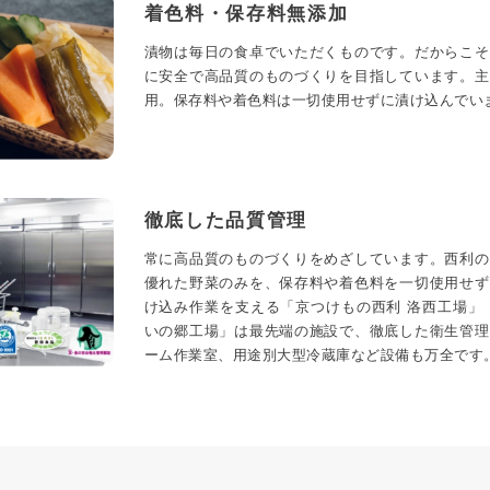
着色料・保存料無添加
漬物は毎日の食卓でいただくものです。だからこそ
に安全で高品質のものづくりを目指しています。主
用。保存料や着色料は一切使用せずに漬け込んでい
徹底した品質管理
常に高品質のものづくりをめざしています。西利の
優れた野菜のみを、保存料や着色料を一切使用せず
け込み作業を支える「京つけもの西利 洛西工場」
いの郷工場」は最先端の施設で、徹底した衛生管理
ーム作業室、用途別大型冷蔵庫など設備も万全です