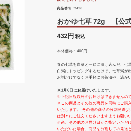
商品番号
2430
おかゆ七草 72g 【公
432
税込
本体価格：400円
春の七草を白菜と一緒に漬け込んだ、七
白粥にトッピングするだけで、七草粥が
お粥だけでなくお手軽にお茶漬や、温か
※1月6日にお届けいたします。
※上記日程以外のお届けはできませんの
※この商品とその他の商品を同時にご購入
いたします。 その他の商品の分割発送(
は別々にご注文くださいますようお願い
※尚、その他のお届け日がご指定いただ
いただいた場合、商品を分割しての発送