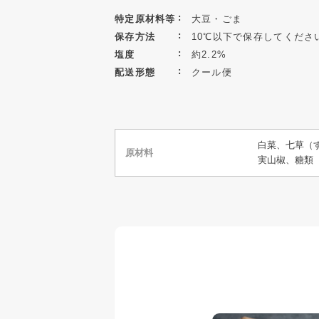
特定原材料等
大豆・ごま
保存方法
10℃以下で保存してくださ
塩度
約2.2%
配送形態
クール便
白菜、七草（
原材料
実山椒、糖類