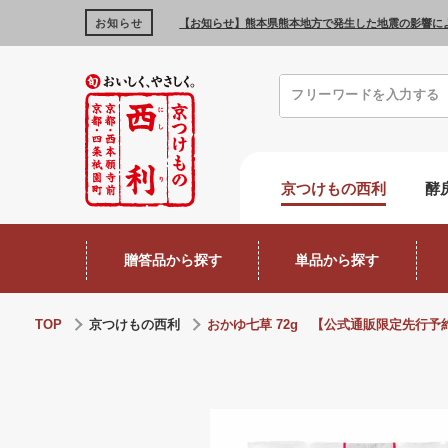
お知らせ
【お知らせ】熊本県熊本地方で発生した地震の影響に
京つけもの西利
酵
贈答品から探す
単品から探す
TOP
京つけもの西利
おかゆ七草 72g 【公式通販限定先行予