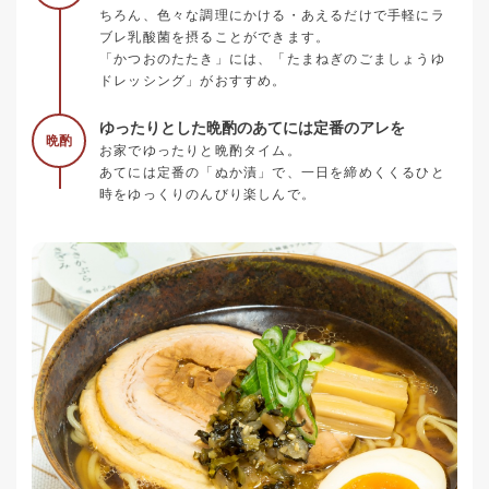
ちろん、色々な調理にかける・あえるだけで手軽にラ
ブレ乳酸菌を摂ることができます。
「かつおのたたき」には、「たまねぎのごましょうゆ
ドレッシング」がおすすめ。
ゆったりとした晩酌のあてには定番のアレを
晩酌
お家でゆったりと晩酌タイム。
あてには定番の「ぬか漬」で、一日を締めくくるひと
時をゆっくりのんびり楽しんで。