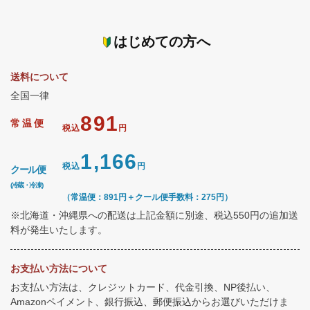
はじめての方へ
送料について
全国一律
891
常温便
税込
円
1,166
税込
円
クール便
(冷蔵・冷凍)
（常温便：891円＋クール便手数料：275円）
※北海道・沖縄県への配送は上記金額に別途、税込550円の追加送
料が発生いたします。
お支払い方法について
お支払い方法は、クレジットカード、代金引換、NP後払い、
Amazonペイメント、銀行振込、郵便振込からお選びいただけま