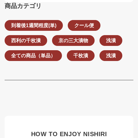
商品カテゴリ
到着後1週間程度(単)
クール便
西利の千枚漬
京の三大漬物
浅漬
全ての商品（単品）
千枚漬
浅漬
HOW TO ENJOY NISHIRI