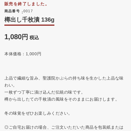
販売を終了しました。
商品番号
0017
樽出し千枚漬 136g
1,080
税込
本体価格：1,000円
上品で繊細な旨み、聖護院かぶらの持ち味を生かした上品な味
わい。
一枚ずつ丁寧に漬け込んだ伝統の味です。
樽から出したての千枚漬の風味をそのままにお届けします。
冬の味覚をぜひお楽しみください。
◎ご自宅お届けの場合、ご注文いただいた商品を包装紙または