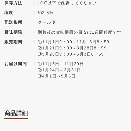
保存方法
10℃以下で保存してください
塩度
約2.5%
配送形態
クール便
賞味期限
到着後の賞味期限の目安は1週間程度です
販売期間
①11月1日9：00～11月16日8：59
②1月21日9：00～3月28日8：59
③3月29日9：00～5月3日8：59
お届け期間
①11月5日～11月20日
②1月24日～3月31日
③4月1日～5月6日
商品詳細