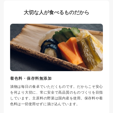
大切な人が食べるものだから
着色料・保存料無添加
漬物は毎日の食卓でいただくものです。だからこそ安心
を何より大切に、常に安全で高品質のものづくりを目指
しています。主原料の野菜は国内産を使用。保存料や着
色料は一切使用せずに漬け込んでいます。