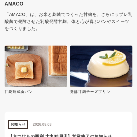
AMACO
「AMACO」は、お米と麹菌でつくった甘麹を、さらにラブレ乳
酸菌で発酵させた乳酸発酵甘麹。体と心が喜ぶパンやスイーツ
をつくりました。
甘麹熟成食パン
発酵甘麹チーズプリン
お知らせ
2026.08.03
【京つけもの西利 大丸神戸店】営業終了のお知らせ