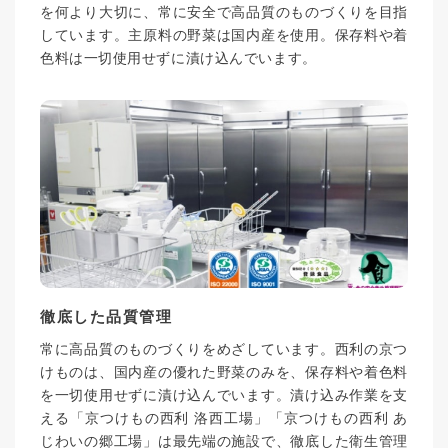
を何より大切に、常に安全で高品質のものづくりを目指
しています。主原料の野菜は国内産を使用。保存料や着
色料は一切使用せずに漬け込んでいます。
徹底した品質管理
常に高品質のものづくりをめざしています。西利の京つ
けものは、国内産の優れた野菜のみを、保存料や着色料
を一切使用せずに漬け込んでいます。漬け込み作業を支
える「京つけもの西利 洛西工場」「京つけもの西利 あ
じわいの郷工場」は最先端の施設で、徹底した衛生管理