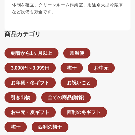
体制を確立。クリーンルーム作業室、用途別大型冷蔵庫
など設備も万全です。
商品カテゴリ
到着から1ヶ月以上
常温便
3,000円～3,999円
梅干
お中元
お年賀・冬ギフト
お祝いごと
引き出物
全ての商品(贈答)
お中元・夏ギフト
西利の冬ギフト
梅干
西利の梅干