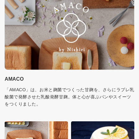
AMACO
「AMACO」は、お米と麹菌でつくった甘麹を、さらにラブレ乳
酸菌で発酵させた乳酸発酵甘麹。体と心が喜ぶパンやスイーツ
をつくりました。