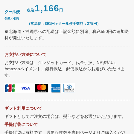
1,166
税込
円
クール便
(冷蔵・冷凍)
（常温便：891円＋クール便手数料：275円）
※北海道・沖縄県への配送は上記金額に別途、税込550円の追加送
料が発生いたします。
お支払い方法について
お支払い方法は、クレジットカード、代金引換、NP後払い、
Amazonペイメント、銀行振込、郵便振込からお選びいただけま
す。
ギフト利用について
ギフトとしてご注文の場合は、熨斗などをお選びいただけます。
手提げ袋について
手提げ袋は有料です。必要な枚数を専用ページよりご購入くださ