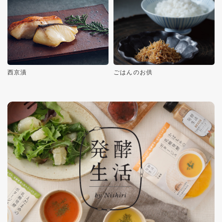
西京漬
ごはんのお供